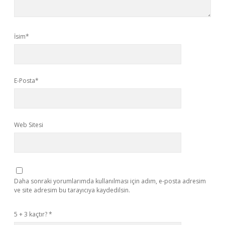
İsim*
E-Posta*
Web Sitesi
Daha sonraki yorumlarımda kullanılması için adım, e-posta adresim
ve site adresim bu tarayıcıya kaydedilsin.
5 + 3 kaçtır?
*