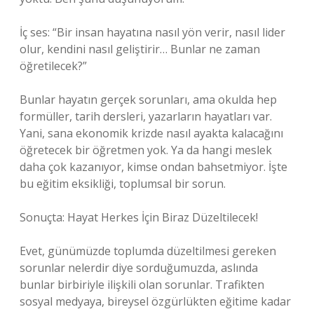
İç ses: “Bir insan hayatına nasıl yön verir, nasıl lider
olur, kendini nasıl geliştirir… Bunlar ne zaman
öğretilecek?”
Bunlar hayatın gerçek sorunları, ama okulda hep
formüller, tarih dersleri, yazarların hayatları var.
Yani, sana ekonomik krizde nasıl ayakta kalacağını
öğretecek bir öğretmen yok. Ya da hangi meslek
daha çok kazanıyor, kimse ondan bahsetmiyor. İşte
bu eğitim eksikliği, toplumsal bir sorun.
Sonuçta: Hayat Herkes İçin Biraz Düzeltilecek!
Evet, günümüzde toplumda düzeltilmesi gereken
sorunlar nelerdir diye sorduğumuzda, aslında
bunlar birbiriyle ilişkili olan sorunlar. Trafikten
sosyal medyaya, bireysel özgürlükten eğitime kadar