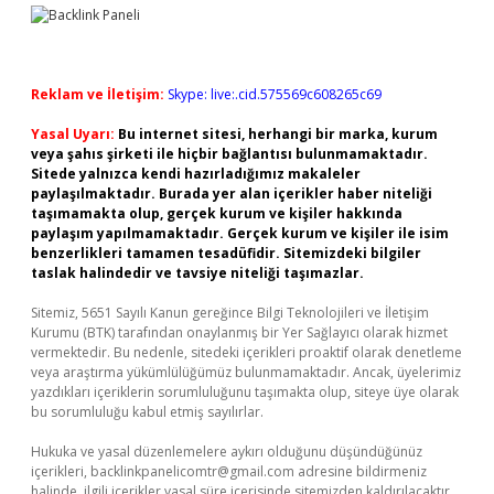
Reklam ve İletişim:
Skype: live:.cid.575569c608265c69
Yasal Uyarı:
Bu internet sitesi, herhangi bir marka, kurum
veya şahıs şirketi ile hiçbir bağlantısı bulunmamaktadır.
Sitede yalnızca kendi hazırladığımız makaleler
paylaşılmaktadır. Burada yer alan içerikler haber niteliği
taşımamakta olup, gerçek kurum ve kişiler hakkında
paylaşım yapılmamaktadır. Gerçek kurum ve kişiler ile isim
benzerlikleri tamamen tesadüfidir. Sitemizdeki bilgiler
taslak halindedir ve tavsiye niteliği taşımazlar.
Sitemiz, 5651 Sayılı Kanun gereğince Bilgi Teknolojileri ve İletişim
Kurumu (BTK) tarafından onaylanmış bir Yer Sağlayıcı olarak hizmet
vermektedir. Bu nedenle, sitedeki içerikleri proaktif olarak denetleme
veya araştırma yükümlülüğümüz bulunmamaktadır. Ancak, üyelerimiz
yazdıkları içeriklerin sorumluluğunu taşımakta olup, siteye üye olarak
bu sorumluluğu kabul etmiş sayılırlar.
Hukuka ve yasal düzenlemelere aykırı olduğunu düşündüğünüz
içerikleri,
backlinkpanelicomtr@gmail.com
adresine bildirmeniz
halinde, ilgili içerikler yasal süre içerisinde sitemizden kaldırılacaktır.