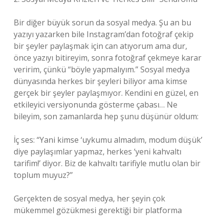
Bir diğer büyük sorun da sosyal medya. Şu an bu
yazıyı yazarken bile Instagram’dan fotoğraf çekip
bir şeyler paylaşmak için can atıyorum ama dur,
önce yazıyı bitireyim, sonra fotoğraf çekmeye karar
veririm, çünkü “böyle yapmalıyım.” Sosyal medya
dünyasında herkes bir şeyleri biliyor ama kimse
gerçek bir şeyler paylaşmıyor. Kendini en güzel, en
etkileyici versiyonunda gösterme çabası… Ne
bileyim, son zamanlarda hep şunu düşünür oldum:
İç ses: “Yani kimse ‘uykumu almadım, modum düşük’
diye paylaşımlar yapmaz, herkes ‘yeni kahvaltı
tarifim!’ diyor. Biz de kahvaltı tarifiyle mutlu olan bir
toplum muyuz?”
Gerçekten de sosyal medya, her şeyin çok
mükemmel gözükmesi gerektiği bir platforma