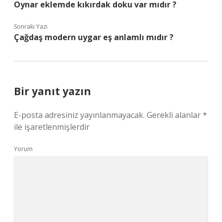
Oynar eklemde kıkırdak doku var mıdır ?
Sonraki Yazı
Çağdaş modern uygar eş anlamlı mıdır ?
Bir yanıt yazın
E-posta adresiniz yayınlanmayacak.
Gerekli alanlar
*
ile işaretlenmişlerdir
Yorum