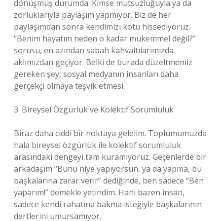
dönüşmüş durumda. Kimse mutsuzluğuyla ya da
zorluklarıyla paylaşım yapmıyor. Biz de her
paylaşımdan sonra kendimizi kötü hissediyoruz.
“Benim hayatım neden o kadar mükemmel değil?”
sorusu, en azından sabah kahvaltılarımızda
aklımızdan geçiyor. Belki de burada düzeltmemiz
gereken şey, sosyal medyanın insanları daha
gerçekçi olmaya teşvik etmesi.
3. Bireysel Özgürlük ve Kolektif Sorumluluk
Biraz daha ciddi bir noktaya gelelim. Toplumumuzda
hala bireysel özgürlük ile kolektif sorumluluk
arasındaki dengeyi tam kuramıyoruz. Geçenlerde bir
arkadaşım “Bunu niye yapıyorsun, ya da yapma, bu
başkalarına zarar verir” dediğinde, ben sadece “Ben
yaparım!” demekle yetindim. Hani bazen insan,
sadece kendi rahatına bakma isteğiyle başkalarının
dertlerini umursamıyor.