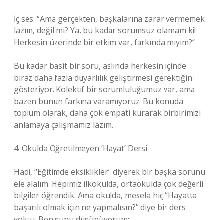
İç ses: “Ama gerçekten, başkalarına zarar vermemek
lazım, değil mi? Ya, bu kadar sorumsuz olamam ki!
Herkesin üzerinde bir etkim var, farkında mıyım?”
Bu kadar basit bir soru, aslında herkesin içinde
biraz daha fazla duyarlılık geliştirmesi gerektiğini
gösteriyor. Kolektif bir sorumluluğumuz var, ama
bazen bunun farkına varamıyoruz. Bu konuda
toplum olarak, daha çok empati kurarak birbirimizi
anlamaya çalışmamız lazım.
4. Okulda Öğretilmeyen ‘Hayat’ Dersi
Hadi, “Eğitimde eksiklikler” diyerek bir başka sorunu
ele alalım. Hepimiz ilkokulda, ortaokulda çok değerli
bilgiler öğrendik. Ama okulda, mesela hiç “Hayatta
başarılı olmak için ne yapmalısın?” diye bir ders
yoktu. Ben şunu düşünüyorum: