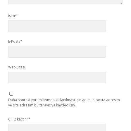
İsim*
E-Posta*
Web Sitesi
Daha sonraki yorumlarımda kullanılması için adım, e-posta adresim
ve site adresim bu tarayıcıya kaydedilsin.
6 + 2 kaçtır?
*