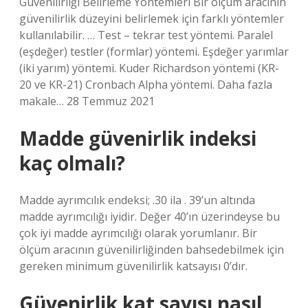
Güvenilirliği Belirleme Yöntemleri Bir ölçüm aracının
güvenilirlik düzeyini belirlemek için farklı yöntemler
kullanılabilir. … Test – tekrar test yöntemi. Paralel
(eşdeğer) testler (formlar) yöntemi. Eşdeğer yarımlar
(iki yarım) yöntemi. Kuder Richardson yöntemi (KR-
20 ve KR-21) Cronbach Alpha yöntemi. Daha fazla
makale… 28 Temmuz 2021
Madde güvenirlik indeksi
kaç olmalı?
Madde ayrımcılık endeksi; .30 ila . 39’un altında
madde ayrımcılığı iyidir. Değer 40’ın üzerindeyse bu
çok iyi madde ayrımcılığı olarak yorumlanır. Bir
ölçüm aracının güvenilirliğinden bahsedebilmek için
gereken minimum güvenilirlik katsayısı 0’dır.
Güvenirlik kat sayısı nasıl