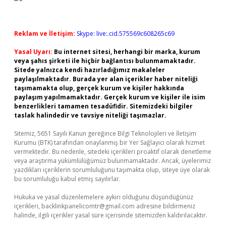
Reklam ve İletişim:
Skype: live:.cid.575569c608265c69
Yasal Uyarı:
Bu internet sitesi, herhangi bir marka, kurum
veya şahıs şirketi ile hiçbir bağlantısı bulunmamaktadır.
Sitede yalnızca kendi hazırladığımız makaleler
paylaşılmaktadır. Burada yer alan içerikler haber niteliği
taşımamakta olup, gerçek kurum ve kişiler hakkında
paylaşım yapılmamaktadır. Gerçek kurum ve kişiler ile isim
benzerlikleri tamamen tesadüfidir. Sitemizdeki bilgiler
taslak halindedir ve tavsiye niteliği taşımazlar.
Sitemiz, 5651 Sayılı Kanun gereğince Bilgi Teknolojileri ve İletişim
Kurumu (BTK) tarafından onaylanmış bir Yer Sağlayıcı olarak hizmet
vermektedir. Bu nedenle, sitedeki içerikleri proaktif olarak denetleme
veya araştırma yükümlülüğümüz bulunmamaktadır. Ancak, üyelerimiz
yazdıkları içeriklerin sorumluluğunu taşımakta olup, siteye üye olarak
bu sorumluluğu kabul etmiş sayılırlar.
Hukuka ve yasal düzenlemelere aykırı olduğunu düşündüğünüz
içerikleri,
backlinkpanelicomtr@gmail.com
adresine bildirmeniz
halinde, ilgili içerikler yasal süre içerisinde sitemizden kaldırılacaktır.