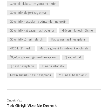
Güvenilirlik kestirim yöntemi nedir
Güvenirlik değeri kaç olmalı
Güvenirlik hesaplama yöntemleri nelerdir
Güvenirlik kat sayısı nasıl bulunur
Güvenirlik nedir ölçme
Güvenirlik türleri nelerdir
Kat sayısı nasıl hesaplanır
KR20 kr 21 nedir
Madde güvenirlik indeksi kaç olmalı
Ölçeğin güvenirliği nasıl hesaplanır
PJ kaç olmalı
PJ nasıl hesaplanır
PJ nedir istatistik
Testin güçlüğü nasıl hesaplanır
YBP nasıl hesaplanır
Önceki Yazı
Tek Girişli Vize Ne Demek