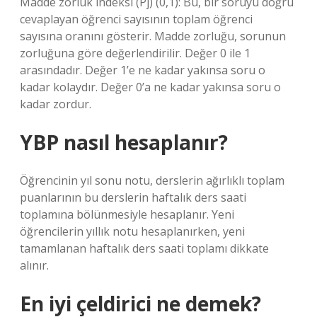
Madde zorluk indeksi (Pj) (0,1): Bu, bir soruyu doğru
cevaplayan öğrenci sayısının toplam öğrenci
sayısına oranını gösterir. Madde zorluğu, sorunun
zorluğuna göre değerlendirilir. Değer 0 ile 1
arasındadır. Değer 1’e ne kadar yakınsa soru o
kadar kolaydır. Değer 0’a ne kadar yakınsa soru o
kadar zordur.
YBP nasıl hesaplanır?
Öğrencinin yıl sonu notu, derslerin ağırlıklı toplam
puanlarının bu derslerin haftalık ders saati
toplamına bölünmesiyle hesaplanır. Yeni
öğrencilerin yıllık notu hesaplanırken, yeni
tamamlanan haftalık ders saati toplamı dikkate
alınır.
En iyi çeldirici ne demek?