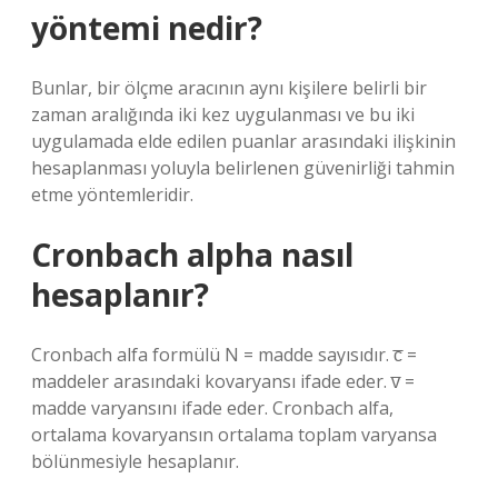
yöntemi nedir?
Bunlar, bir ölçme aracının aynı kişilere belirli bir
zaman aralığında iki kez uygulanması ve bu iki
uygulamada elde edilen puanlar arasındaki ilişkinin
hesaplanması yoluyla belirlenen güvenirliği tahmin
etme yöntemleridir.
Cronbach alpha nasıl
hesaplanır?
Cronbach alfa formülü N = madde sayısıdır. c̅ =
maddeler arasındaki kovaryansı ifade eder. v̅ =
madde varyansını ifade eder. Cronbach alfa,
ortalama kovaryansın ortalama toplam varyansa
bölünmesiyle hesaplanır.