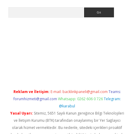
Arama
casino
Reklam ve İletişim:
E-mail:
backlinkpaneli@gmail.com
Teams:
forumhizmeti@gmail.com
Whatsapp: 0262 606 0 726
Telegram:
@karabul
Yasal Uyarı:
Sitemiz, 5651 Sayılı Kanun gereğince Bilgi Teknolojileri
ve İletişim Kurumu (BTK) tarafından onaylanmış bir Yer Sağlayıcı
olarak hizmet vermektedir. Bu nedenle, sitedeki içerikleri proaktif