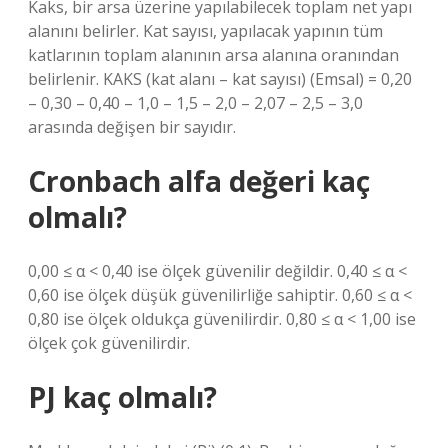
Kaks, bir arsa üzerine yapılabilecek toplam net yapı
alanını belirler. Kat sayısı, yapılacak yapının tüm
katlarının toplam alanının arsa alanına oranından
belirlenir. KAKS (kat alanı – kat sayısı) (Emsal) = 0,20
– 0,30 – 0,40 – 1,0 – 1,5 – 2,0 – 2,07 – 2,5 – 3,0
arasında değişen bir sayıdır.
Cronbach alfa değeri kaç
olmalı?
0,00 ≤ α < 0,40 ise ölçek güvenilir değildir. 0,40 ≤ α <
0,60 ise ölçek düşük güvenilirliğe sahiptir. 0,60 ≤ α <
0,80 ise ölçek oldukça güvenilirdir. 0,80 ≤ α < 1,00 ise
ölçek çok güvenilirdir.
PJ kaç olmalı?