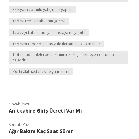
Psikiyatri zorunlu yatış nasıl yapılır
Tedavi red almak kimin görevi
Tedaviyi kabul etmeyen hastaya ne yapılır
Tedaviyi reddeden hasta ile iletişim nasıl olmalıdır
Tıbbi müdahalelerde hastanın rızası gerekmeyen durumlar
nelerdir
Zorla akıl hastanesine yatırılır mı
Önceki Yazı
Anıtkabire Giriş Ücreti Var Mı
Sonraki Yazı
Ağır Bakım Kaç Saat Sürer