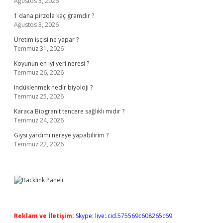
Ağustos 3, 2026
1 dana pirzola kaç gramdır ?
Ağustos 3, 2026
Üretim işçisi ne yapar ?
Temmuz 31, 2026
Koyunun en iyi yeri neresi ?
Temmuz 26, 2026
Indüklenmek nedir biyoloji ?
Temmuz 25, 2026
Karaca Biogranit tencere sağlıklı mıdır ?
Temmuz 24, 2026
Giysi yardımı nereye yapabilirim ?
Temmuz 22, 2026
Reklam ve İletişim:
Skype: live:.cid.575569c608265c69