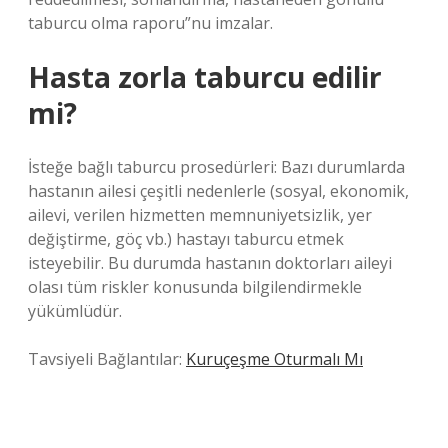
taburcu olma raporu”nu imzalar.
Hasta zorla taburcu edilir
mi?
İsteğe bağlı taburcu prosedürleri: Bazı durumlarda
hastanın ailesi çeşitli nedenlerle (sosyal, ekonomik,
ailevi, verilen hizmetten memnuniyetsizlik, yer
değiştirme, göç vb.) hastayı taburcu etmek
isteyebilir. Bu durumda hastanın doktorları aileyi
olası tüm riskler konusunda bilgilendirmekle
yükümlüdür.
Tavsiyeli Bağlantılar:
Kuruçeşme Oturmalı Mı