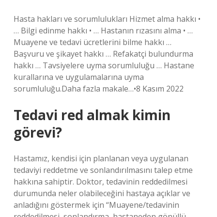
Hasta hakları ve sorumlulukları Hizmet alma hakkı •
… Bilgi edinme hakkı • … Hastanın rızasını alma • …
Muayene ve tedavi ücretlerini bilme hakkı …
Başvuru ve şikayet hakkı … Refakatçi bulundurma
hakkı … Tavsiyelere uyma sorumluluğu … Hastane
kurallarına ve uygulamalarına uyma
sorumluluğu.Daha fazla makale…•8 Kasım 2022
Tedavi red almak kimin
görevi?
Hastamız, kendisi için planlanan veya uygulanan
tedaviyi reddetme ve sonlandırılmasını talep etme
hakkına sahiptir. Doktor, tedavinin reddedilmesi
durumunda neler olabileceğini hastaya açıklar ve
anladığını göstermek için “Muayene/tedavinin
reddedilmesi, sonlandırma, hastaneden gönüllü