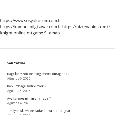
https://www.sosyalforum.com.tr
https://kampusbilgisayar.com.tr
https://bizceyapim.com.tr
knight online
nttgame
Sitemap
Sidebar
Son Yazılar
Bağcılar Medicine hangi metro durağında ?
Ağustos 6, 2026
Kaplumbağa amfibi midir ?
Ağustos 5, 2026
Ava kelimesinin anlamı nedir ?
Ağustos 4, 2026
1 milyonluk eve ne kadar konut kredisi çıkar ?