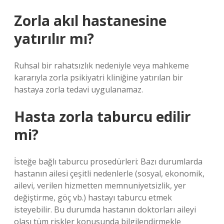
Zorla akıl hastanesine
yatırılır mı?
Ruhsal bir rahatsızlık nedeniyle veya mahkeme
kararıyla zorla psikiyatri kliniğine yatırılan bir
hastaya zorla tedavi uygulanamaz.
Hasta zorla taburcu edilir
mi?
İsteğe bağlı taburcu prosedürleri: Bazı durumlarda
hastanın ailesi çeşitli nedenlerle (sosyal, ekonomik,
ailevi, verilen hizmetten memnuniyetsizlik, yer
değiştirme, göç vb.) hastayı taburcu etmek
isteyebilir. Bu durumda hastanın doktorları aileyi
olası tüm riskler konusunda bilgilendirmekle