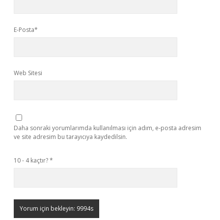
E-Posta*
Web Sitesi
Daha sonraki yorumlarımda kullanılması için adım, e-posta adresim
ve site adresim bu tarayıcıya kaydedilsin.
10 - 4 kaçtır?
*