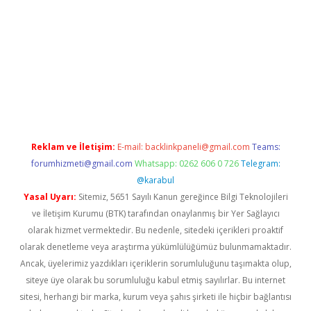
casino
Reklam ve İletişim:
E-mail:
backlinkpaneli@gmail.com
Teams:
forumhizmeti@gmail.com
Whatsapp: 0262 606 0 726
Telegram:
@karabul
Yasal Uyarı:
Sitemiz, 5651 Sayılı Kanun gereğince Bilgi Teknolojileri
ve İletişim Kurumu (BTK) tarafından onaylanmış bir Yer Sağlayıcı
olarak hizmet vermektedir. Bu nedenle, sitedeki içerikleri proaktif
olarak denetleme veya araştırma yükümlülüğümüz bulunmamaktadır.
Ancak, üyelerimiz yazdıkları içeriklerin sorumluluğunu taşımakta olup,
siteye üye olarak bu sorumluluğu kabul etmiş sayılırlar. Bu internet
sitesi, herhangi bir marka, kurum veya şahıs şirketi ile hiçbir bağlantısı