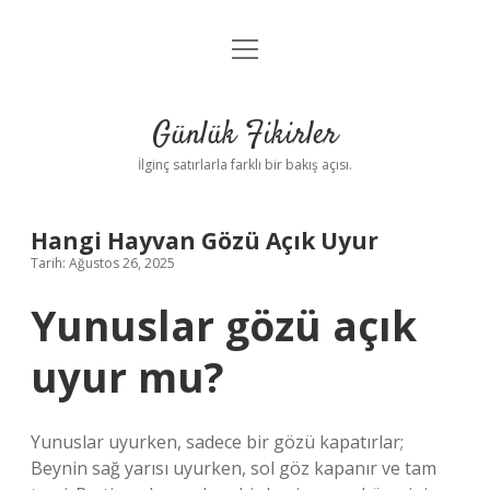
menüyü
Anasayfa
aç
Gizlilik Politikası
Günlük Fikirler
Yasal Uyarı
İlginç satırlarla farklı bir bakış açısı.
Hakkımızda
Hangi Hayvan Gözü Açık Uyur
Tarih: Ağustos 26, 2025
Yunuslar gözü açık
uyur mu?
Yunuslar uyurken, sadece bir gözü kapatırlar;
Beynin sağ yarısı uyurken, sol göz kapanır ve tam