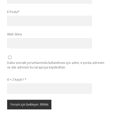
E-Posta*
Web Sitesi
Daha sonraki yorumlarımda kullanılması için adım, e-posta adresim
ve site adresim bu tarayıcıya kaydedilsin.
6 + 2 kaçtır?
*