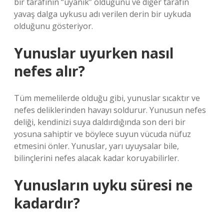
bir tarafının “uyanık” olduğunu ve diğer tarafın
yavaş dalga uykusu adı verilen derin bir uykuda
olduğunu gösteriyor.
Yunuslar uyurken nasıl
nefes alır?
Tüm memelilerde olduğu gibi, yunuslar sıcaktır ve
nefes deliklerinden havayı soldurur. Yunusun nefes
deliği, kendinizi suya daldırdığında son deri bir
yosuna sahiptir ve böylece suyun vücuda nüfuz
etmesini önler. Yunuslar, yarı uyuysalar bile,
bilinçlerini nefes alacak kadar koruyabilirler.
Yunusların uyku süresi ne
kadardır?