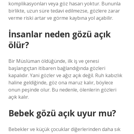
komplikasyonları veya göz hasarı yoktur. Bununla
birlikte, uzun süre tedavi edilmezse, gözlere zarar
verme riski artar ve görme kaybına yol açabilir.
İnsanlar neden gözü açık
ölür?
Bir Müslüman öldüğünde, ilk iş ve çenesi
başlangıçtan itibaren bağlandığında gözleri
kapalıdır. Yani gözler ve ağız açık değil. Ruh kabızlık
haline geldiğinde, göz ona maruz kalır, böylece
onun peşinde olur. Bu nedenle, ölenlerin gözleri
açık kalır.
Bebek gözü açık uyur mu?
Bebekler ve küçük çocuklar diğerlerinden daha sık