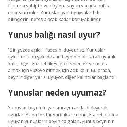
filosuna sahiptir ve böylece suyun vücuda nüfuz
etmesini önler. Yunuslar, yarı uyuysalar bile,
bilinçlerini nefes alacak kadar koruyabilirler.
Yunus balığı nasıl uyur?
“Bir gözde açıldı” ifadesini duydunuz. Yunuslar
uykusunu bu şekilde alır: beyninin bir tarafı uyanık
kalır, diğer göz tehlikeyi gözlemlemek ve nefes
almak için yüzeye gitmek için açık kalır. Bu arada,
beynin diğer yarısı uyuyor, diğer kalıntılar bağlantılı.
Yunuslar neden uyumaz?
Yunuslar beyninin yarısını aynı anda dinleyerek
uyurlar. Buna tek bir yarımküre denir. Esaret altında
uyuyan yunusların beyin dalgaları, yunus beyninin