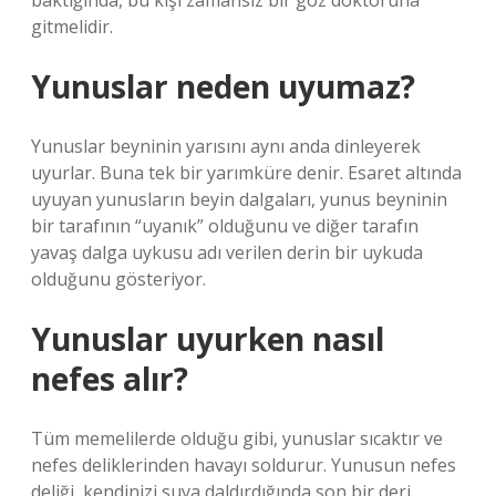
baktığında, bu kişi zamansız bir göz doktoruna
gitmelidir.
Yunuslar neden uyumaz?
Yunuslar beyninin yarısını aynı anda dinleyerek
uyurlar. Buna tek bir yarımküre denir. Esaret altında
uyuyan yunusların beyin dalgaları, yunus beyninin
bir tarafının “uyanık” olduğunu ve diğer tarafın
yavaş dalga uykusu adı verilen derin bir uykuda
olduğunu gösteriyor.
Yunuslar uyurken nasıl
nefes alır?
Tüm memelilerde olduğu gibi, yunuslar sıcaktır ve
nefes deliklerinden havayı soldurur. Yunusun nefes
deliği, kendinizi suya daldırdığında son bir deri