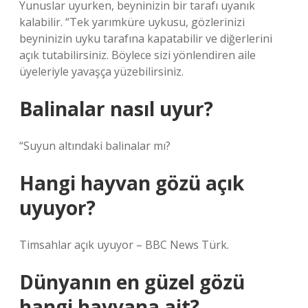
Yunuslar uyurken, beyninizin bir tarafı uyanık
kalabilir. “Tek yarımküre uykusu, gözlerinizi
beyninizin uyku tarafına kapatabilir ve diğerlerini
açık tutabilirsiniz. Böylece sizi yönlendiren aile
üyeleriyle yavaşça yüzebilirsiniz.
Balinalar nasıl uyur?
“Suyun altındaki balinalar mı?
Hangi hayvan gözü açık
uyuyor?
Timsahlar açık uyuyor – BBC News Türk.
Dünyanın en güzel gözü
hangi hayvana ait?