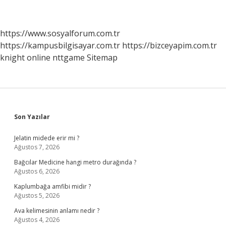
https://www.sosyalforum.com.tr
https://kampusbilgisayar.com.tr
https://bizceyapim.com.tr
knight online
nttgame
Sitemap
Sidebar
Son Yazılar
Jelatin midede erir mi ?
Ağustos 7, 2026
Bağcılar Medicine hangi metro durağında ?
Ağustos 6, 2026
Kaplumbağa amfibi midir ?
Ağustos 5, 2026
Ava kelimesinin anlamı nedir ?
Ağustos 4, 2026