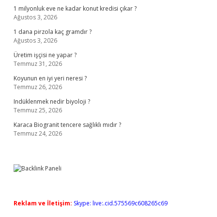
1 milyonluk eve ne kadar konut kredisi çıkar ?
Ağustos 3, 2026
1 dana pirzola kaç gramdır ?
Ağustos 3, 2026
Üretim işçisi ne yapar ?
Temmuz 31, 2026
Koyunun en iyi yeri neresi ?
Temmuz 26, 2026
Indüklenmek nedir biyoloji ?
Temmuz 25, 2026
Karaca Biogranit tencere sağlıklı mıdır ?
Temmuz 24, 2026
Reklam ve İletişim:
Skype: live:.cid.575569c608265c69