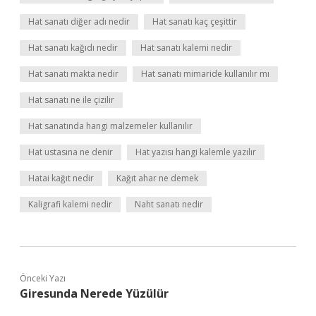
Hat sanatı diğer adı nedir
Hat sanatı kaç çeşittir
Hat sanatı kağıdı nedir
Hat sanatı kalemi nedir
Hat sanatı makta nedir
Hat sanatı mimaride kullanılır mı
Hat sanatı ne ile çizilir
Hat sanatında hangi malzemeler kullanılır
Hat ustasına ne denir
Hat yazısı hangi kalemle yazılır
Hatai kağıt nedir
Kağıt ahar ne demek
Kaligrafi kalemi nedir
Naht sanatı nedir
Önceki Yazı
Giresunda Nerede Yüzülür