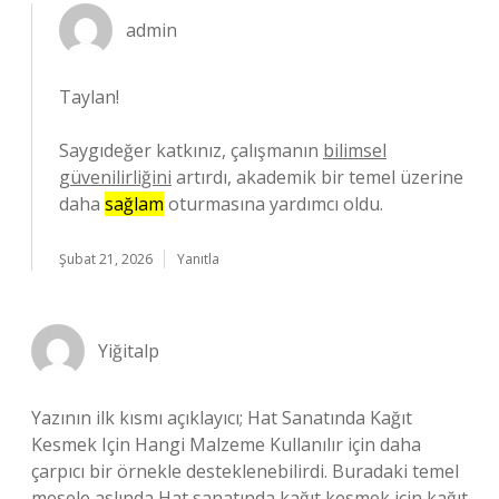
admin
Taylan!
Saygıdeğer katkınız, çalışmanın
bilimsel
güvenilirliğini
artırdı, akademik bir temel üzerine
daha
sağlam
oturmasına yardımcı oldu.
Şubat 21, 2026
Yanıtla
Yiğitalp
Yazının ilk kısmı açıklayıcı; Hat Sanatında Kağıt
Kesmek Için Hangi Malzeme Kullanılır için daha
çarpıcı bir örnekle desteklenebilirdi. Buradaki temel
mesele aslında Hat sanatında kağıt kesmek için kağıt