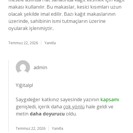
makası kullanılır. Bu makaslar, kesici kısımları uzun
olacak şekilde imal edilir. Bazı kağıt makaslarının
üzerinde, sahibinin ismi tutmaçların üzerine
oyularak işlenmiştir..
Temmuz 22, 2026
Yanıtla
admin
Yiğitalp!
Saygıdeğer katkınız sayesinde yazının
kapsamı
genişledi, içerik daha
çok yönlü
hale geldi ve
metin
daha doyurucu
oldu.
Temmuz 22, 2026
Yanıtla