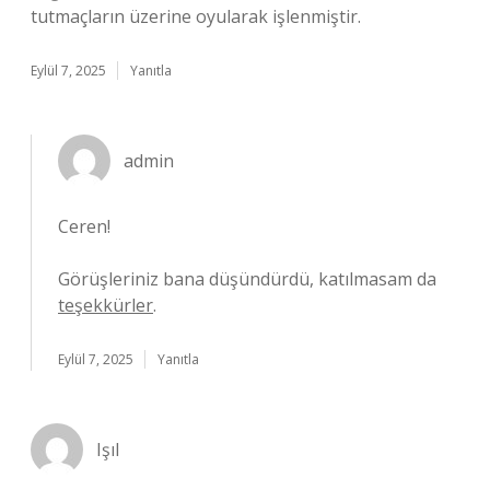
tutmaçların üzerine oyularak işlenmiştir.
Eylül 7, 2025
Yanıtla
admin
Ceren!
Görüşleriniz bana düşündürdü, katılmasam da
teşekkürler
.
Eylül 7, 2025
Yanıtla
Işıl