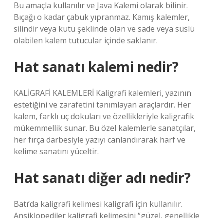
Bu amaçla kullanılır ve Java Kalemi olarak bilinir.
Bıçağı o kadar çabuk yıpranmaz. Kamış kalemler,
silindir veya kutu şeklinde olan ve sade veya süslü
olabilen kalem tutucular içinde saklanır.
Hat sanatı kalemi nedir?
KALİGRAFİ KALEMLERİ Kaligrafi kalemleri, yazının
estetiğini ve zarafetini tanımlayan araçlardır. Her
kalem, farklı uç dokuları ve özellikleriyle kaligrafik
mükemmellik sunar. Bu özel kalemlerle sanatçılar,
her fırça darbesiyle yazıyı canlandırarak harf ve
kelime sanatını yüceltir.
Hat sanatı diğer adı nedir?
Batı’da kaligrafi kelimesi kaligrafi için kullanılır.
Ansiklopediler kaligrafi kelimesini “güzel, genellikle