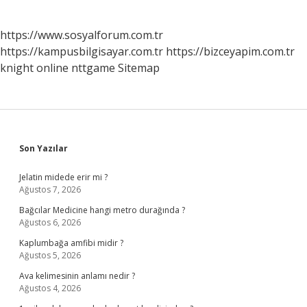
https://www.sosyalforum.com.tr
https://kampusbilgisayar.com.tr
https://bizceyapim.com.tr
knight online
nttgame
Sitemap
Sidebar
Son Yazılar
Jelatin midede erir mi ?
Ağustos 7, 2026
Bağcılar Medicine hangi metro durağında ?
Ağustos 6, 2026
Kaplumbağa amfibi midir ?
Ağustos 5, 2026
Ava kelimesinin anlamı nedir ?
Ağustos 4, 2026