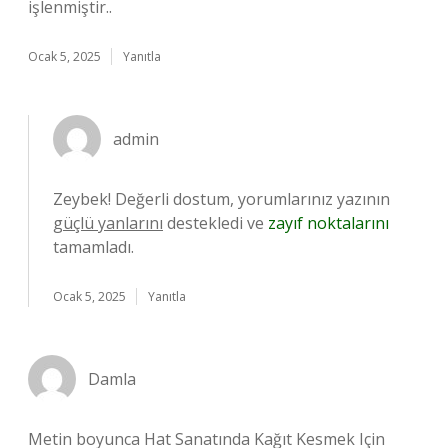
işlenmiştir..
Ocak 5, 2025
Yanıtla
admin
Zeybek! Değerli dostum, yorumlarınız yazının
güçlü yanlarını
destekledi ve
zayıf noktalarını
tamamladı.
Ocak 5, 2025
Yanıtla
Damla
Metin boyunca Hat Sanatında Kağıt Kesmek Için