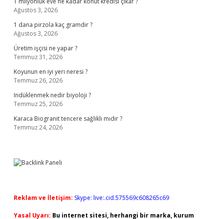
1 milyonluk eve ne kadar konut kredisi çıkar ?
Ağustos 3, 2026
1 dana pirzola kaç gramdır ?
Ağustos 3, 2026
Üretim işçisi ne yapar ?
Temmuz 31, 2026
Koyunun en iyi yeri neresi ?
Temmuz 26, 2026
Indüklenmek nedir biyoloji ?
Temmuz 25, 2026
Karaca Biogranit tencere sağlıklı mıdır ?
Temmuz 24, 2026
Reklam ve İletişim:
Skype: live:.cid.575569c608265c69
Yasal Uyarı:
Bu internet sitesi, herhangi bir marka, kurum