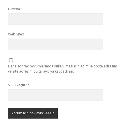
E-Posta*
Web Sitesi
Daha sonraki yorumlarımda kullanılması için adım, e-posta adresim
ve site adresim bu tarayıcıya kaydedilsin.
5 + 3 kaçtır?
*