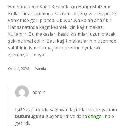
Hat Sanatında Kağıt Kesmek Için Hangi Malzeme
Kullanılır anlatımında kavramsal çerçeve net, pratik
yönler ise geri planda. Okuyucuya kalan ana fikir
Hat sanatında kağıt kesmek için kağıt makası
kullanılır. Bu makaslar, kesici kısımları uzun olacak
şekilde imal edilir. Bazı kağıt makaslarının üzerinde,
sahibinin ismi tutmaçların üzerine oyularak
işlenmiştir. oluyor.
Ocak 4, 2026
Yanıtla
admin
Işıl! Sevgili katkı sağlayan kişi, fikirleriniz yazının
bütünlüğünü
güçlendirdi ve daha
dengeli
hale
getirdi.