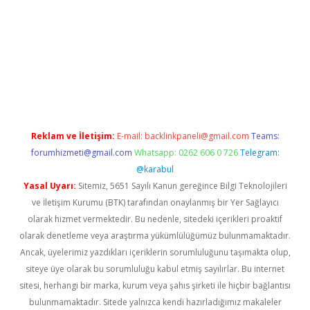
d.casino
Reklam ve İletişim:
E-mail:
backlinkpaneli@gmail.com
Teams:
forumhizmeti@gmail.com
Whatsapp: 0262 606 0 726
Telegram:
@karabul
Yasal Uyarı:
Sitemiz, 5651 Sayılı Kanun gereğince Bilgi Teknolojileri
ve İletişim Kurumu (BTK) tarafından onaylanmış bir Yer Sağlayıcı
olarak hizmet vermektedir. Bu nedenle, sitedeki içerikleri proaktif
olarak denetleme veya araştırma yükümlülüğümüz bulunmamaktadır.
Ancak, üyelerimiz yazdıkları içeriklerin sorumluluğunu taşımakta olup,
siteye üye olarak bu sorumluluğu kabul etmiş sayılırlar. Bu internet
sitesi, herhangi bir marka, kurum veya şahıs şirketi ile hiçbir bağlantısı
bulunmamaktadır. Sitede yalnızca kendi hazırladığımız makaleler