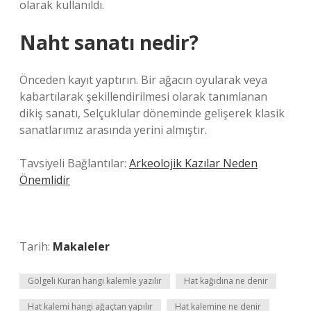
olarak kullanıldı.
Naht sanatı nedir?
Önceden kayıt yaptırın. Bir ağacın oyularak veya
kabartılarak şekillendirilmesi olarak tanımlanan
dikiş sanatı, Selçuklular döneminde gelişerek klasik
sanatlarımız arasında yerini almıştır.
Tavsiyeli Bağlantılar:
Arkeolojik Kazılar Neden
Önemlidir
Tarih:
Makaleler
Gölgeli Kuran hangi kalemle yazılır
Hat kağıdına ne denir
Hat kalemi hangi ağaçtan yapılır
Hat kalemine ne denir