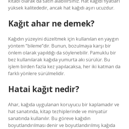
kitabı olarak da satın alabilirsiniz. Hat kağıdı fiyatları
yüksek kalitededir, ancak hat kağıdı aşırı ucuzdur.
Kağıt ahar ne demek?
Kağıdın yüzeyini düzeltmek için kullanılan en yaygın
yöntem “bileme”dir. Bunun, bozulmaya karşı bir
önlem olarak yapıldığı da söylenebilir. Pamuklu bir
bez kullanılarak kağıda yumurta akı sürülür. Bu
işlem birden fazla kez yapılacaksa, her iki katman da
farklı yönlere sürülmelidir.
Hatai kağıt nedir?
Ahar, kağıda uygulanan koruyucu bir kaplamadır ve
hat sanatında, kitap tezhiplerinde ve minyatür
sanatında kullanılır. Bu göreve kağıdın
boyutlandırılması denir ve boyutlandırılmış kağıda