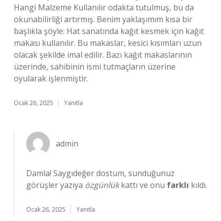
Hangi Malzeme Kullanılır odakta tutulmuş, bu da
okunabilirliği artırmış. Benim yaklaşımım kısa bir
başlıkla şöyle: Hat sanatında kağıt kesmek için kağıt
makası kullanılır. Bu makaslar, kesici kısımları uzun
olacak şekilde imal edilir. Bazı kağıt makaslarının
üzerinde, sahibinin ismi tutmaçların üzerine
oyularak işlenmiştir.
Ocak 26, 2025
Yanıtla
admin
Damla! Saygıdeğer dostum, sunduğunuz
görüşler yazıya
özgünlük
kattı ve onu
farklı
kıldı.
Ocak 26, 2025
Yanıtla