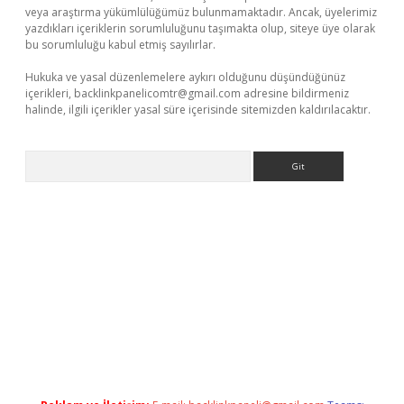
veya araştırma yükümlülüğümüz bulunmamaktadır. Ancak, üyelerimiz
yazdıkları içeriklerin sorumluluğunu taşımakta olup, siteye üye olarak
bu sorumluluğu kabul etmiş sayılırlar.
Hukuka ve yasal düzenlemelere aykırı olduğunu düşündüğünüz
içerikleri,
backlinkpanelicomtr@gmail.com
adresine bildirmeniz
halinde, ilgili içerikler yasal süre içerisinde sitemizden kaldırılacaktır.
Arama
d.casino