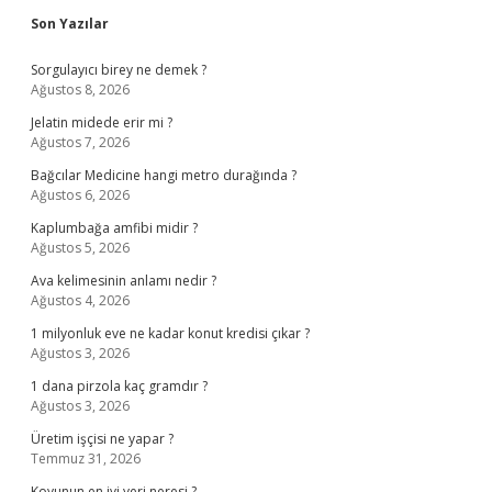
Sidebar
Son Yazılar
Sorgulayıcı birey ne demek ?
Ağustos 8, 2026
Jelatin midede erir mi ?
Ağustos 7, 2026
Bağcılar Medicine hangi metro durağında ?
Ağustos 6, 2026
Kaplumbağa amfibi midir ?
Ağustos 5, 2026
Ava kelimesinin anlamı nedir ?
Ağustos 4, 2026
1 milyonluk eve ne kadar konut kredisi çıkar ?
Ağustos 3, 2026
1 dana pirzola kaç gramdır ?
Ağustos 3, 2026
Üretim işçisi ne yapar ?
Temmuz 31, 2026
Koyunun en iyi yeri neresi ?