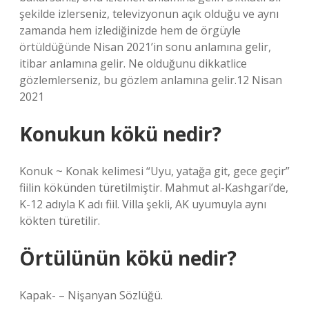
şekilde izlerseniz, televizyonun açık olduğu ve aynı
zamanda hem izlediğinizde hem de örgüyle
örtüldüğünde Nisan 2021’in sonu anlamına gelir,
itibar anlamına gelir. Ne olduğunu dikkatlice
gözlemlerseniz, bu gözlem anlamına gelir.12 Nisan
2021
Konukun kökü nedir?
Konuk ~ Konak kelimesi “Uyu, yatağa git, gece geçir”
fiilin kökünden türetilmiştir. Mahmut al-Kashgari’de,
K-12 adıyla K adı fiil. Villa şekli, AK uyumuyla aynı
kökten türetilir.
Örtülünün kökü nedir?
Kapak- – Nişanyan Sözlüğü.