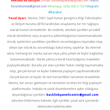
Reklam ve İletişim:
E-mail:
backlinkpaneli@gmail.com
Teams:
forumhizmeti@gmail.com
Whatsapp: 0262 606 0 726
Telegram:
@karabul
Yasal Uyarı:
Sitemiz, 5651 Sayılı Kanun gereğince Bilgi Teknolojileri
ve İletişim Kurumu (BTK) tarafından onaylanmış bir Yer Sağlayıcı
olarak hizmet vermektedir. Bu nedenle, sitedeki içerikleri proaktif
olarak denetleme veya araştırma yükümlülüğümüz bulunmamaktadır.
Ancak, üyelerimiz yazdıkları içeriklerin sorumluluğunu taşımakta olup,
siteye üye olarak bu sorumluluğu kabul etmiş sayılırlar. Bu internet
sitesi, herhangi bir marka, kurum veya şahıs şirketi ile hiçbir bağlantısı
bulunmamaktadır. Sitede yalnızca kendi hazırladığımız makaleler
paylaşılmaktadır. Burada yer alan içerikler haber niteliği taşımamakta
olup, gerçek kurum ve kişiler hakkında paylaşım yapılmamaktadır.
Gerçek kurum ve kişiler ile isim benzerlikleri tamamen tesadüfidir.
Sitemiz, kar amacı gütmeyen ve tamamen ücretsiz bir bilgi paylaşım
platformudur. Hukuka ve yasal düzenlemelere aykırı olduğunu
düşündüğünüz içerikleri,
backlinkpanelicomtr@gmail.com
adresine bildirmeniz halinde, ilgili içerikler yasal süre içerisinde
sitemizden kaldırılacaktır.