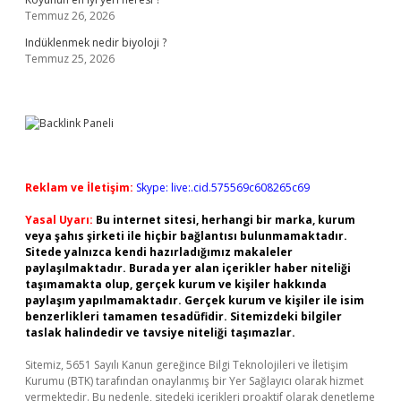
Temmuz 26, 2026
Indüklenmek nedir biyoloji ?
Temmuz 25, 2026
Reklam ve İletişim:
Skype: live:.cid.575569c608265c69
Yasal Uyarı:
Bu internet sitesi, herhangi bir marka, kurum
veya şahıs şirketi ile hiçbir bağlantısı bulunmamaktadır.
Sitede yalnızca kendi hazırladığımız makaleler
paylaşılmaktadır. Burada yer alan içerikler haber niteliği
taşımamakta olup, gerçek kurum ve kişiler hakkında
paylaşım yapılmamaktadır. Gerçek kurum ve kişiler ile isim
benzerlikleri tamamen tesadüfidir. Sitemizdeki bilgiler
taslak halindedir ve tavsiye niteliği taşımazlar.
Sitemiz, 5651 Sayılı Kanun gereğince Bilgi Teknolojileri ve İletişim
Kurumu (BTK) tarafından onaylanmış bir Yer Sağlayıcı olarak hizmet
vermektedir. Bu nedenle, sitedeki içerikleri proaktif olarak denetleme