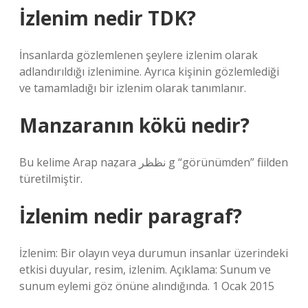
İzlenim nedir TDK?
İnsanlarda gözlemlenen şeylere izlenim olarak
adlandırıldığı izlenimine. Ayrıca kişinin gözlemlediği
ve tamamladığı bir izlenim olarak tanımlanır.
Manzaranın kökü nedir?
Bu kelime Arap naẓara نظظر g “görünümden” fiilden
türetilmiştir.
İzlenim nedir paragraf?
İzlenim: Bir olayın veya durumun insanlar üzerindeki
etkisi duyular, resim, izlenim. Açıklama: Sunum ve
sunum eylemi göz önüne alındığında. 1 Ocak 2015