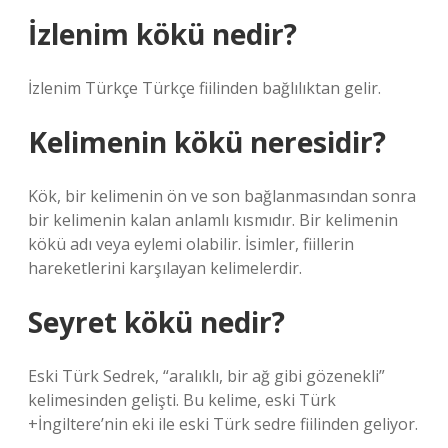
İzlenim kökü nedir?
İzlenim Türkçe Türkçe fiilinden bağlılıktan gelir.
Kelimenin kökü neresidir?
Kök, bir kelimenin ön ve son bağlanmasından sonra
bir kelimenin kalan anlamlı kısmıdır. Bir kelimenin
kökü adı veya eylemi olabilir. İsimler, fiillerin
hareketlerini karşılayan kelimelerdir.
Seyret kökü nedir?
Eski Türk Sedrek, “aralıklı, bir ağ gibi gözenekli”
kelimesinden gelişti. Bu kelime, eski Türk
+İngiltere’nin eki ile eski Türk sedre fiilinden geliyor.