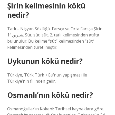
Şirin kelimesinin kökü
nedir?
Tatlı – Nişyan Sözlüğü. Farsça ve Orta Farsça Şīrīn
شیرین “1. Süt, süt, süt, 2. tatlı kelimesinden atıfta
bulunulur. Bu kelime “süt” kelimesinden “süt”
kelimesinden türetilmiştir.
Uykunun kökü nedir?
Türkiye, Türk Türk +Gu’nun yapışması ile
Türkiye’nin fiilinden gelir.
Osmanlı’nın kökü nedir?
Osmanoğullar’ın Kökeni: Tarihsel kaynaklara göre,