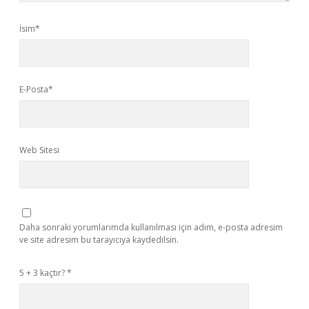
İsim*
E-Posta*
Web Sitesi
Daha sonraki yorumlarımda kullanılması için adım, e-posta adresim
ve site adresim bu tarayıcıya kaydedilsin.
5 + 3 kaçtır?
*