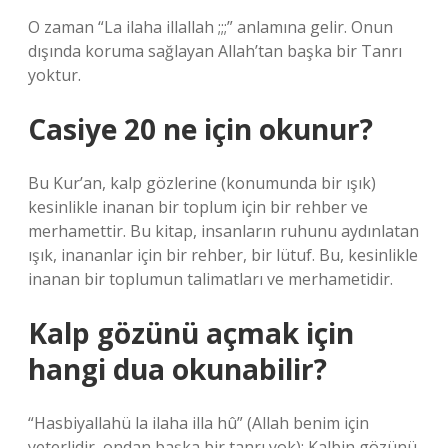
O zaman “La ilaha illallah ;;;” anlamına gelir. Onun
dışında koruma sağlayan Allah’tan başka bir Tanrı
yoktur.
Casiye 20 ne için okunur?
Bu Kur’an, kalp gözlerine (konumunda bir ışık)
kesinlikle inanan bir toplum için bir rehber ve
merhamettir. Bu kitap, insanların ruhunu aydınlatan
ışık, inananlar için bir rehber, bir lütuf. Bu, kesinlikle
inanan bir toplumun talimatları ve merhametidir.
Kalp gözünü açmak için
hangi dua okunabilir?
“Hasbiyallahü la ilaha illa hû” (Allah benim için
yeterlidir, ondan başka bir tanrı yok): Kalbin gözünü