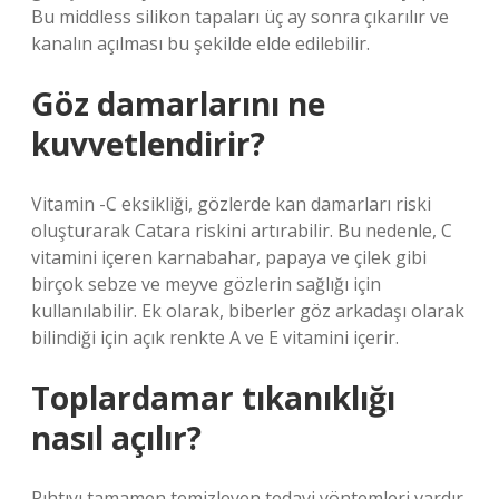
Bu middless silikon tapaları üç ay sonra çıkarılır ve
kanalın açılması bu şekilde elde edilebilir.
Göz damarlarını ne
kuvvetlendirir?
Vitamin -C eksikliği, gözlerde kan damarları riski
oluşturarak Catara riskini artırabilir. Bu nedenle, C
vitamini içeren karnabahar, papaya ve çilek gibi
birçok sebze ve meyve gözlerin sağlığı için
kullanılabilir. Ek olarak, biberler göz arkadaşı olarak
bilindiği için açık renkte A ve E vitamini içerir.
Toplardamar tıkanıklığı
nasıl açılır?
Pıhtıyı tamamen temizleyen tedavi yöntemleri vardır.