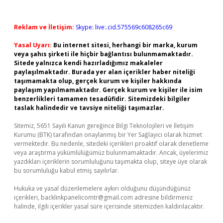
Reklam ve İletişim:
Skype: live:.cid.575569c608265c69
Yasal Uyarı:
Bu internet sitesi, herhangi bir marka, kurum
veya şahıs şirketi ile hiçbir bağlantısı bulunmamaktadır.
Sitede yalnızca kendi hazırladığımız makaleler
paylaşılmaktadır. Burada yer alan içerikler haber niteliği
taşımamakta olup, gerçek kurum ve kişiler hakkında
paylaşım yapılmamaktadır. Gerçek kurum ve kişiler ile isim
benzerlikleri tamamen tesadüfidir. Sitemizdeki bilgiler
taslak halindedir ve tavsiye niteliği taşımazlar.
Sitemiz, 5651 Sayılı Kanun gereğince Bilgi Teknolojileri ve İletişim
Kurumu (BTK) tarafından onaylanmış bir Yer Sağlayıcı olarak hizmet
vermektedir. Bu nedenle, sitedeki içerikleri proaktif olarak denetleme
veya araştırma yükümlülüğümüz bulunmamaktadır. Ancak, üyelerimiz
yazdıkları içeriklerin sorumluluğunu taşımakta olup, siteye üye olarak
bu sorumluluğu kabul etmiş sayılırlar.
Hukuka ve yasal düzenlemelere aykırı olduğunu düşündüğünüz
içerikleri,
backlinkpanelicomtr@gmail.com
adresine bildirmeniz
halinde, ilgili içerikler yasal süre içerisinde sitemizden kaldırılacaktır.