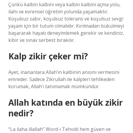
Çünkü kalbin kalbini veya kalbin kalbini açma yolu,
ilahi ve evrensel öğretim yolunda yaşamaktır.
Koşulsuz sabır, koşulsuz tolerans ve koşulsuz sevgi
yaşam için bir tutum olmalıdır. Kırılmadan bükülmeyi
başararak hayatı deneyimlemek gerekir ve kendiniz,
kibir ve sınav serbest bırakılır.
Kalp zikir çeker mi?
Ayet, inananlara Allah’ın kalbinin anısını vermesini
emreder. Sadece Zikrullah ile kalpleri tehlikeden
korumak, Allah’ı tanımamak mümkündür.
Allah katında en büyük zikir
nedir?
“La ilaha illallah” Word-i Tehvidi hem güven ve