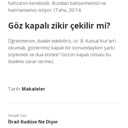
hafızanın kendisidir. Bundan bahsetmemizi ve
hatırlamamızı istiyor. (Taha, 20/14.
Göz kapalı zikir çekilir mi?
Öğretmenim, ibadet edebiliriz, ör. B. Kutsal Kur’an’ı
okumak, gözlerimiz kapalı bir konumdayken şarkı
söylemek ve dua etmek? Gözün kapalı olması bu
ibadete zarar vermez.
Tarih:
Makaleler
Önceki Yazı
İSrail Kudüse Ne Diyor