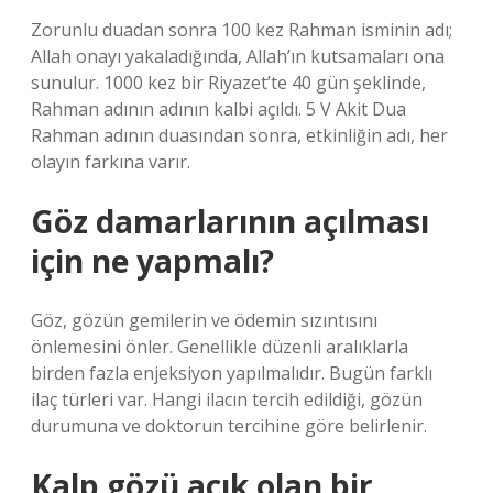
Zorunlu duadan sonra 100 kez Rahman isminin adı;
Allah onayı yakaladığında, Allah’ın kutsamaları ona
sunulur. 1000 kez bir Riyazet’te 40 gün şeklinde,
Rahman adının adının kalbi açıldı. 5 V Akit Dua
Rahman adının duasından sonra, etkinliğin adı, her
olayın farkına varır.
Göz damarlarının açılması
için ne yapmalı?
Göz, gözün gemilerin ve ödemin sızıntısını
önlemesini önler. Genellikle düzenli aralıklarla
birden fazla enjeksiyon yapılmalıdır. Bugün farklı
ilaç türleri var. Hangi ilacın tercih edildiği, gözün
durumuna ve doktorun tercihine göre belirlenir.
Kalp gözü açık olan bir