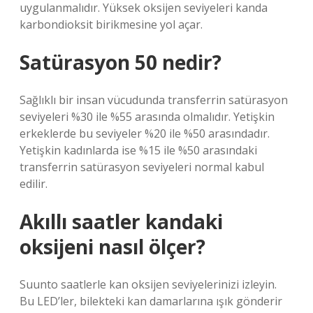
uygulanmalıdır. Yüksek oksijen seviyeleri kanda
karbondioksit birikmesine yol açar.
Satürasyon 50 nedir?
Sağlıklı bir insan vücudunda transferrin satürasyon
seviyeleri %30 ile %55 arasında olmalıdır. Yetişkin
erkeklerde bu seviyeler %20 ile %50 arasındadır.
Yetişkin kadınlarda ise %15 ile %50 arasındaki
transferrin satürasyon seviyeleri normal kabul
edilir.
Akıllı saatler kandaki
oksijeni nasıl ölçer?
Suunto saatlerle kan oksijen seviyelerinizi izleyin.
Bu LED’ler, bilekteki kan damarlarına ışık gönderir