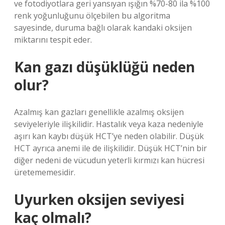
ve fotodiyotlara geri yansıyan ışığın %70-80 ila %100
renk yoğunluğunu ölçebilen bu algoritma
sayesinde, duruma bağlı olarak kandaki oksijen
miktarını tespit eder.
Kan gazı düşüklüğü neden
olur?
Azalmış kan gazları genellikle azalmış oksijen
seviyeleriyle ilişkilidir. Hastalık veya kaza nedeniyle
aşırı kan kaybı düşük HCT’ye neden olabilir. Düşük
HCT ayrıca anemi ile de ilişkilidir. Düşük HCT’nin bir
diğer nedeni de vücudun yeterli kırmızı kan hücresi
üretememesidir.
Uyurken oksijen seviyesi
kaç olmalı?