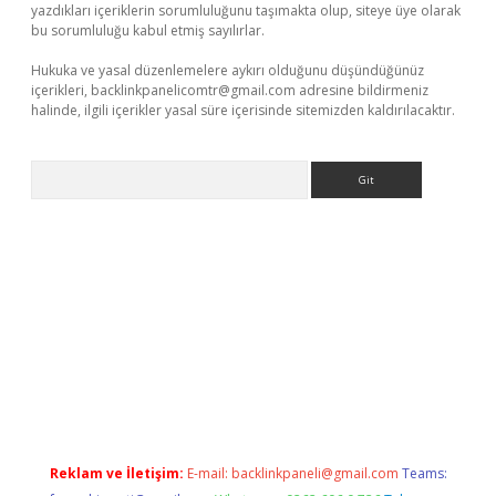
yazdıkları içeriklerin sorumluluğunu taşımakta olup, siteye üye olarak
bu sorumluluğu kabul etmiş sayılırlar.
Hukuka ve yasal düzenlemelere aykırı olduğunu düşündüğünüz
içerikleri,
backlinkpanelicomtr@gmail.com
adresine bildirmeniz
halinde, ilgili içerikler yasal süre içerisinde sitemizden kaldırılacaktır.
Arama
casino
Reklam ve İletişim:
E-mail:
backlinkpaneli@gmail.com
Teams: