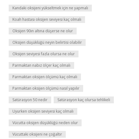
Kandaki oksijeni yükseltmek için ne yapmalı
Koah hastası oksijen seviyesi kaç olmalı
Oksijen 90ın altına düşerse ne olur
Oksijen düşüklüğü neyin belirtisi olabilir
Oksijen seviyesi fazla olursa ne olur
Parmaktan nabız ölçer kaç olmalı
Parmaktan oksijen ölçümü kaç olmalı
Parmaktan oksijen ölçümü nasıl yapılır
Satürasyon 50 nedir
Satürasyon kaç olursa tehlikeli
Uyurken oksijen seviyesi kaç olmalı
Vücutta oksijen düşüklüğü neden olur
Vücuttaki oksijeni ne çoğaltır