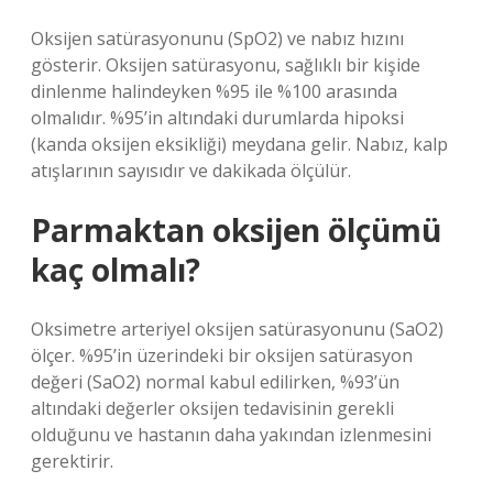
Oksijen satürasyonunu (SpO2) ve nabız hızını
gösterir. Oksijen satürasyonu, sağlıklı bir kişide
dinlenme halindeyken %95 ile %100 arasında
olmalıdır. %95’in altındaki durumlarda hipoksi
(kanda oksijen eksikliği) meydana gelir. Nabız, kalp
atışlarının sayısıdır ve dakikada ölçülür.
Parmaktan oksijen ölçümü
kaç olmalı?
Oksimetre arteriyel oksijen satürasyonunu (SaO2)
ölçer. %95’in üzerindeki bir oksijen satürasyon
değeri (SaO2) normal kabul edilirken, %93’ün
altındaki değerler oksijen tedavisinin gerekli
olduğunu ve hastanın daha yakından izlenmesini
gerektirir.