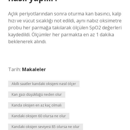
Açlık periyotlarından sonra oturma kan basıncı, kalp
hızı ve vücut sıcaklığı not edildi, aynı nabız oksimetre
probu her parmağa takılarak ölçülen SpO2 değerleri
kaydedildi. Ölçümler her parmakta en az 1 dakika
beklenerek alındı.
Tarih:
Makaleler
Akıllı saatler kandaki oksijeni nasıl ölçer
Kan gazı düşüklüğü neden olur
Kanda oksijen en az kaç olmalı
Kandaki oksijen 60 olursa ne olur
Kandaki oksijen seviyesi 85 olursa ne olur