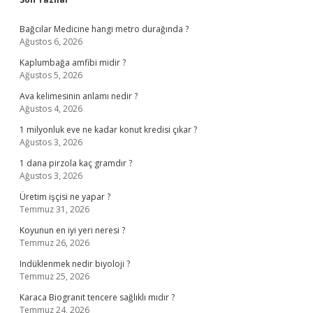
Sidebar
Bağcılar Medicine hangi metro durağında ?
Ağustos 6, 2026
Kaplumbağa amfibi midir ?
Ağustos 5, 2026
Ava kelimesinin anlamı nedir ?
Ağustos 4, 2026
1 milyonluk eve ne kadar konut kredisi çıkar ?
Ağustos 3, 2026
1 dana pirzola kaç gramdır ?
Ağustos 3, 2026
Üretim işçisi ne yapar ?
Temmuz 31, 2026
Koyunun en iyi yeri neresi ?
Temmuz 26, 2026
Indüklenmek nedir biyoloji ?
Temmuz 25, 2026
Karaca Biogranit tencere sağlıklı mıdır ?
Temmuz 24, 2026