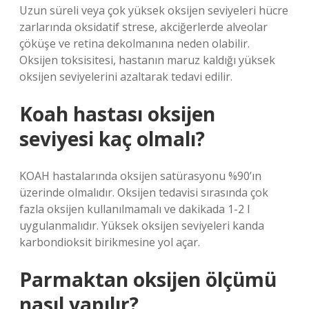
Uzun süreli veya çok yüksek oksijen seviyeleri hücre
zarlarında oksidatif strese, akciğerlerde alveolar
çöküşe ve retina dekolmanına neden olabilir.
Oksijen toksisitesi, hastanın maruz kaldığı yüksek
oksijen seviyelerini azaltarak tedavi edilir.
Koah hastası oksijen
seviyesi kaç olmalı?
KOAH hastalarında oksijen satürasyonu %90’ın
üzerinde olmalıdır. Oksijen tedavisi sırasında çok
fazla oksijen kullanılmamalı ve dakikada 1-2 l
uygulanmalıdır. Yüksek oksijen seviyeleri kanda
karbondioksit birikmesine yol açar.
Parmaktan oksijen ölçümü
nasıl yapılır?