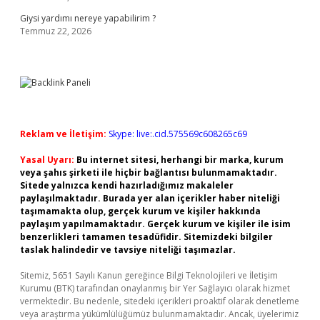
Giysi yardımı nereye yapabilirim ?
Temmuz 22, 2026
Reklam ve İletişim:
Skype: live:.cid.575569c608265c69
Yasal Uyarı:
Bu internet sitesi, herhangi bir marka, kurum
veya şahıs şirketi ile hiçbir bağlantısı bulunmamaktadır.
Sitede yalnızca kendi hazırladığımız makaleler
paylaşılmaktadır. Burada yer alan içerikler haber niteliği
taşımamakta olup, gerçek kurum ve kişiler hakkında
paylaşım yapılmamaktadır. Gerçek kurum ve kişiler ile isim
benzerlikleri tamamen tesadüfidir. Sitemizdeki bilgiler
taslak halindedir ve tavsiye niteliği taşımazlar.
Sitemiz, 5651 Sayılı Kanun gereğince Bilgi Teknolojileri ve İletişim
Kurumu (BTK) tarafından onaylanmış bir Yer Sağlayıcı olarak hizmet
vermektedir. Bu nedenle, sitedeki içerikleri proaktif olarak denetleme
veya araştırma yükümlülüğümüz bulunmamaktadır. Ancak, üyelerimiz