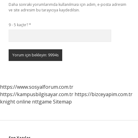
Daha sonraki yorumlarımda kullanılması için adım, e-posta adresim
ve site adresim bu tarayıcıya kaydedilsin.
9 - 5 kaçtır?
*
https://www.sosyalforum.com.tr
https://kampusbilgisayar.com.tr
https://bizceyapim.com.tr
knight online
nttgame
Sitemap
Son Yazılar