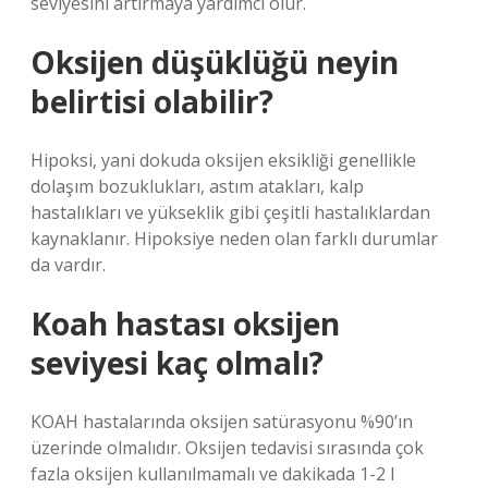
seviyesini artırmaya yardımcı olur.
Oksijen düşüklüğü neyin
belirtisi olabilir?
Hipoksi, yani dokuda oksijen eksikliği genellikle
dolaşım bozuklukları, astım atakları, kalp
hastalıkları ve yükseklik gibi çeşitli hastalıklardan
kaynaklanır. Hipoksiye neden olan farklı durumlar
da vardır.
Koah hastası oksijen
seviyesi kaç olmalı?
KOAH hastalarında oksijen satürasyonu %90’ın
üzerinde olmalıdır. Oksijen tedavisi sırasında çok
fazla oksijen kullanılmamalı ve dakikada 1-2 l