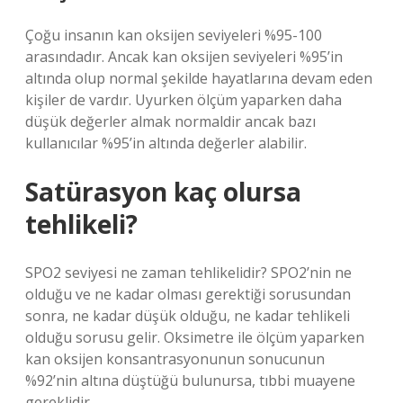
Çoğu insanın kan oksijen seviyeleri %95-100
arasındadır. Ancak kan oksijen seviyeleri %95’in
altında olup normal şekilde hayatlarına devam eden
kişiler de vardır. Uyurken ölçüm yaparken daha
düşük değerler almak normaldir ancak bazı
kullanıcılar %95’in altında değerler alabilir.
Satürasyon kaç olursa
tehlikeli?
SPO2 seviyesi ne zaman tehlikelidir? SPO2’nin ne
olduğu ve ne kadar olması gerektiği sorusundan
sonra, ne kadar düşük olduğu, ne kadar tehlikeli
olduğu sorusu gelir. Oksimetre ile ölçüm yaparken
kan oksijen konsantrasyonunun sonucunun
%92’nin altına düştüğü bulunursa, tıbbi muayene
gereklidir.