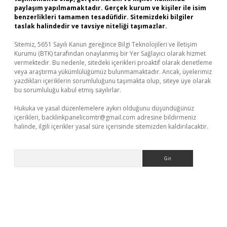
paylaşım yapılmamaktadır. Gerçek kurum ve kişiler ile isim
benzerlikleri tamamen tesadüfidir. Sitemizdeki bilgiler
taslak halindedir ve tavsiye niteliği taşımazlar.
Sitemiz, 5651 Sayılı Kanun gereğince Bilgi Teknolojileri ve İletişim
Kurumu (BTK) tarafından onaylanmış bir Yer Sağlayıcı olarak hizmet
vermektedir. Bu nedenle, sitedeki içerikleri proaktif olarak denetleme
veya araştırma yükümlülüğümüz bulunmamaktadır. Ancak, üyelerimiz
yazdıkları içeriklerin sorumluluğunu taşımakta olup, siteye üye olarak
bu sorumluluğu kabul etmiş sayılırlar.
Hukuka ve yasal düzenlemelere aykırı olduğunu düşündüğünüz
içerikleri,
backlinkpanelicomtr@gmail.com
adresine bildirmeniz
halinde, ilgili içerikler yasal süre içerisinde sitemizden kaldırılacaktır.
Arama