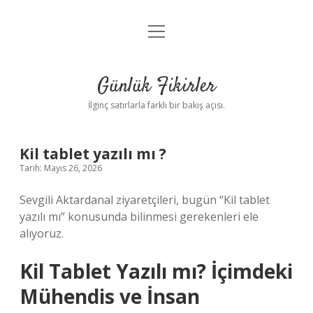
menüyü
Anasayfa
aç
Gizlilik Politikası
Günlük Fikirler
Yasal Uyarı
İlginç satırlarla farklı bir bakış açısı.
Hakkımızda
Kil tablet yazılı mı ?
Tarih: Mayıs 26, 2026
Sevgili Aktardanal ziyaretçileri, bugün “Kil tablet
yazılı mı” konusunda bilinmesi gerekenleri ele
alıyoruz.
Kil Tablet Yazılı mı? İçimdeki
Mühendis ve İnsan