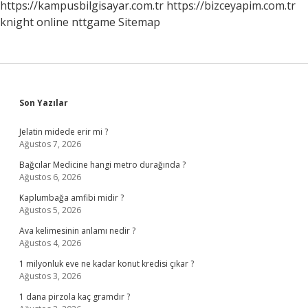
https://kampusbilgisayar.com.tr
https://bizceyapim.com.tr
knight online
nttgame
Sitemap
Sidebar
Son Yazılar
Jelatin midede erir mi ?
Ağustos 7, 2026
Bağcılar Medicine hangi metro durağında ?
Ağustos 6, 2026
Kaplumbağa amfibi midir ?
Ağustos 5, 2026
Ava kelimesinin anlamı nedir ?
Ağustos 4, 2026
1 milyonluk eve ne kadar konut kredisi çıkar ?
Ağustos 3, 2026
1 dana pirzola kaç gramdır ?