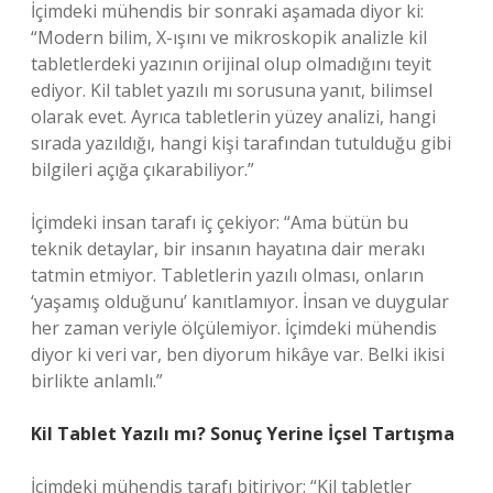
İçimdeki mühendis bir sonraki aşamada diyor ki:
“Modern bilim, X-ışını ve mikroskopik analizle kil
tabletlerdeki yazının orijinal olup olmadığını teyit
ediyor. Kil tablet yazılı mı sorusuna yanıt, bilimsel
olarak evet. Ayrıca tabletlerin yüzey analizi, hangi
sırada yazıldığı, hangi kişi tarafından tutulduğu gibi
bilgileri açığa çıkarabiliyor.”
İçimdeki insan tarafı iç çekiyor: “Ama bütün bu
teknik detaylar, bir insanın hayatına dair merakı
tatmin etmiyor. Tabletlerin yazılı olması, onların
‘yaşamış olduğunu’ kanıtlamıyor. İnsan ve duygular
her zaman veriyle ölçülemiyor. İçimdeki mühendis
diyor ki veri var, ben diyorum hikâye var. Belki ikisi
birlikte anlamlı.”
Kil Tablet Yazılı mı? Sonuç Yerine İçsel Tartışma
İçimdeki mühendis tarafı bitiriyor: “Kil tabletler