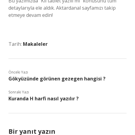
Bu yazımızda “Kil tablet yazılı mı” konusunu tüm
detaylarıyla ele aldık. Aktardanal sayfamızı takip
etmeye devam edin!
Tarih:
Makaleler
Önceki Yazı
Gökyüzünde görünen gezegen hangisi ?
Sonraki Yazı
Kuranda H harfi nasıl yazılır ?
Bir yanıt yazın