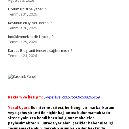
Ağustos 3, 2026
Üretim işçisi ne yapar ?
Temmuz 31, 2026
Koyunun en iyi yeri neresi ?
Temmuz 26, 2026
Indüklenmek nedir biyoloji ?
Temmuz 25, 2026
Karaca Biogranit tencere sağlıklı mıdır ?
Temmuz 24, 2026
Reklam ve İletişim:
Skype: live:.cid.575569c608265c69
Yasal Uyarı:
Bu internet sitesi, herhangi bir marka, kurum
veya şahıs şirketi ile hiçbir bağlantısı bulunmamaktadır.
Sitede yalnızca kendi hazırladığımız makaleler
paylaşılmaktadır. Burada yer alan içerikler haber niteliği
taşımamakta olup, gerçek kurum ve kişiler hakkında