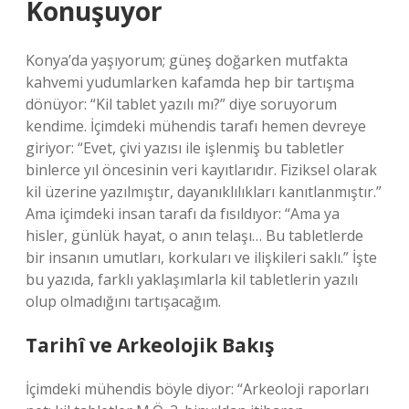
Konuşuyor
Konya’da yaşıyorum; güneş doğarken mutfakta
kahvemi yudumlarken kafamda hep bir tartışma
dönüyor: “Kil tablet yazılı mı?” diye soruyorum
kendime. İçimdeki mühendis tarafı hemen devreye
giriyor: “Evet, çivi yazısı ile işlenmiş bu tabletler
binlerce yıl öncesinin veri kayıtlarıdır. Fiziksel olarak
kil üzerine yazılmıştır, dayanıklılıkları kanıtlanmıştır.”
Ama içimdeki insan tarafı da fısıldıyor: “Ama ya
hisler, günlük hayat, o anın telaşı… Bu tabletlerde
bir insanın umutları, korkuları ve ilişkileri saklı.” İşte
bu yazıda, farklı yaklaşımlarla kil tabletlerin yazılı
olup olmadığını tartışacağım.
Tarihî ve Arkeolojik Bakış
İçimdeki mühendis böyle diyor: “Arkeoloji raporları