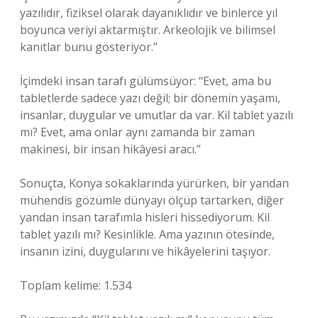
yazılıdır, fiziksel olarak dayanıklıdır ve binlerce yıl
boyunca veriyi aktarmıştır. Arkeolojik ve bilimsel
kanıtlar bunu gösteriyor.”
İçimdeki insan tarafı gülümsüyor: “Evet, ama bu
tabletlerde sadece yazı değil; bir dönemin yaşamı,
insanlar, duygular ve umutlar da var. Kil tablet yazılı
mı? Evet, ama onlar aynı zamanda bir zaman
makinesi, bir insan hikâyesi aracı.”
Sonuçta, Konya sokaklarında yürürken, bir yandan
mühendis gözümle dünyayı ölçüp tartarken, diğer
yandan insan tarafımla hisleri hissediyorum. Kil
tablet yazılı mı? Kesinlikle. Ama yazının ötesinde,
insanın izini, duygularını ve hikâyelerini taşıyor.
Toplam kelime: 1.534