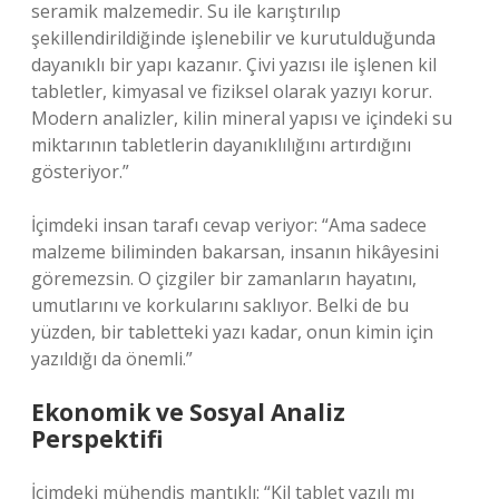
seramik malzemedir. Su ile karıştırılıp
şekillendirildiğinde işlenebilir ve kurutulduğunda
dayanıklı bir yapı kazanır. Çivi yazısı ile işlenen kil
tabletler, kimyasal ve fiziksel olarak yazıyı korur.
Modern analizler, kilin mineral yapısı ve içindeki su
miktarının tabletlerin dayanıklılığını artırdığını
gösteriyor.”
İçimdeki insan tarafı cevap veriyor: “Ama sadece
malzeme biliminden bakarsan, insanın hikâyesini
göremezsin. O çizgiler bir zamanların hayatını,
umutlarını ve korkularını saklıyor. Belki de bu
yüzden, bir tabletteki yazı kadar, onun kimin için
yazıldığı da önemli.”
Ekonomik ve Sosyal Analiz
Perspektifi
İçimdeki mühendis mantıklı: “Kil tablet yazılı mı