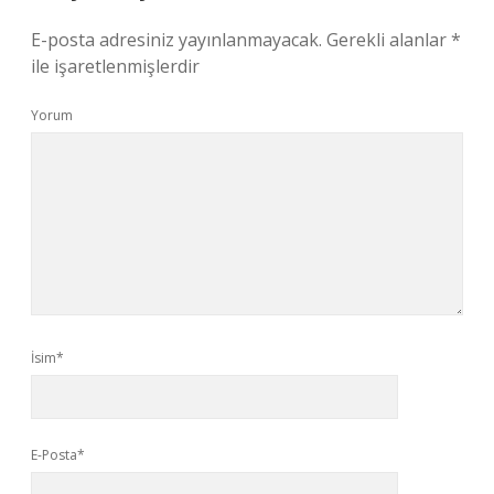
E-posta adresiniz yayınlanmayacak.
Gerekli alanlar
*
ile işaretlenmişlerdir
Yorum
İsim*
E-Posta*