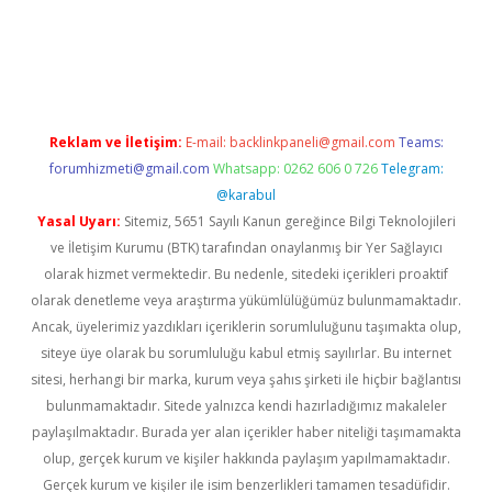
vd.casino
Reklam ve İletişim:
E-mail:
backlinkpaneli@gmail.com
Teams:
forumhizmeti@gmail.com
Whatsapp: 0262 606 0 726
Telegram:
@karabul
Yasal Uyarı:
Sitemiz, 5651 Sayılı Kanun gereğince Bilgi Teknolojileri
ve İletişim Kurumu (BTK) tarafından onaylanmış bir Yer Sağlayıcı
olarak hizmet vermektedir. Bu nedenle, sitedeki içerikleri proaktif
olarak denetleme veya araştırma yükümlülüğümüz bulunmamaktadır.
Ancak, üyelerimiz yazdıkları içeriklerin sorumluluğunu taşımakta olup,
siteye üye olarak bu sorumluluğu kabul etmiş sayılırlar. Bu internet
sitesi, herhangi bir marka, kurum veya şahıs şirketi ile hiçbir bağlantısı
bulunmamaktadır. Sitede yalnızca kendi hazırladığımız makaleler
paylaşılmaktadır. Burada yer alan içerikler haber niteliği taşımamakta
olup, gerçek kurum ve kişiler hakkında paylaşım yapılmamaktadır.
Gerçek kurum ve kişiler ile isim benzerlikleri tamamen tesadüfidir.