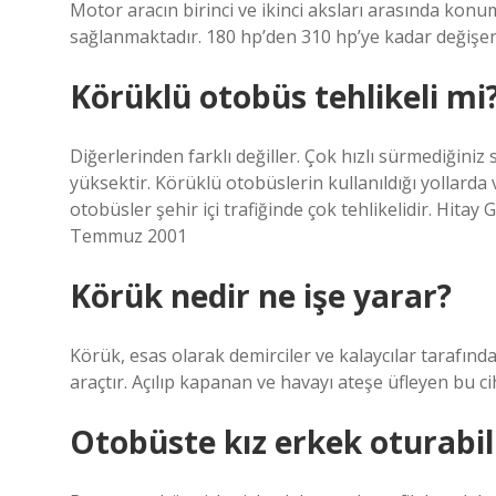
Motor aracın birinci ve ikinci aksları arasında konu
sağlanmaktadır. 180 hp’den 310 hp’ye kadar değişe
Körüklü otobüs tehlikeli mi
Diğerlerinden farklı değiller. Çok hızlı sürmediğini
yüksektir. Körüklü otobüslerin kullanıldığı yollarda
otobüsler şehir içi trafiğinde çok tehlikelidir. Hit
Temmuz 2001
Körük nedir ne işe yarar?
Körük, esas olarak demirciler ve kalaycılar tarafından
araçtır. Açılıp kapanan ve havayı ateşe üfleyen bu 
Otobüste kız erkek oturabil