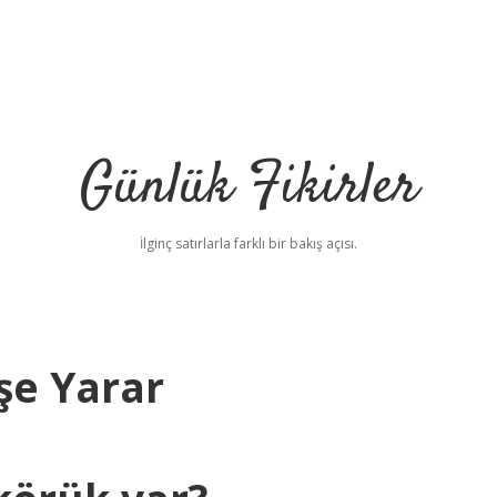
Günlük Fikirler
İlginç satırlarla farklı bir bakış açısı.
şe Yarar