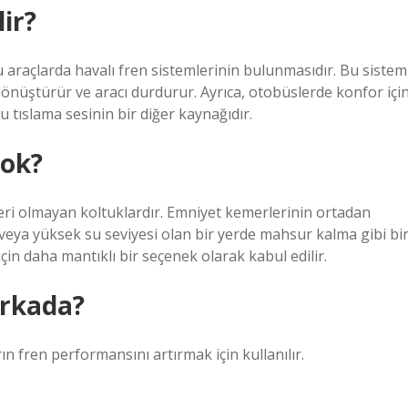
ir?
araçlarda havalı fren sistemlerinin bulunmasıdır. Bu sistem
önüştürür ve aracı durdurur. Ayrıca, otobüslerde konfor içi
 tıslama sesinin bir diğer kaynağıdır.
yok?
eri olmayan koltuklardır. Emniyet kemerlerinin ortadan
 veya yüksek su seviyesi olan bir yerde mahsur kalma gibi bi
 için daha mantıklı bir seçenek olarak kabul edilir.
arkada?
ın fren performansını artırmak için kullanılır.