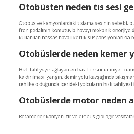
Otobüsten neden tıs sesi gel
Otobüs ve kamyonlardaki tıslama sesinin sebebi, bu 
fren pedalının komutuyla havayı mekanik enerjiye d
kullanılan hassas havalı körük süspansiyonları da bu
Otobüslerde neden kemer 
Hızlı tahliyeyi sağlayan en basit unsur emniyet kem
kaldırılması, yangın, demir yolu kavşağında sıkışma
tehlike olduğunda içerideki yolcuların hızlı tahliyesi
Otobüslerde motor neden 
Retarderler kamyon, tır ve otobüs gibi ağır vasıtalar