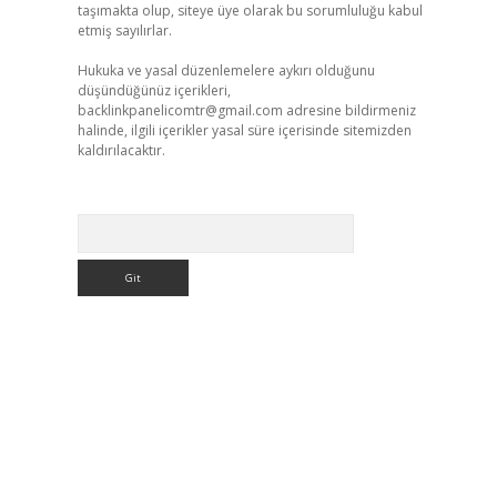
taşımakta olup, siteye üye olarak bu sorumluluğu kabul
etmiş sayılırlar.
Hukuka ve yasal düzenlemelere aykırı olduğunu
düşündüğünüz içerikleri,
backlinkpanelicomtr@gmail.com
adresine bildirmeniz
halinde, ilgili içerikler yasal süre içerisinde sitemizden
kaldırılacaktır.
Arama