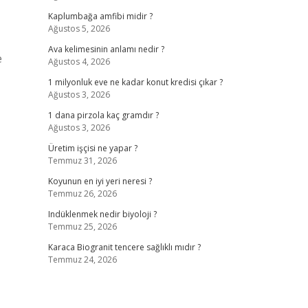
Kaplumbağa amfibi midir ?
Ağustos 5, 2026
Ava kelimesinin anlamı nedir ?
e
Ağustos 4, 2026
1 milyonluk eve ne kadar konut kredisi çıkar ?
Ağustos 3, 2026
1 dana pirzola kaç gramdır ?
Ağustos 3, 2026
Üretim işçisi ne yapar ?
Temmuz 31, 2026
Koyunun en iyi yeri neresi ?
Temmuz 26, 2026
Indüklenmek nedir biyoloji ?
Temmuz 25, 2026
Karaca Biogranit tencere sağlıklı mıdır ?
Temmuz 24, 2026