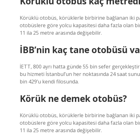
Körüklü otobüs kaç metredi
Körüklü otobüs, körüklerle birbirine bağlanan iki 
otobüslere göre yolcu kapasitesi daha fazla olan b
11 ila 25 metre arasında değişebilir.
İBB’nin kaç tane otobüsü va
İETT, 800 ayrı hatta günde 55 bin sefer gerçekleştir
bu hizmeti İstanbul’un her noktasında 24 saat sunuy
bin 429’u kendi filosunda.
Körük ne demek otobüs?
Körüklü otobüs, körüklerle birbirine bağlanan iki 
otobüslere göre yolcu kapasitesi daha fazla olan b
11 ila 25 metre arasında değişebilir.