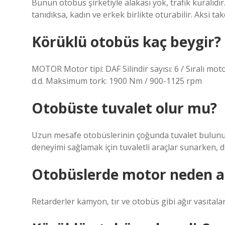
Bunun otobüs şirketiyle alakası yok, trafik kuralıdır. 
tanıdıksa, kadın ve erkek birlikte oturabilir. Aksi t
Körüklü otobüs kaç beygir?
MOTOR Motor tipi: DAF Silindir sayısı: 6 / Sıralı m
d.d. Maksimum tork: 1900 Nm / 900-1125 rpm
Otobüste tuvalet olur mu?
Uzun mesafe otobüslerinin çoğunda tuvalet bulunur
deneyimi sağlamak için tuvaletli araçlar sunarken, d
Otobüslerde motor neden 
Retarderler kamyon, tır ve otobüs gibi ağır vasıtalar