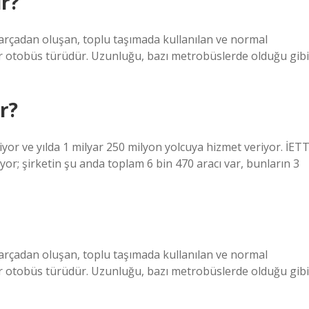
r?
parçadan oluşan, toplu taşımada kullanılan ve normal
ir otobüs türüdür. Uzunluğu, bazı metrobüslerde olduğu gibi
r?
iyor ve yılda 1 milyar 250 milyon yolcuya hizmet veriyor. İETT
or; şirketin şu anda toplam 6 bin 470 aracı var, bunların 3
parçadan oluşan, toplu taşımada kullanılan ve normal
ir otobüs türüdür. Uzunluğu, bazı metrobüslerde olduğu gibi