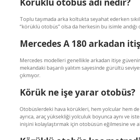
Körüklü otobüs adı nedir?
Toplu taşımada arka koltukta seyahat ederken sıkıl
“körüklü otobüs” olsa da herkesin bu isimle andığı 
Mercedes A 180 arkadan iti
Mercedes modelleri genellikle arkadan itişe güvenirk
mekandaki başarılı yalıtım sayesinde gürültü seviye
çıkmıyor.
Körük ne işe yarar otobüs?
Otobüslerdeki hava körükleri, hem yolcular hem de y
ayrıca, araç yüksekliği yolculuk boyunca aynı ve isten
inişini kolaylaştırmak için otobüsün eğilmesine ve al