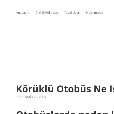
Anasayfa
Gizlilik Politikası
Yasal Uyarı
Hakkımızda
Körüklü Otobüs Ne I
Tarih: Aralık 28, 2024