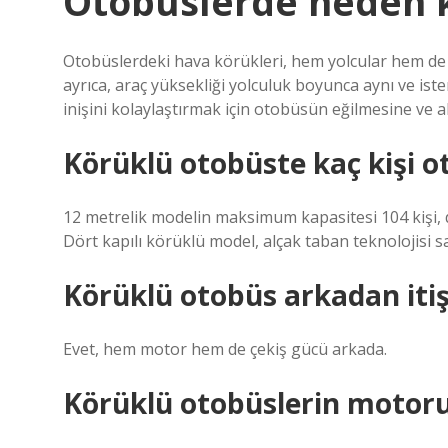
Otobüslerde neden 
Otobüslerdeki hava körükleri, hem yolcular hem de y
ayrıca, araç yüksekliği yolculuk boyunca aynı ve isten
inişini kolaylaştırmak için otobüsün eğilmesine ve al
Körüklü otobüste kaç kişi ot
12 metrelik modelin maksimum kapasitesi 104 kişi, 
Dört kapılı körüklü model, alçak taban teknolojisi sa
Körüklü otobüs arkadan iti
Evet, hem motor hem de çekiş gücü arkada.
Körüklü otobüslerin motoru