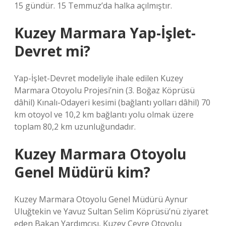
15 gündür. 15 Temmuz’da halka açılmıştır.
Kuzey Marmara Yap-İşlet-
Devret mi?
Yap-İşlet-Devret modeliyle ihale edilen Kuzey
Marmara Otoyolu Projesi’nin (3. Boğaz Köprüsü
dâhil) Kınalı-Odayeri kesimi (bağlantı yolları dâhil) 70
km otoyol ve 10,2 km bağlantı yolu olmak üzere
toplam 80,2 km uzunluğundadır.
Kuzey Marmara Otoyolu
Genel Müdürü kim?
Kuzey Marmara Otoyolu Genel Müdürü Aynur
Uluğtekin ve Yavuz Sultan Selim Köprüsü’nü ziyaret
eden Bakan Yardımcısı, Kuzey Çevre Otoyolu