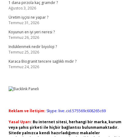
1 dana pirzola kaç gramdır ?
Ağustos 3, 2026
Üretim işçisi ne yapar ?
Temmuz 31, 2026
Koyunun en iyi yeri neresi ?
Temmuz 26, 2026
Indüklenmek nedir biyoloji ?
Temmuz 25, 2026
Karaca Biogranit tencere sağlıklı mıdır ?
Temmuz 24, 2026
Reklam ve İletişim:
Skype: live:.cid.575569c608265c69
Yasal Uyarı:
Bu internet sitesi, herhangi bir marka, kurum
veya şahıs şirketi ile hiçbir bağlantısı bulunmamaktadır.
Sitede yalnızca kendi hazırladığımız makaleler