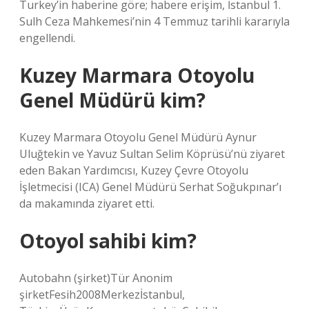
Turkey’in haberine göre; habere erişim, İstanbul 1.
Sulh Ceza Mahkemesi’nin 4 Temmuz tarihli kararıyla
engellendi.
Kuzey Marmara Otoyolu
Genel Müdürü kim?
Kuzey Marmara Otoyolu Genel Müdürü Aynur
Uluğtekin ve Yavuz Sultan Selim Köprüsü’nü ziyaret
eden Bakan Yardımcısı, Kuzey Çevre Otoyolu
İşletmecisi (ICA) Genel Müdürü Serhat Soğukpınar’ı
da makamında ziyaret etti.
Otoyol sahibi kim?
Autobahn (şirket)Tür Anonim
şirketFesih2008Merkezİstanbul,