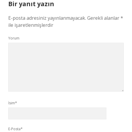
Bir yanıt yazın
E-posta adresiniz yayınlanmayacak.
Gerekli alanlar
*
ile işaretlenmişlerdir
Yorum
İsim*
E-Posta*