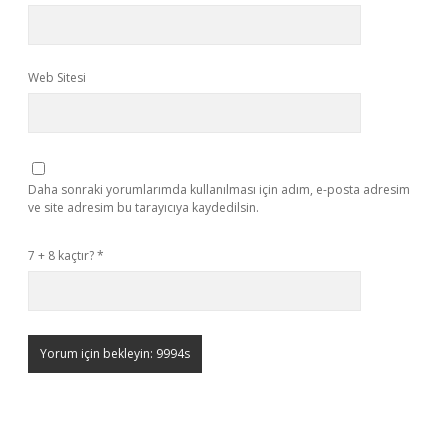
Web Sitesi
Daha sonraki yorumlarımda kullanılması için adım, e-posta adresim
ve site adresim bu tarayıcıya kaydedilsin.
7 + 8 kaçtır?
*