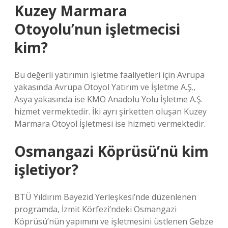
Kuzey Marmara
Otoyolu’nun işletmecisi
kim?
Bu değerli yatırımın işletme faaliyetleri için Avrupa
yakasında Avrupa Otoyol Yatırım ve İşletme A.Ş.,
Asya yakasında ise KMO Anadolu Yolu İşletme A.Ş.
hizmet vermektedir. İki ayrı şirketten oluşan Kuzey
Marmara Otoyol İşletmesi ise hizmeti vermektedir.
Osmangazi Köprüsü’nü kim
işletiyor?
BTÜ Yıldırım Bayezid Yerleşkesi’nde düzenlenen
programda, İzmit Körfezi’ndeki Osmangazi
Köprüsü’nün yapımını ve işletmesini üstlenen Gebze