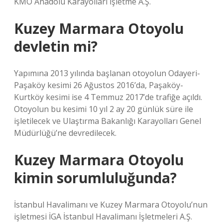
KMO Anadolu Karayolları İşletme A.Ş.
Kuzey Marmara Otoyolu
devletin mi?
Yapımına 2013 yılında başlanan otoyolun Odayeri-
Paşaköy kesimi 26 Ağustos 2016’da, Paşaköy-
Kurtköy kesimi ise 4 Temmuz 2017’de trafiğe açıldı.
Otoyolun bu kesimi 10 yıl 2 ay 20 günlük süre ile
işletilecek ve Ulaştırma Bakanlığı Karayolları Genel
Müdürlüğü’ne devredilecek.
Kuzey Marmara Otoyolu
kimin sorumluluğunda?
İstanbul Havalimanı ve Kuzey Marmara Otoyolu’nun
işletmesi İGA İstanbul Havalimanı İşletmeleri A.Ş.