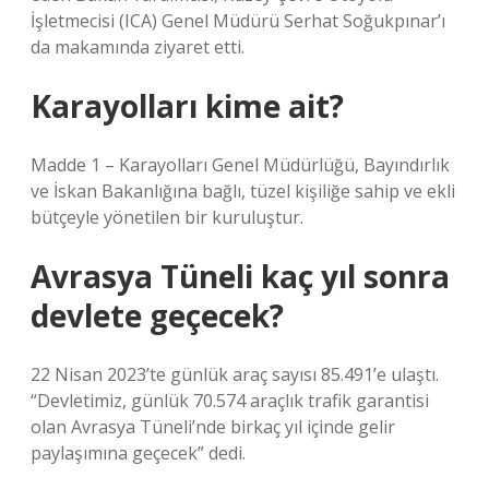
İşletmecisi (ICA) Genel Müdürü Serhat Soğukpınar’ı
da makamında ziyaret etti.
Karayolları kime ait?
Madde 1 – Karayolları Genel Müdürlüğü, Bayındırlık
ve İskan Bakanlığına bağlı, tüzel kişiliğe sahip ve ekli
bütçeyle yönetilen bir kuruluştur.
Avrasya Tüneli kaç yıl sonra
devlete geçecek?
22 Nisan 2023’te günlük araç sayısı 85.491’e ulaştı.
“Devletimiz, günlük 70.574 araçlık trafik garantisi
olan Avrasya Tüneli’nde birkaç yıl içinde gelir
paylaşımına geçecek” dedi.