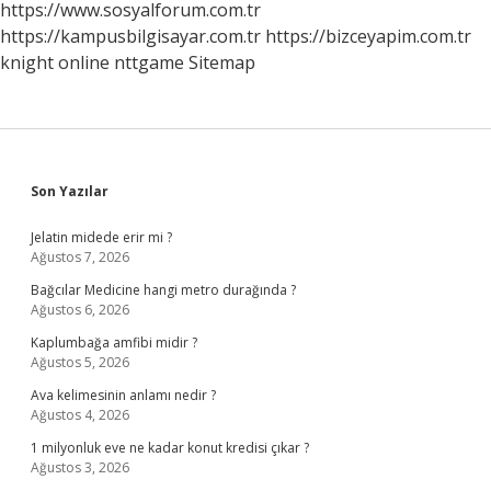
https://www.sosyalforum.com.tr
https://kampusbilgisayar.com.tr
https://bizceyapim.com.tr
knight online
nttgame
Sitemap
Sidebar
Son Yazılar
Jelatin midede erir mi ?
Ağustos 7, 2026
Bağcılar Medicine hangi metro durağında ?
Ağustos 6, 2026
Kaplumbağa amfibi midir ?
Ağustos 5, 2026
Ava kelimesinin anlamı nedir ?
Ağustos 4, 2026
1 milyonluk eve ne kadar konut kredisi çıkar ?
Ağustos 3, 2026