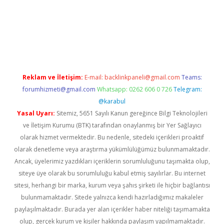
.casino
Reklam ve İletişim:
E-mail:
backlinkpaneli@gmail.com
Teams:
forumhizmeti@gmail.com
Whatsapp: 0262 606 0 726
Telegram:
@karabul
Yasal Uyarı:
Sitemiz, 5651 Sayılı Kanun gereğince Bilgi Teknolojileri
ve İletişim Kurumu (BTK) tarafından onaylanmış bir Yer Sağlayıcı
olarak hizmet vermektedir. Bu nedenle, sitedeki içerikleri proaktif
olarak denetleme veya araştırma yükümlülüğümüz bulunmamaktadır.
Ancak, üyelerimiz yazdıkları içeriklerin sorumluluğunu taşımakta olup,
siteye üye olarak bu sorumluluğu kabul etmiş sayılırlar. Bu internet
sitesi, herhangi bir marka, kurum veya şahıs şirketi ile hiçbir bağlantısı
bulunmamaktadır. Sitede yalnızca kendi hazırladığımız makaleler
paylaşılmaktadır. Burada yer alan içerikler haber niteliği taşımamakta
olup, gerçek kurum ve kişiler hakkında paylaşım yapılmamaktadır.