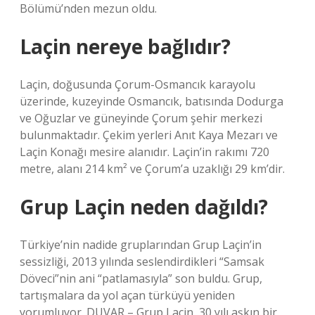
Bölümü’nden mezun oldu.
Laçin nereye bağlıdır?
Laçin, doğusunda Çorum-Osmancık karayolu
üzerinde, kuzeyinde Osmancık, batısında Dodurga
ve Oğuzlar ve güneyinde Çorum şehir merkezi
bulunmaktadır. Çekim yerleri Anıt Kaya Mezarı ve
Laçin Konağı mesire alanıdır. Laçin’in rakımı 720
metre, alanı 214 km² ve ​​Çorum’a uzaklığı 29 km’dir.
Grup Laçin neden dağıldı?
Türkiye’nin nadide gruplarından Grup Laçin’in
sessizliği, 2013 yılında seslendirdikleri “Samsak
Döveci”nin ani “patlamasıyla” son buldu. Grup,
tartışmalara da yol açan türküyü yeniden
yorumluyor. DUVAR – Grup Laçin, 30 yılı aşkın bir