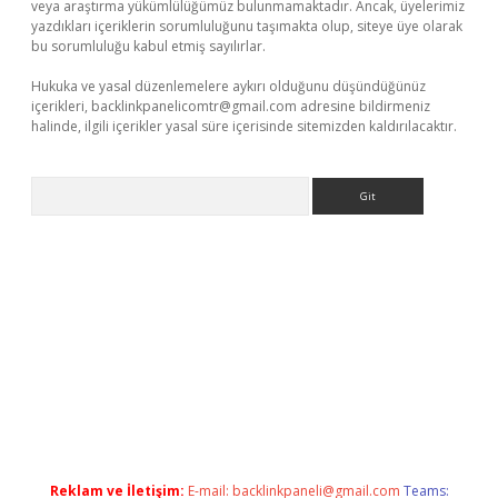
veya araştırma yükümlülüğümüz bulunmamaktadır. Ancak, üyelerimiz
yazdıkları içeriklerin sorumluluğunu taşımakta olup, siteye üye olarak
bu sorumluluğu kabul etmiş sayılırlar.
Hukuka ve yasal düzenlemelere aykırı olduğunu düşündüğünüz
içerikleri,
backlinkpanelicomtr@gmail.com
adresine bildirmeniz
halinde, ilgili içerikler yasal süre içerisinde sitemizden kaldırılacaktır.
Arama
d.casino
Reklam ve İletişim:
E-mail:
backlinkpaneli@gmail.com
Teams: