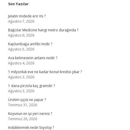
Sidebar
Son Yazılar
Jelatin midede erir mi ?
Ağustos 7, 2026
Bağcılar Medicine hangi metro durağında ?
Ağustos 6, 2026
Kaplumbağa amfibi midir ?
Ağustos 5, 2026
Ava kelimesinin anlamı nedir ?
Ağustos 4, 2026
1 milyonluk eve ne kadar konut kredisi çıkar ?
Ağustos 3, 2026
1 dana pirzola kaç gramdır ?
Ağustos 3, 2026
Üretim işçisi ne yapar ?
Temmuz 31, 2026
Koyunun en iyi yeri neresi ?
Temmuz 26, 2026
Indüklenmek nedir biyoloji ?