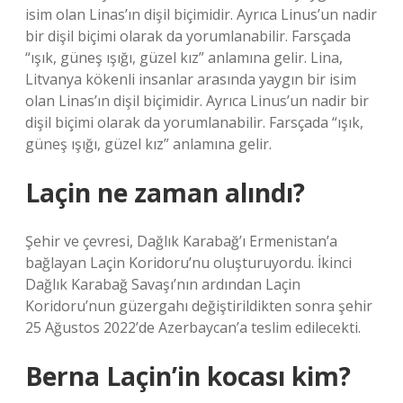
isim olan Linas’ın dişil biçimidir. Ayrıca Linus’un nadir
bir dişil biçimi olarak da yorumlanabilir. Farsçada
“ışık, güneş ışığı, güzel kız” anlamına gelir. Lina,
Litvanya kökenli insanlar arasında yaygın bir isim
olan Linas’ın dişil biçimidir. Ayrıca Linus’un nadir bir
dişil biçimi olarak da yorumlanabilir. Farsçada “ışık,
güneş ışığı, güzel kız” anlamına gelir.
Laçin ne zaman alındı?
Şehir ve çevresi, Dağlık Karabağ’ı Ermenistan’a
bağlayan Laçin Koridoru’nu oluşturuyordu. İkinci
Dağlık Karabağ Savaşı’nın ardından Laçin
Koridoru’nun güzergahı değiştirildikten sonra şehir
25 Ağustos 2022’de Azerbaycan’a teslim edilecekti.
Berna Laçin’in kocası kim?