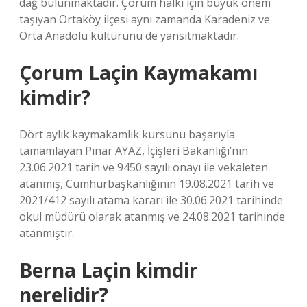
dağ bulunmaktadır. Çorum halkı için büyük önem
taşıyan Ortaköy ilçesi aynı zamanda Karadeniz ve
Orta Anadolu kültürünü de yansıtmaktadır.
Çorum Laçin Kaymakamı
kimdir?
Dört aylık kaymakamlık kursunu başarıyla
tamamlayan Pınar AYAZ, İçişleri Bakanlığı’nın
23.06.2021 tarih ve 9450 sayılı onayı ile vekaleten
atanmış, Cumhurbaşkanlığının 19.08.2021 tarih ve
2021/412 sayılı atama kararı ile 30.06.2021 tarihinde
okul müdürü olarak atanmış ve 24.08.2021 tarihinde
atanmıştır.
Berna Laçin kimdir
nerelidir?