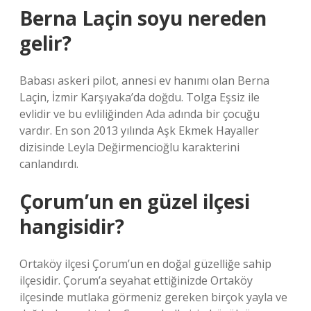
Berna Laçin soyu nereden
gelir?
Babası askeri pilot, annesi ev hanımı olan Berna
Laçin, İzmir Karşıyaka’da doğdu. Tolga Eşsiz ile
evlidir ve bu evliliğinden Ada adında bir çocuğu
vardır. En son 2013 yılında Aşk Ekmek Hayaller
dizisinde Leyla Değirmencioğlu karakterini
canlandırdı.
Çorum’un en güzel ilçesi
hangisidir?
Ortaköy ilçesi Çorum’un en doğal güzelliğe sahip
ilçesidir. Çorum’a seyahat ettiğinizde Ortaköy
ilçesinde mutlaka görmeniz gereken birçok yayla ve