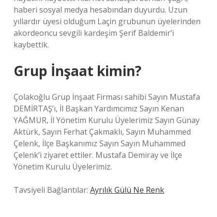
haberi sosyal medya hesabından duyurdu. Uzun
yıllardır üyesi olduğum Laçin grubunun üyelerinden
akordeoncu sevgili kardeşim Şerif Baldemir’i
kaybettik.
Grup İnşaat kimin?
Çolakoğlu Grup İnşaat Firması sahibi Sayın Mustafa
DEMİRTAŞ’ı, İl Başkan Yardımcımız Sayın Kenan
YAĞMUR, İl Yönetim Kurulu Üyelerimiz Sayın Günay
Aktürk, Sayın Ferhat Çakmaklı, Sayın Muhammed
Çelenk, İlçe Başkanımız Sayın Sayın Muhammed
Çelenk’i ziyaret ettiler. Mustafa Demiray ve İlçe
Yönetim Kurulu Üyelerimiz.
Tavsiyeli Bağlantılar:
Ayrılık Gülü Ne Renk