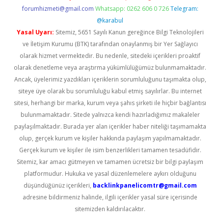
forumhizmeti@gmail.com
Whatsapp: 0262 606 0 726
Telegram:
@karabul
Yasal Uyarı:
Sitemiz, 5651 Sayılı Kanun gereğince Bilgi Teknolojileri
ve İletişim Kurumu (BTK) tarafından onaylanmış bir Yer Sağlayıcı
olarak hizmet vermektedir. Bu nedenle, sitedeki içerikleri proaktif
olarak denetleme veya araştırma yükümlülüğümüz bulunmamaktadır.
Ancak, üyelerimiz yazdıkları içeriklerin sorumluluğunu taşımakta olup,
siteye üye olarak bu sorumluluğu kabul etmiş sayılırlar. Bu internet
sitesi, herhangi bir marka, kurum veya şahıs şirketi ile hiçbir bağlantısı
bulunmamaktadır. Sitede yalnızca kendi hazırladığımız makaleler
paylaşılmaktadır. Burada yer alan içerikler haber niteliği taşımamakta
olup, gerçek kurum ve kişiler hakkında paylaşım yapılmamaktadır.
Gerçek kurum ve kişiler ile isim benzerlikleri tamamen tesadüfidir.
Sitemiz, kar amacı gütmeyen ve tamamen ücretsiz bir bilgi paylaşım
platformudur. Hukuka ve yasal düzenlemelere aykırı olduğunu
düşündüğünüz içerikleri,
backlinkpanelicomtr@gmail.com
adresine bildirmeniz halinde, ilgili içerikler yasal süre içerisinde
sitemizden kaldırılacaktır.