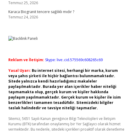
Temmuz 25, 2026
Karaca Biogranit tencere sağlıklı mıdır ?
Temmuz 24, 2026
Reklam ve İletişim:
Skype: live:.cid.575569c608265c69
Yasal Uyarı:
Bu internet sitesi, herhangi bir marka, kurum
veya şahıs şirketi ile hiçbir bağlantısı bulunmamaktadır.
Sitede yalnızca kendi hazırladığımız makaleler
paylaşılmaktadır. Burada yer alan içerikler haber niteliği
taşımamakta olup, gerçek kurum ve kişiler hakkında
paylaşım yapılmamaktadır. Gerçek kurum ve kişiler ile isim
benzerlikleri tamamen tesadüfidir. Sitemizdeki bilgiler
taslak halindedir ve tavsiye niteliği taşımazlar.
Sitemiz, 5651 Sayılı Kanun gereğince Bilgi Teknolojileri ve İletişim
Kurumu (BTK) tarafından onaylanmış bir Yer Sağlayıcı olarak hizmet
vermektedir. Bu nedenle, sitedeki içerikleri proaktif olarak denetleme