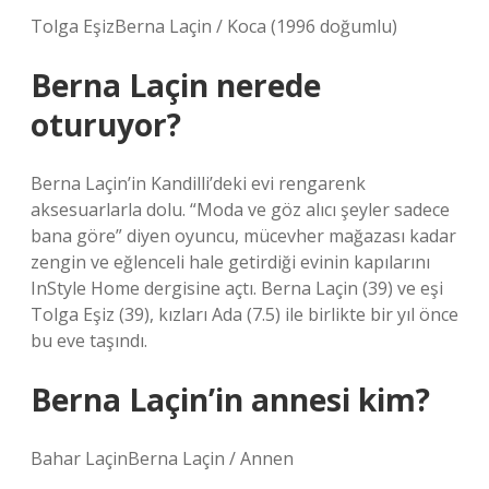
Tolga EşizBerna Laçin / Koca (1996 doğumlu)
Berna Laçin nerede
oturuyor?
Berna Laçin’in Kandilli’deki evi rengarenk
aksesuarlarla dolu. “Moda ve göz alıcı şeyler sadece
bana göre” diyen oyuncu, mücevher mağazası kadar
zengin ve eğlenceli hale getirdiği evinin kapılarını
InStyle Home dergisine açtı. Berna Laçin (39) ve eşi
Tolga Eşiz (39), kızları Ada (7.5) ile birlikte bir yıl önce
bu eve taşındı.
Berna Laçin’in annesi kim?
Bahar LaçinBerna Laçin / Annen