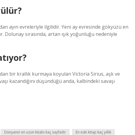
rülür?
an ayın evreleriyle ilgilidir. Yeni ay evresinde gökyüzü en
r. Dolunay sırasında, artan ışık yoğunluğu nedeniyle
tıyor?
dan bir krallık kurmaya koyulan Victoria Sirius, aşk ve
vaşı kazandığını düşündüğü anda, kalbindeki savaşı
Dünyanın en uzun kitabı kaç sayfadır
En eski kitap kaç yıllık