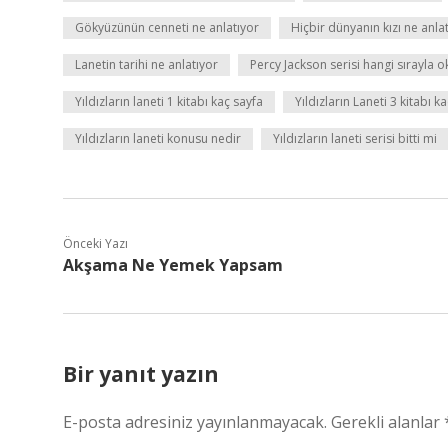
Gökyüzünün cenneti ne anlatıyor
Hiçbir dünyanın kızı ne anla
Lanetin tarihi ne anlatıyor
Percy Jackson serisi hangi sırayla 
Yıldızların laneti 1 kitabı kaç sayfa
Yıldızların Laneti 3 kitabı k
Yıldızların laneti konusu nedir
Yıldızların laneti serisi bitti mi
Önceki Yazı
Akşama Ne Yemek Yapsam
Bir yanıt yazın
E-posta adresiniz yayınlanmayacak.
Gerekli alanlar