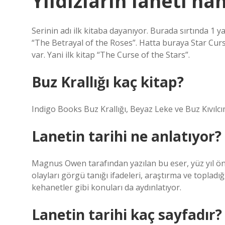
Yıldızların laneti ha
Serinin adı ilk kitaba dayanıyor. Burada sırtında 1 y
“The Betrayal of the Roses”. Hatta buraya Star Curs
var. Yani ilk kitap “The Curse of the Stars”.
Buz Krallığı kaç kitap?
Indigo Books Buz Krallığı, Beyaz Leke ve Buz Kıvılcım
Lanetin tarihi ne anlatıyor?
Magnus Owen tarafından yazılan bu eser, yüz yıl ön
olayları görgü tanığı ifadeleri, araştırma ve topladığı
kehanetler gibi konuları da aydınlatıyor.
Lanetin tarihi kaç sayfadır?