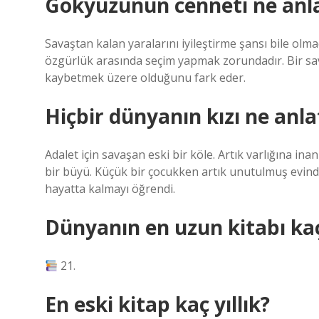
Gökyüzünün cenneti ne anla
Savaştan kalan yaralarını iyileştirme şansı bile olma
özgürlük arasında seçim yapmak zorundadır. Bir sa
kaybetmek üzere olduğunu fark eder.
Hiçbir dünyanın kızı ne anla
Adalet için savaşan eski bir köle. Artık varlığına in
bir büyü. Küçük bir çocukken artık unutulmuş evind
hayatta kalmayı öğrendi.
Dünyanın en uzun kitabı kaç
21.
En eski kitap kaç yıllık?