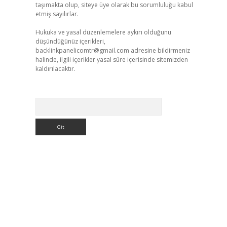
taşımakta olup, siteye üye olarak bu sorumluluğu kabul
etmiş sayılırlar.
Hukuka ve yasal düzenlemelere aykırı olduğunu
düşündüğünüz içerikleri,
backlinkpanelicomtr@gmail.com
adresine bildirmeniz
halinde, ilgili içerikler yasal süre içerisinde sitemizden
kaldırılacaktır.
Arama