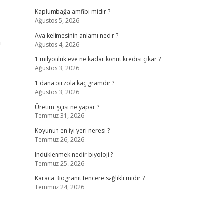
Kaplumbağa amfibi midir ?
Ağustos 5, 2026
Ava kelimesinin anlamı nedir ?
a
Ağustos 4, 2026
1 milyonluk eve ne kadar konut kredisi çıkar ?
Ağustos 3, 2026
1 dana pirzola kaç gramdır ?
Ağustos 3, 2026
Üretim işçisi ne yapar ?
Temmuz 31, 2026
Koyunun en iyi yeri neresi ?
Temmuz 26, 2026
Indüklenmek nedir biyoloji ?
Temmuz 25, 2026
Karaca Biogranit tencere sağlıklı mıdır ?
Temmuz 24, 2026