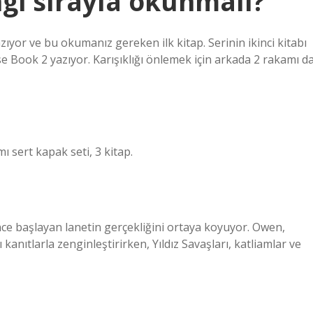
ngi sırayla okunmalı?
azıyor ve bu okumanız gereken ilk kitap. Serinin ikinci kitabı
e Book 2 yazıyor. Karışıklığı önlemek için arkada 2 rakamı d
ı sert kapak seti, 3 kitap.
ce başlayan lanetin gerçekliğini ortaya koyuyor. Owen,
 kanıtlarla zenginleştirirken, Yıldız Savaşları, katliamlar ve