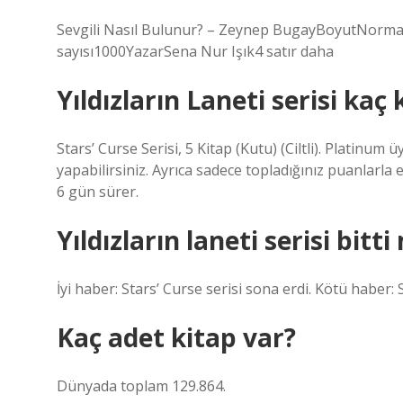
Sevgili Nasıl Bulunur? – Zeynep BugayBoyutNormal
sayısı1000YazarSena Nur Işık4 satır daha
Yıldızların Laneti serisi kaç 
Stars’ Curse Serisi, 5 Kitap (Kutu) (Ciltli). Platinum
yapabilirsiniz. Ayrıca sadece topladığınız puanlarla 
6 gün sürer.
Yıldızların laneti serisi bitti
İyi haber: Stars’ Curse serisi sona erdi. Kötü haber: 
Kaç adet kitap var?
Dünyada toplam 129.864.