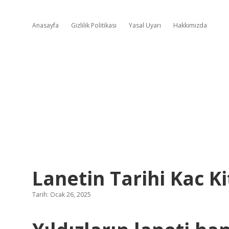
Anasayfa
Gizlilik Politikası
Yasal Uyarı
Hakkımızda
Lanetin Tarihi Kac K
Tarih: Ocak 26, 2025