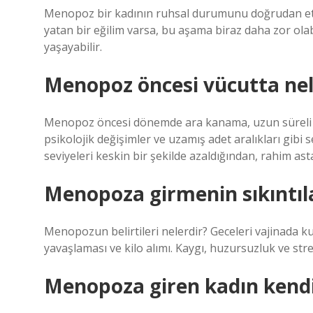
Menopoz bir kadının ruhsal durumunu doğrudan etki
yatan bir eğilim varsa, bu aşama biraz daha zor olabili
yaşayabilir.
Menopoz öncesi vücutta nel
Menopoz öncesi dönemde ara kanama, uzun süreli k
psikolojik değişimler ve uzamış adet aralıkları gibi
seviyeleri keskin bir şekilde azaldığından, rahim astar
Menopoza girmenin sıkıntıla
Menopozun belirtileri nelerdir? Geceleri vajinada 
yavaşlaması ve kilo alımı. Kaygı, huzursuzluk ve stre
Menopoza giren kadın kendin