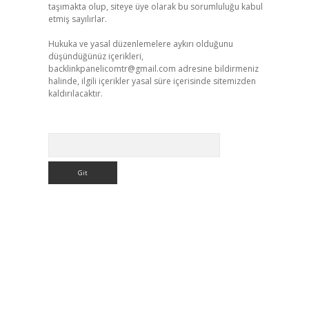
taşımakta olup, siteye üye olarak bu sorumluluğu kabul
etmiş sayılırlar.
Hukuka ve yasal düzenlemelere aykırı olduğunu
düşündüğünüz içerikleri,
backlinkpanelicomtr@gmail.com
adresine bildirmeniz
halinde, ilgili içerikler yasal süre içerisinde sitemizden
kaldırılacaktır.
Arama