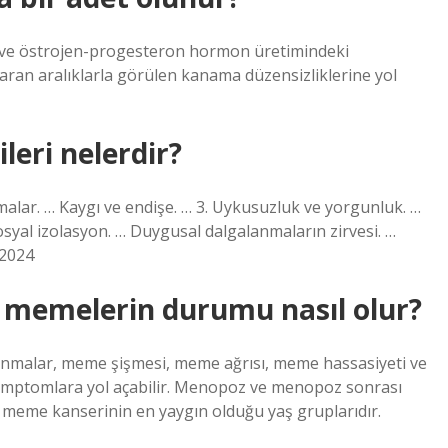
i ve östrojen-progesteron hormon üretimindeki
aran aralıklarla görülen kanama düzensizliklerine yol
leri nelerdir?
alar. … Kaygı ve endişe. … 3. Uykusuzluk ve yorgunluk. …
osyal izolasyon. … Duygusal dalgalanmaların zirvesi. …
 2024
memelerin durumu nasıl olur?
nmalar, meme şişmesi, meme ağrısı, meme hassasiyeti ve
emptomlara yol açabilir. Menopoz ve menopoz sonrası
 meme kanserinin en yaygın olduğu yaş gruplarıdır.