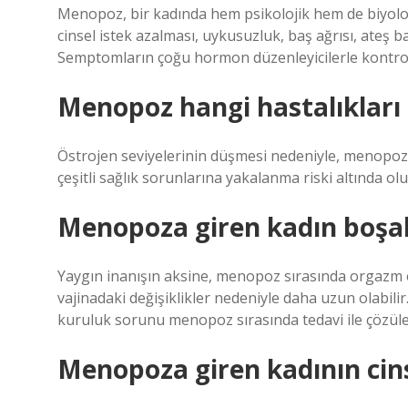
Menopoz, bir kadında hem psikolojik hem de biyoloji
cinsel istek azalması, uykusuzluk, baş ağrısı, ateş 
Semptomların çoğu hormon düzenleyicilerle kontrol 
Menopoz hangi hastalıkları 
Östrojen seviyelerinin düşmesi nedeniyle, menopoz 
çeşitli sağlık sorunlarına yakalanma riski altında olu
Menopoza giren kadın boşal
Yaygın inanışın aksine, menopoz sırasında orgazm 
vajinadaki değişiklikler nedeniyle daha uzun olabili
kuruluk sorunu menopoz sırasında tedavi ile çözüleb
Menopoza giren kadının cinse