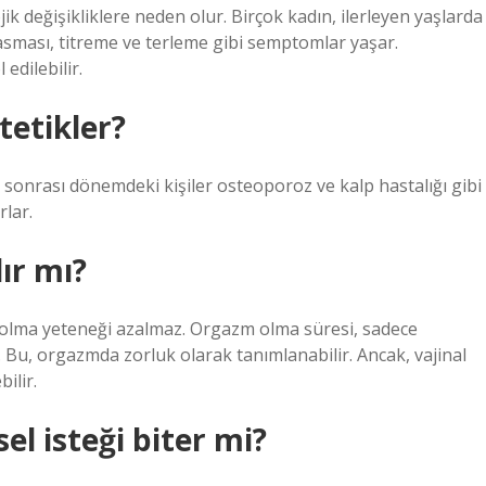
k değişikliklere neden olur. Birçok kadın, ilerleyen yaşlarda
basması, titreme ve terleme gibi semptomlar yaşar.
edilebilir.
tetikler?
sonrası dönemdeki kişiler osteoporoz ve kalp hastalığı gibi
rlar.
ır mı?
olma yeteneği azalmaz. Orgazm olma süresi, sadece
r. Bu, orgazmda zorluk olarak tanımlanabilir. Ancak, vajinal
ilir.
l isteği biter mi?