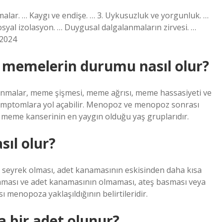
alar. … Kaygı ve endişe. … 3. Uykusuzluk ve yorgunluk. …
osyal izolasyon. … Duygusal dalgalanmaların zirvesi. …
 2024
memelerin durumu nasıl olur?
nmalar, meme şişmesi, meme ağrısı, meme hassasiyeti ve
emptomlara yol açabilir. Menopoz ve menopoz sonrası
 meme kanserinin en yaygın olduğu yaş gruplarıdır.
sıl olur?
seyrek olması, adet kanamasının eskisinden daha kısa
aması ve adet kanamasının olmaması, ateş basması veya
 menopoza yaklaşıldığının belirtileridir.
 bir adet olunur?