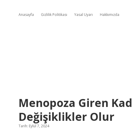
Anasayfa
Gizlilik Politikası
Yasal Uyarı
Hakkımızda
Menopoza Giren Kadı
Değişiklikler Olur
Tarih: Eylül 7, 2024