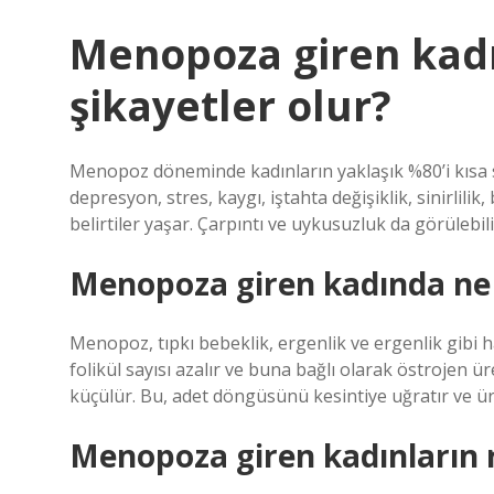
Menopoza giren kadı
şikayetler olur?
Menopoz döneminde kadınların yaklaşık %80’i kısa s
depresyon, stres, kaygı, iştahta değişiklik, sinirlili
belirtiler yaşar. Çarpıntı ve uykusuzluk da görülebili
Menopoza giren kadında ne 
Menopoz, tıpkı bebeklik, ergenlik ve ergenlik gibi 
folikül sayısı azalır ve buna bağlı olarak östrojen ü
küçülür. Bu, adet döngüsünü kesintiye uğratır ve ü
Menopoza giren kadınların r