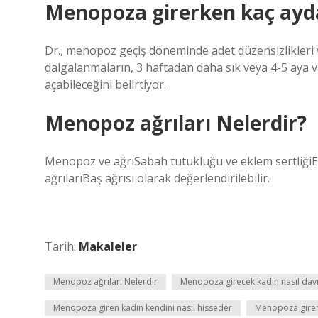
Menopoza girerken kaç ayda
Dr., menopoz geçiş döneminde adet düzensizlikler
dalgalanmaların, 3 haftadan daha sık veya 4-5 aya v
açabileceğini belirtiyor.
Menopoz ağrıları Nelerdir?
Menopoz ve ağrıSabah tutukluğu ve eklem sertliğiEkl
ağrılarıBaş ağrısı olarak değerlendirilebilir.
Tarih:
Makaleler
Menopoz ağrıları Nelerdir
Menopoza girecek kadın nasıl dav
Menopoza giren kadın kendini nasıl hisseder
Menopoza giren