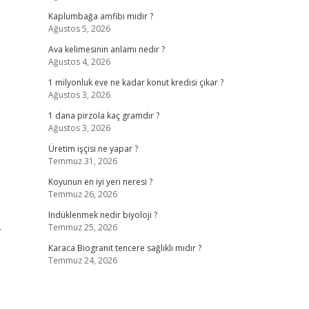
Kaplumbağa amfibi midir ?
Ağustos 5, 2026
Ava kelimesinin anlamı nedir ?
Ağustos 4, 2026
1 milyonluk eve ne kadar konut kredisi çıkar ?
Ağustos 3, 2026
1 dana pirzola kaç gramdır ?
Ağustos 3, 2026
Üretim işçisi ne yapar ?
Temmuz 31, 2026
Koyunun en iyi yeri neresi ?
Temmuz 26, 2026
Indüklenmek nedir biyoloji ?
Temmuz 25, 2026
r
Karaca Biogranit tencere sağlıklı mıdır ?
Temmuz 24, 2026