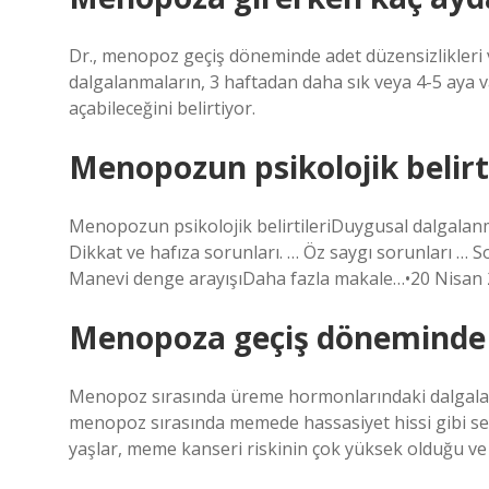
Dr., menopoz geçiş döneminde adet düzensizlikler
dalgalanmaların, 3 haftadan daha sık veya 4-5 aya v
açabileceğini belirtiyor.
Menopozun psikolojik belirti
Menopozun psikolojik belirtileriDuygusal dalgalanm
Dikkat ve hafıza sorunları. … Öz saygı sorunları … S
Manevi denge arayışıDaha fazla makale…•20 Nisan
Menopoza geçiş döneminde 
Menopoz sırasında üreme hormonlarındaki dalgala
menopoz sırasında memede hassasiyet hissi gibi s
yaşlar, meme kanseri riskinin çok yüksek olduğu ve