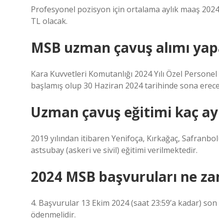
Profesyonel pozisyon için ortalama aylık maaş 2024 
TL olacak.
MSB uzman çavuş alımı yap
Kara Kuvvetleri Komutanlığı 2024 Yılı Özel Personel
başlamış olup 30 Haziran 2024 tarihinde sona erecek
Uzman çavuş eğitimi kaç ay
2019 yılından itibaren Yenifoça, Kırkağaç, Safranbo
astsubay (askeri ve sivil) eğitimi verilmektedir.
2024 MSB başvuruları ne z
4. Başvurular 13 Ekim 2024 (saat 23:59’a kadar) son 
ödenmelidir.