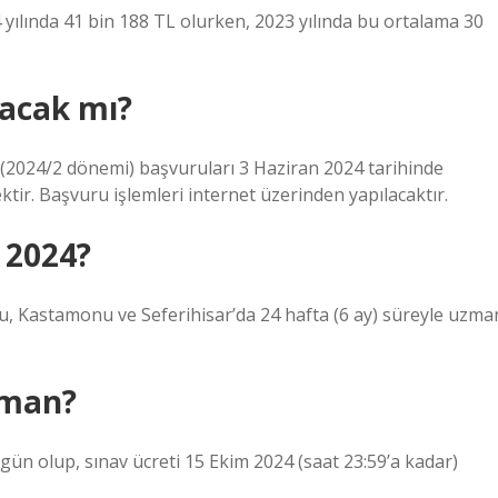
yılında 41 bin 188 TL olurken, 2023 yılında bu ortalama 30
acak mı?
 (2024/2 dönemi) başvuruları 3 Haziran 2024 tarihinde
tir. Başvuru işlemleri internet üzerinden yapılacaktır.
 2024?
lu, Kastamonu ve Seferihisar’da 24 hafta (6 ay) süreyle uzma
aman?
gün olup, sınav ücreti 15 Ekim 2024 (saat 23:59’a kadar)