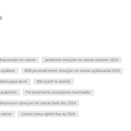
ı
başvuruları ne zaman
Jandarma sonuçları ne zaman açıklanır 2024
açıklanır
MSB personel temin sonuçları ne zaman açıklanacak 2024
alımı yapacak mı
MSÜ pasif ne demek
laşabilirim
Personel temin sonuçlarına nasıl bakılır
zleşmesi er sonuçları ne zaman belli olur 2024
e zaman
Uzman çavuş eğitimi kaç ay 2024