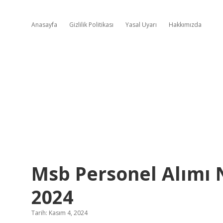
Anasayfa
Gizlilik Politikası
Yasal Uyarı
Hakkımızda
Msb Personel Alımı
2024
Tarih: Kasım 4, 2024