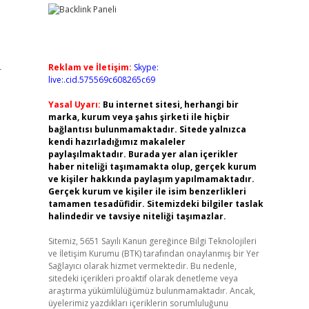
Reklam ve İletişim:
Skype:
r
live:.cid.575569c608265c69
Yasal Uyarı:
Bu internet sitesi, herhangi bir
marka, kurum veya şahıs şirketi ile hiçbir
bağlantısı bulunmamaktadır. Sitede yalnızca
kendi hazırladığımız makaleler
paylaşılmaktadır. Burada yer alan içerikler
haber niteliği taşımamakta olup, gerçek kurum
ve kişiler hakkında paylaşım yapılmamaktadır.
Gerçek kurum ve kişiler ile isim benzerlikleri
tamamen tesadüfidir. Sitemizdeki bilgiler taslak
halindedir ve tavsiye niteliği taşımazlar.
Sitemiz, 5651 Sayılı Kanun gereğince Bilgi Teknolojileri
ve İletişim Kurumu (BTK) tarafından onaylanmış bir Yer
Sağlayıcı olarak hizmet vermektedir. Bu nedenle,
sitedeki içerikleri proaktif olarak denetleme veya
araştırma yükümlülüğümüz bulunmamaktadır. Ancak,
üyelerimiz yazdıkları içeriklerin sorumluluğunu