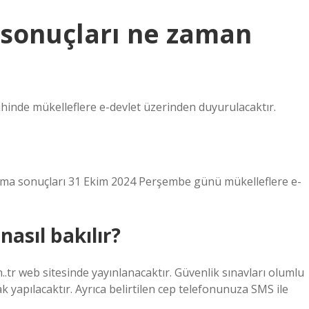
 sonuçları ne zaman
ihinde mükelleflere e-devlet üzerinden duyurulacaktır.
ırma sonuçları 31 Ekim 2024 Perşembe günü mükelleflere e-
asıl bakılır?
tr web sitesinde yayınlanacaktır. Güvenlik sınavları olumlu
k yapılacaktır. Ayrıca belirtilen cep telefonunuza SMS ile