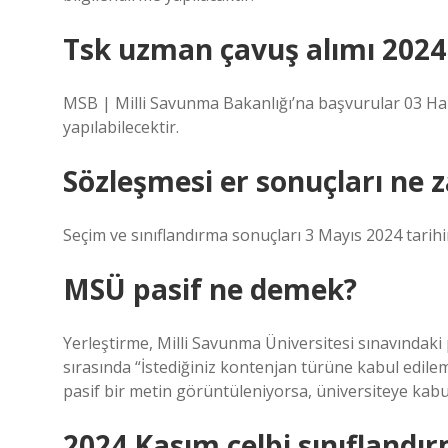
Tsk uzman çavuş alımı 202
MSB | Milli Savunma Bakanlığı’na başvurular 03 Haz
yapılabilecektir.
Sözleşmesi er sonuçları ne 
Seçim ve sınıflandırma sonuçları 3 Mayıs 2024 tarih
MSÜ pasif ne demek?
Yerleştirme, Milli Savunma Üniversitesi sınavındaki
sırasında “İstediğiniz kontenjan türüne kabul edile
pasif bir metin görüntüleniyorsa, üniversiteye kabu
2024 Kasım celbi sınıflandı