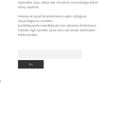
taşımakta olup, siteye üye olarak bu sorumluluğu kabul
etmiş sayılırlar.
Hukuka ve yasal düzenlemelere aykırı olduğunu
düşündüğünüz içerikleri,
backlinkpanelicomtr@gmail.com
adresine bildirmeniz
halinde, ilgili içerikler yasal süre içerisinde sitemizden
kaldırılacaktır.
Arama
a