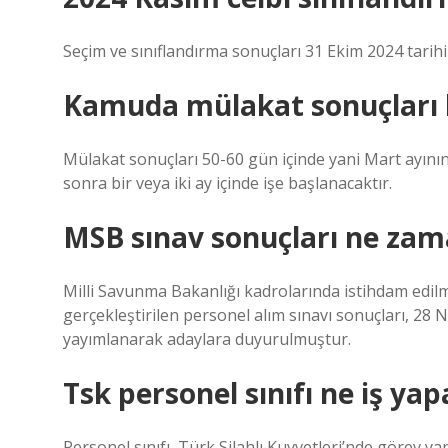
Seçim ve sınıflandırma sonuçları 31 Ekim 2024 tarih
Kamuda mülakat sonuçları k
Mülakat sonuçları 50-60 gün içinde yani Mart ayını
sonra bir veya iki ay içinde işe başlanacaktır.
MSB sınav sonuçları ne zam
Milli Savunma Bakanlığı kadrolarında istihdam edilm
gerçekleştirilen personel alım sınavı sonuçları, 28 
yayımlanarak adaylara duyurulmuştur.
Tsk personel sınıfı ne iş yap
Personel sınıfı, Türk Silahlı Kuvvetleri’nde görev 