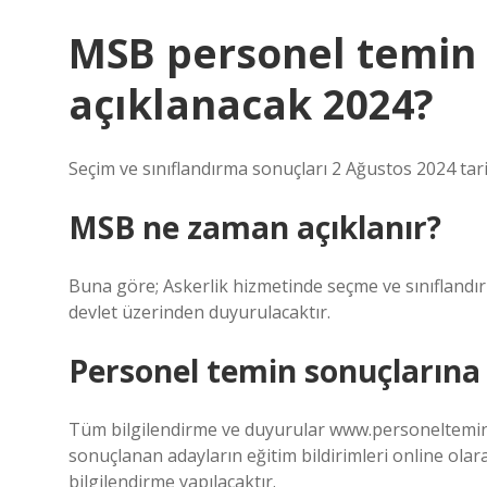
MSB personel temin
açıklanacak 2024?
Seçim ve sınıflandırma sonuçları 2 Ağustos 2024 tar
MSB ne zaman açıklanır?
Buna göre; Askerlik hizmetinde seçme ve sınıfland
devlet üzerinden duyurulacaktır.
Personel temin sonuçlarına n
Tüm bilgilendirme ve duyurular www.personeltemin..
sonuçlanan adayların eğitim bildirimleri online olara
bilgilendirme yapılacaktır.