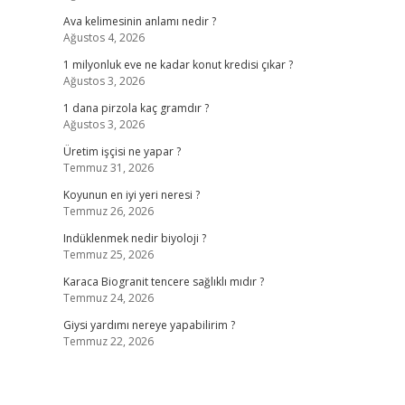
Ava kelimesinin anlamı nedir ?
Ağustos 4, 2026
1 milyonluk eve ne kadar konut kredisi çıkar ?
Ağustos 3, 2026
1 dana pirzola kaç gramdır ?
Ağustos 3, 2026
Üretim işçisi ne yapar ?
Temmuz 31, 2026
Koyunun en iyi yeri neresi ?
Temmuz 26, 2026
Indüklenmek nedir biyoloji ?
Temmuz 25, 2026
Karaca Biogranit tencere sağlıklı mıdır ?
Temmuz 24, 2026
Giysi yardımı nereye yapabilirim ?
Temmuz 22, 2026