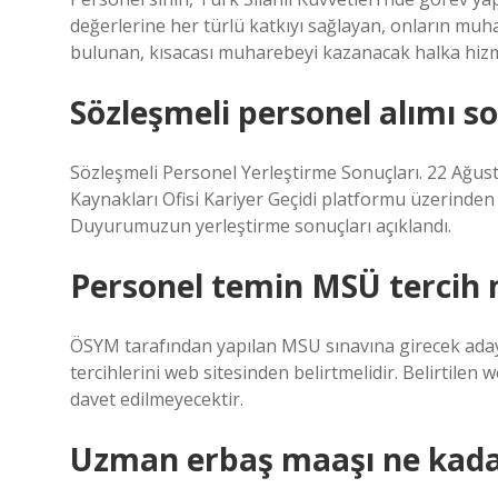
değerlerine her türlü katkıyı sağlayan, onların mu
bulunan, kısacası muharebeyi kazanacak halka hizm
Sözleşmeli personel alımı s
Sözleşmeli Personel Yerleştirme Sonuçları. 22 Ağusto
Kaynakları Ofisi Kariyer Geçidi platformu üzerinden
Duyurumuzun yerleştirme sonuçları açıklandı.
Personel temin MSÜ tercih na
ÖSYM tarafından yapılan MSU sınavına girecek adayl
tercihlerini web sitesinden belirtmelidir. Belirtile
davet edilmeyecektir.
Uzman erbaş maaşı ne kada