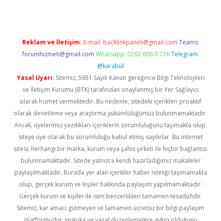
Reklam ve İletişim:
E-mail:
backlinkpaneli@gmail.com
Teams:
forumhizmeti@gmail.com
Whatsapp: 0262 606 0 726
Telegram:
@karabul
Yasal Uyarı:
Sitemiz, 5651 Sayılı Kanun gereğince Bilgi Teknolojileri
ve İletişim Kurumu (BTK) tarafından onaylanmış bir Yer Sağlayıcı
olarak hizmet vermektedir. Bu nedenle, sitedeki içerikleri proaktif
olarak denetleme veya araştırma yükümlülüğümüz bulunmamaktadır.
Ancak, üyelerimiz yazdıkları içeriklerin sorumluluğunu taşımakta olup,
siteye üye olarak bu sorumluluğu kabul etmiş sayılırlar. Bu internet
sitesi, herhangi bir marka, kurum veya şahıs şirketi ile hiçbir bağlantısı
bulunmamaktadır. Sitede yalnızca kendi hazırladığımız makaleler
paylaşılmaktadır. Burada yer alan içerikler haber niteliği taşımamakta
olup, gerçek kurum ve kişiler hakkında paylaşım yapılmamaktadır.
Gerçek kurum ve kişiler ile isim benzerlikleri tamamen tesadüfidir.
Sitemiz, kar amacı gütmeyen ve tamamen ücretsiz bir bilgi paylaşım
platformudur. Hukuka ve yasal düzenlemelere aykırı olduğunu