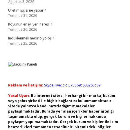
Ağustos 3, 2026
Üretim işçisi ne yapar ?
Temmuz 31, 2026
Koyunun en iyi yeri neresi ?
Temmuz 26, 2026
Indüklenmek nedir biyoloji ?
Temmuz 25, 2026
Reklam ve İletişim:
Skype: live:.cid.575569c608265c69
Yasal Uyarı:
Bu internet sitesi, herhangi bir marka, kurum
veya şahıs şirketi ile hiçbir bağlantısı bulunmamaktadır.
Sitede yalnızca kendi hazırladığımız makaleler
paylaşılmaktadır. Burada yer alan içerikler haber niteliği
taşımamakta olup, gerçek kurum ve kişiler hakkında
paylaşım yapılmamaktadır. Gerçek kurum ve kişiler ile isim
benzerlikleri tamamen tesadüfidir. Sitemizdeki bilgiler