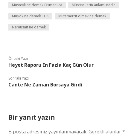
Mustevli ne demek Osmanlıca
Müstevlilerin anlamı nedir
Müşvik ne demek TDK
Mütemerrit olmak ne demek
Namüsait ne demek
Önceki Yazı
Heyet Raporu En Fazla Kaç Gün Olur
Sonraki Yazı
Cante Ne Zaman Borsaya Girdi
Bir yanıt yazın
E-posta adresiniz yayınlanmayacak.
Gerekli alanlar
*