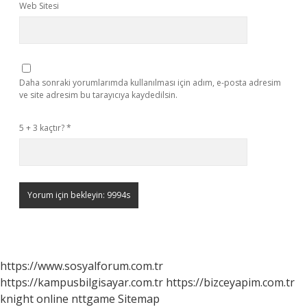
Web Sitesi
Daha sonraki yorumlarımda kullanılması için adım, e-posta adresim
ve site adresim bu tarayıcıya kaydedilsin.
5 + 3 kaçtır?
*
https://www.sosyalforum.com.tr
https://kampusbilgisayar.com.tr
https://bizceyapim.com.tr
knight online
nttgame
Sitemap