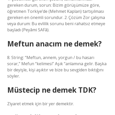
gereken durum, sorun: Bizim görüşümüze göre,
öğretmen Torkiye’de (Mehmet Kaplan) tartışılması
gereken en önemli sorundur. 2. Çözüm Zor çalışma
veya durum: Bu evlilik sorunu beni rahatsız etmeye
başladı (Peyâmi SAFâ).
Meftun anacım ne demek?
8. String: “Meftun, annem, yorgun / bu hasarı
sorar,” Mefun “kelimesi” Aşık “anlamına gelir. Başka
bir deyişle, kişi aşıktır ve bize bu sevgiden bıktığını
söyler.
Müstecip ne demek TDK?
Ziyaret etmek için bir yer demektir.