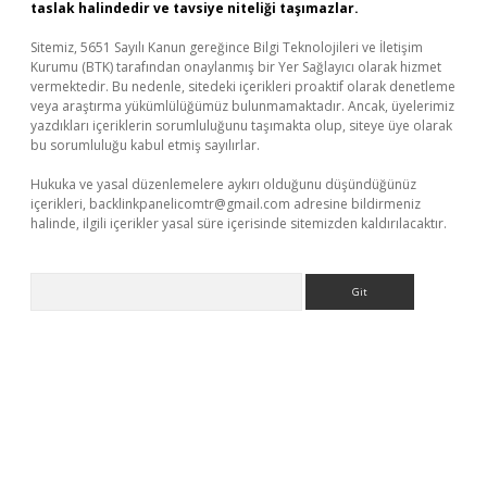
taslak halindedir ve tavsiye niteliği taşımazlar.
Sitemiz, 5651 Sayılı Kanun gereğince Bilgi Teknolojileri ve İletişim
Kurumu (BTK) tarafından onaylanmış bir Yer Sağlayıcı olarak hizmet
vermektedir. Bu nedenle, sitedeki içerikleri proaktif olarak denetleme
veya araştırma yükümlülüğümüz bulunmamaktadır. Ancak, üyelerimiz
yazdıkları içeriklerin sorumluluğunu taşımakta olup, siteye üye olarak
bu sorumluluğu kabul etmiş sayılırlar.
Hukuka ve yasal düzenlemelere aykırı olduğunu düşündüğünüz
içerikleri,
backlinkpanelicomtr@gmail.com
adresine bildirmeniz
halinde, ilgili içerikler yasal süre içerisinde sitemizden kaldırılacaktır.
Arama
d.casino