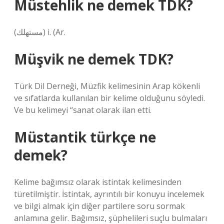
Müstehlik ne demek TDK?
(ﻣﺴﺘﻬﻠﻚ) i. (Ar.
Müşvik ne demek TDK?
Türk Dil Derneği, Müzfik kelimesinin Arap kökenli
ve sıfatlarda kullanılan bir kelime olduğunu söyledi.
Ve bu kelimeyi “sanat olarak ilan etti.
Müstantik türkçe ne
demek?
Kelime bağımsız olarak istintak kelimesinden
türetilmiştir. İstintak, ayrıntılı bir konuyu incelemek
ve bilgi almak için diğer partilere soru sormak
anlamına gelir. Bağımsız, şüphelileri suçlu bulmaları