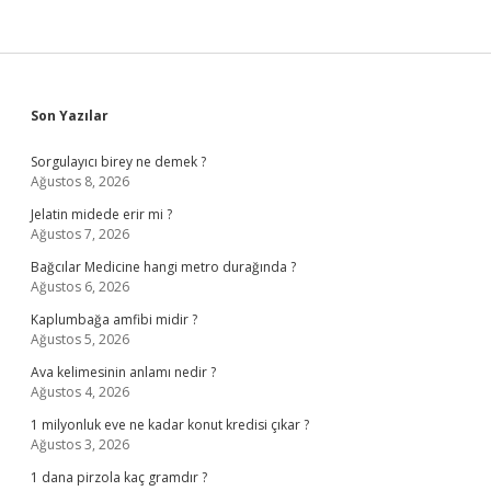
Sidebar
Son Yazılar
Sorgulayıcı birey ne demek ?
Ağustos 8, 2026
Jelatin midede erir mi ?
Ağustos 7, 2026
Bağcılar Medicine hangi metro durağında ?
Ağustos 6, 2026
Kaplumbağa amfibi midir ?
Ağustos 5, 2026
Ava kelimesinin anlamı nedir ?
Ağustos 4, 2026
1 milyonluk eve ne kadar konut kredisi çıkar ?
Ağustos 3, 2026
1 dana pirzola kaç gramdır ?