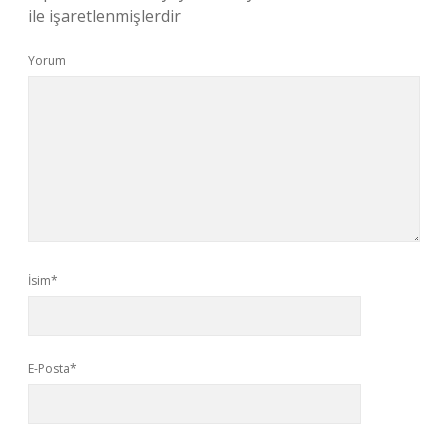
ile işaretlenmişlerdir
Yorum
İsim*
E-Posta*