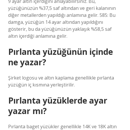
9 ayar altın içerdiğini anlayabilirsiniz. Bu,
yüzüğünüzün %37,5 saf altından ve geri kalanının
diğer metallerden yapıldığı anlamına gelir. 585: Bu
damga, yüzüğün 14 ayar altından yapıldığını
gösterir, bu da yüzüğünüzün yaklaşık %58,5 saf
altın içerdiği anlamına gelir.
Pırlanta yüzüğünün içinde
ne yazar?
Şirket logosu ve altın kaplama genellikle pırlanta
yüzüğün iç kısmına yerleştirilir.
Pırlanta yüzüklerde ayar
yazar mı?
Pırlanta baget yüzükler genellikle 14K ve 18K altın