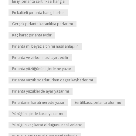
En iyi pırlanta sertifikası hangisi
En kaliteli pırlanta hangi harftir
Gerçek pırlanta karanlıkta parlar mı
Kaç karat pırlanta iyidir
Pırlanta mı beyaz altın mı nasıl anlaşılır
Pırlanta ve zirkon nasıl ayırt edilir
Pırlanta yüzüğünün içinde ne yazar
Pırlanta yüzük bozdururken değer kaybeder mi
Pırlanta yüzüklerde ayar yazar mı
Pırlantanın karatı nerede yazar
Sertifikasız pırlanta olur mu
Yüzüğün içinde karat yazar mı
Yüzüğün kaç karat olduğunu nasıl anlarız