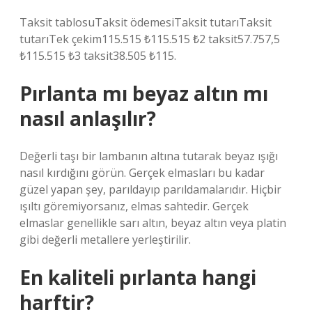
Taksit tablosuTaksit ödemesiTaksit tutarıTaksit
tutarıTek çekim115.515 ₺115.515 ₺2 taksit57.757,5
₺115.515 ₺3 taksit38.505 ₺115.
Pırlanta mı beyaz altın mı
nasıl anlaşılır?
Değerli taşı bir lambanın altına tutarak beyaz ışığı
nasıl kırdığını görün. Gerçek elmasları bu kadar
güzel yapan şey, parıldayıp parıldamalarıdır. Hiçbir
ışıltı göremiyorsanız, elmas sahtedir. Gerçek
elmaslar genellikle sarı altın, beyaz altın veya platin
gibi değerli metallere yerleştirilir.
En kaliteli pırlanta hangi
harftir?