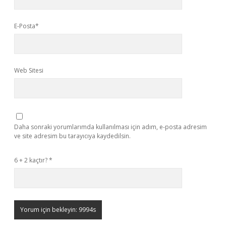
E-Posta*
Web Sitesi
Daha sonraki yorumlarımda kullanılması için adım, e-posta adresim
ve site adresim bu tarayıcıya kaydedilsin.
6 + 2 kaçtır?
*