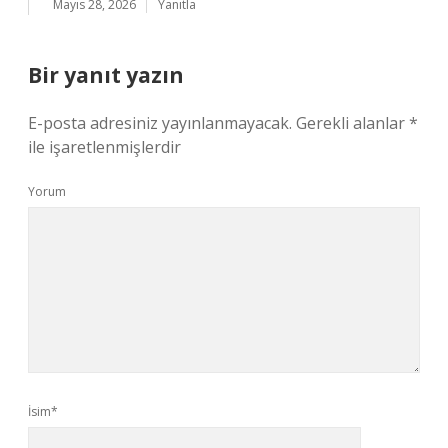
Mayıs 28, 2026
Yanıtla
Bir yanıt yazın
E-posta adresiniz yayınlanmayacak.
Gerekli alanlar
*
ile işaretlenmişlerdir
Yorum
İsim*