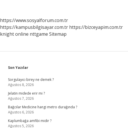
https://www.sosyalforum.com.tr
https://kampusbilgisayar.com.tr
https://bizceyapim.com.tr
knight online
nttgame
Sitemap
Sidebar
Son Yazılar
Sorgulayıcı birey ne demek ?
Ağustos 8, 2026
Jelatin midede erir mi ?
Ağustos 7, 2026
Bağcılar Medicine hangi metro durağında ?
Ağustos 6, 2026
Kaplumbağa amfibi midir ?
Ağustos 5, 2026