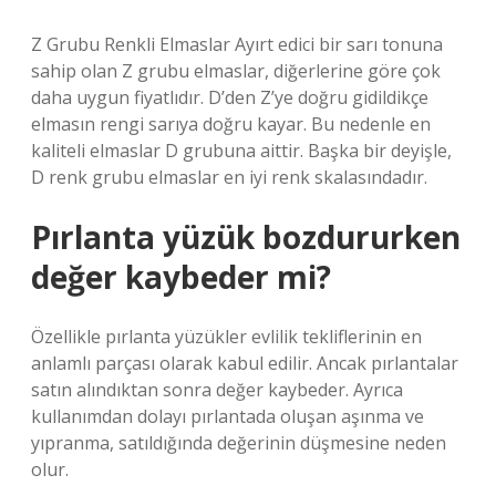
Z Grubu Renkli Elmaslar Ayırt edici bir sarı tonuna
sahip olan Z grubu elmaslar, diğerlerine göre çok
daha uygun fiyatlıdır. D’den Z’ye doğru gidildikçe
elmasın rengi sarıya doğru kayar. Bu nedenle en
kaliteli elmaslar D grubuna aittir. Başka bir deyişle,
D renk grubu elmaslar en iyi renk skalasındadır.
Pırlanta yüzük bozdururken
değer kaybeder mi?
Özellikle pırlanta yüzükler evlilik tekliflerinin en
anlamlı parçası olarak kabul edilir. Ancak pırlantalar
satın alındıktan sonra değer kaybeder. Ayrıca
kullanımdan dolayı pırlantada oluşan aşınma ve
yıpranma, satıldığında değerinin düşmesine neden
olur.