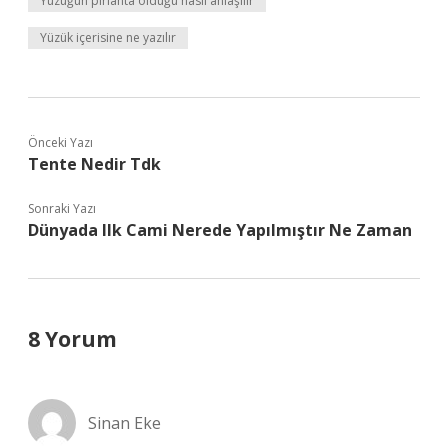
Yüzüğün pırlanta olduğu nasıl anlaşılır
Yüzük içerisine ne yazılır
Önceki Yazı
Tente Nedir Tdk
Sonraki Yazı
Dünyada Ilk Cami Nerede Yapılmıştır Ne Zaman
8 Yorum
Sinan Eke