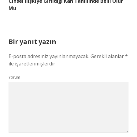
Cinsel Ilişkiye Girildiği Kan Tahlilinde Belli Olur
Mu
Bir yanıt yazın
E-posta adresiniz yayınlanmayacak.
Gerekli alanlar
*
ile işaretlenmişlerdir
Yorum