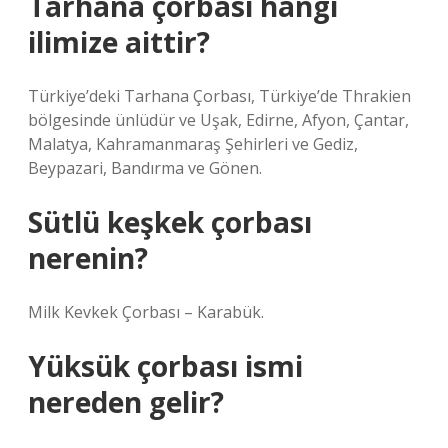
Tarhana çorbası hangi
ilimize aittir?
Türkiye’deki Tarhana Çorbası, Türkiye’de Thrakien
bölgesinde ünlüdür ve Uşak, Edirne, Afyon, Çantar,
Malatya, Kahramanmaraş Şehirleri ve Gediz,
Beypazari, Bandırma ve Gönen.
Sütlü keşkek çorbası
nerenin?
Milk Kevkek Çorbası – Karabük.
Yüksük çorbası ismi
nereden gelir?