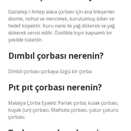
Gaziatep / Antep alaca çorbası için ana bileşenler
dövme, nohut ve mercimek, kurutulmuş biber ve
hedef köpektir. Kuru nane ile yağ dökerek ve yağ
dökerek servis edilir. Özellikle kışın kapsamlı bir
şekilde tüketilir.
Dımbıl çorbası nerenin?
Dimbil çorbası çorbaya özgü bir çorba.
Pıt pıt çorbası nerenin?
Malatya Çorba Eyaleti: Parlak çorba, kulak çorbası,
kuyak (un) çorbası, Malhuta çorbası, çukur çukuru
çorbası.