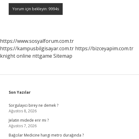
https://www.sosyalforum.com.tr
https://kampusbilgisayar.com.tr
https://bizceyapim.com.tr
knight online
nttgame
Sitemap
Sidebar
Son Yazılar
Sorgulayıcı birey ne demek ?
Ağustos 8, 2026
Jelatin midede erir mi ?
Ağustos 7, 2026
Bağcılar Medicine hangi metro durağında ?