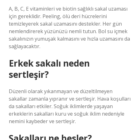
A, B, C, E vitaminleri ve biotin sağlıklı sakal uzaması
için gereklidir. Peeling, ölü deri hücrelerini
temizleyerek sakal uzamasını destekler. Her gün
nemlendirerek yüzünüzü nemli tutun. Bol su içmek
sakalınızın yumuşak kalmasını ve hızla uzamasını da
sağlayacaktır.
Erkek sakalı neden
sertleşir?
Düzenli olarak yıkanmayan ve düzeltilmeyen
sakallar zamanla yıpranır ve sertleşir. Hava koşulları
da sakalları etkiler. Soğuk iklimlerde yaşayan
erkeklerin sakalları kuru ve soğuk iklim nedeniyle
nemini kaybeder ve sertleşir.
Sakalları ne besler?