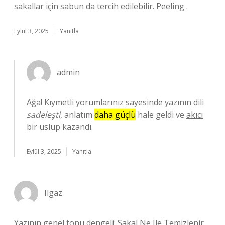
sakallar için sabun da tercih edilebilir. Peeling .
Eylül 3, 2025
Yanıtla
admin
Ağa! Kıymetli yorumlarınız sayesinde yazının dili
sadeleşti
, anlatım
daha güçlü
hale geldi ve
akıcı
bir üslup kazandı.
Eylül 3, 2025
Yanıtla
Ilgaz
Yazının genel tonu dengeli; Sakal Ne Ile Temizlenir