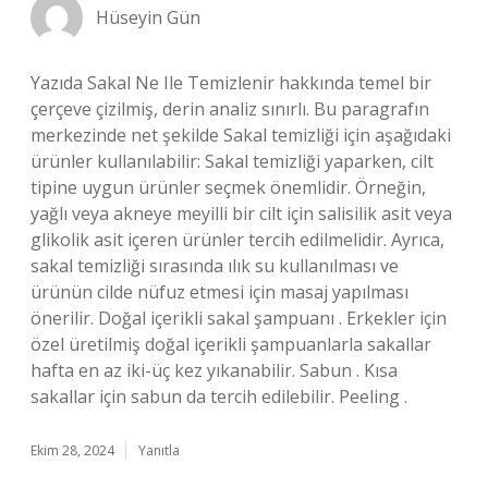
Hüseyin Gün
Yazıda Sakal Ne Ile Temizlenir hakkında temel bir
çerçeve çizilmiş, derin analiz sınırlı. Bu paragrafın
merkezinde net şekilde Sakal temizliği için aşağıdaki
ürünler kullanılabilir: Sakal temizliği yaparken, cilt
tipine uygun ürünler seçmek önemlidir. Örneğin,
yağlı veya akneye meyilli bir cilt için salisilik asit veya
glikolik asit içeren ürünler tercih edilmelidir. Ayrıca,
sakal temizliği sırasında ılık su kullanılması ve
ürünün cilde nüfuz etmesi için masaj yapılması
önerilir. Doğal içerikli sakal şampuanı . Erkekler için
özel üretilmiş doğal içerikli şampuanlarla sakallar
hafta en az iki-üç kez yıkanabilir. Sabun . Kısa
sakallar için sabun da tercih edilebilir. Peeling .
Ekim 28, 2024
Yanıtla