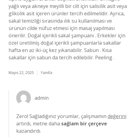
yağlı veya akneye meyilli bir cilt için salisilik asit veya
glikolik asit içeren ürünler tercih edilmelidir. Ayrıca,
sakal temizliği sırasında ılık su kullanılması ve
ürünün cilde nüfuz etmesi için masaj yapılması
önerilir. Doğal içerikli sakal şampuanı . Erkekler için
özel üretilmiş doğal içerikli şampuanlarla sakallar
hafta en az iki-üç kez yıkanabilir. Sabun . Kısa
sakallar için sabun da tercih edilebilir. Peeling .
Mayıs 22, 2025
Yanıtla
admin
Zero! Sağladığınız yorumlar, çalışmamın
değerini
artırdı, metne daha
sağlam bir çerçeve
kazandırdı.