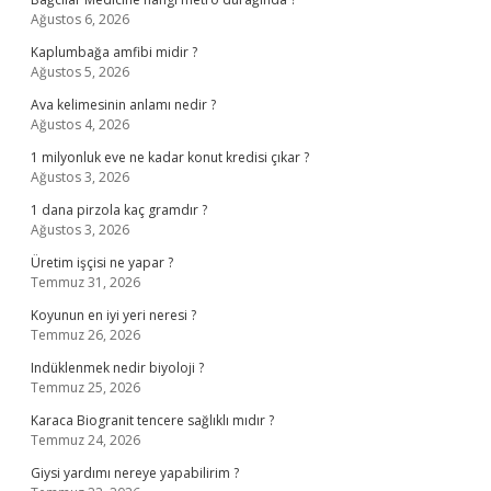
Ağustos 6, 2026
Kaplumbağa amfibi midir ?
Ağustos 5, 2026
Ava kelimesinin anlamı nedir ?
Ağustos 4, 2026
1 milyonluk eve ne kadar konut kredisi çıkar ?
Ağustos 3, 2026
1 dana pirzola kaç gramdır ?
Ağustos 3, 2026
Üretim işçisi ne yapar ?
Temmuz 31, 2026
Koyunun en iyi yeri neresi ?
Temmuz 26, 2026
Indüklenmek nedir biyoloji ?
Temmuz 25, 2026
Karaca Biogranit tencere sağlıklı mıdır ?
Temmuz 24, 2026
Giysi yardımı nereye yapabilirim ?