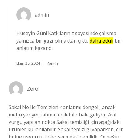
admin
Hüseyin Gün! Katkılarınız sayesinde çalışma
yalnızca bir
yazı
olmaktan çıktı,
daha etkili
bir
anlatım kazandı.
Ekim 28, 2024
Yanıtla
Zero
Sakal Ne Ile Temizlenir anlatımı dengeli, ancak
metin yer yer tahmin edilebilir hale geliyor. Asıl
vurgu yapılan nokta Sakal temizliği için aşağıdaki
ürünler kullanılabilir: Sakal temizliği yaparken, cilt
tipine uygun ürünler seçmek önemlidir. Örneğin,