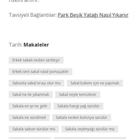
riskini artırır.
Tavsiyeli Bağlantılar:
Park Beşik Yatağı Nasıl Yıkanır
Tarih:
Makaleler
Erkek sakalı neden sertleşir
Erkek sert sakal nasıl yumuşatılır
Sabunla sakal tıraşı olur mu
Sakal bakımı için ne yapmalı
Sakal ne ile yıkanmalı
Sakal neyle temizlenir
Sakala en iyi ne gelir
Sakala hangi yağ sürülür
Sakala ne sürülmeli
Sakala neden kolonya sürülür
Sakala sabun sürülür mü
Sakala zeytinyağı sürülür mü