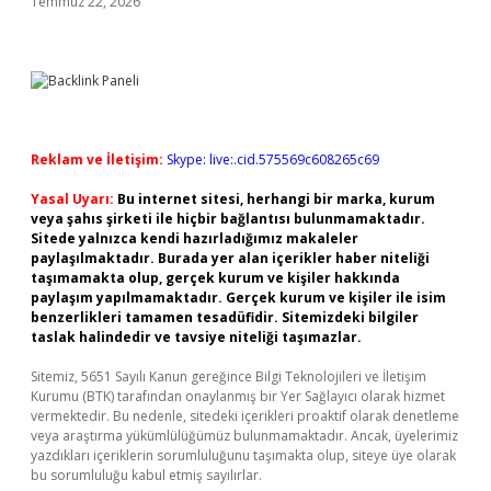
Temmuz 22, 2026
Reklam ve İletişim:
Skype: live:.cid.575569c608265c69
Yasal Uyarı:
Bu internet sitesi, herhangi bir marka, kurum
veya şahıs şirketi ile hiçbir bağlantısı bulunmamaktadır.
Sitede yalnızca kendi hazırladığımız makaleler
paylaşılmaktadır. Burada yer alan içerikler haber niteliği
taşımamakta olup, gerçek kurum ve kişiler hakkında
paylaşım yapılmamaktadır. Gerçek kurum ve kişiler ile isim
benzerlikleri tamamen tesadüfidir. Sitemizdeki bilgiler
taslak halindedir ve tavsiye niteliği taşımazlar.
Sitemiz, 5651 Sayılı Kanun gereğince Bilgi Teknolojileri ve İletişim
Kurumu (BTK) tarafından onaylanmış bir Yer Sağlayıcı olarak hizmet
vermektedir. Bu nedenle, sitedeki içerikleri proaktif olarak denetleme
veya araştırma yükümlülüğümüz bulunmamaktadır. Ancak, üyelerimiz
yazdıkları içeriklerin sorumluluğunu taşımakta olup, siteye üye olarak
bu sorumluluğu kabul etmiş sayılırlar.