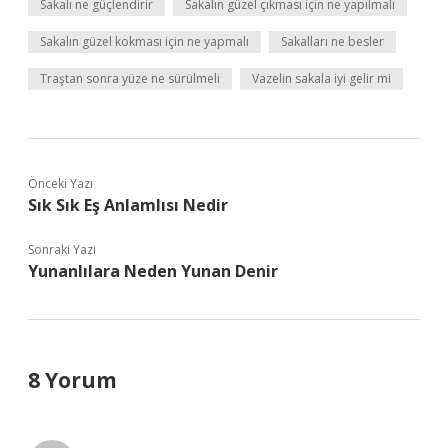
Sakalı ne güçlendirir
Sakalın güzel çıkması için ne yapılmalı
Sakalın güzel kokması için ne yapmalı
Sakalları ne besler
Traştan sonra yüze ne sürülmeli
Vazelin sakala iyi gelir mi
Önceki Yazı
Sık Sık Eş Anlamlısı Nedir
Sonraki Yazı
Yunanlılara Neden Yunan Denir
8 Yorum