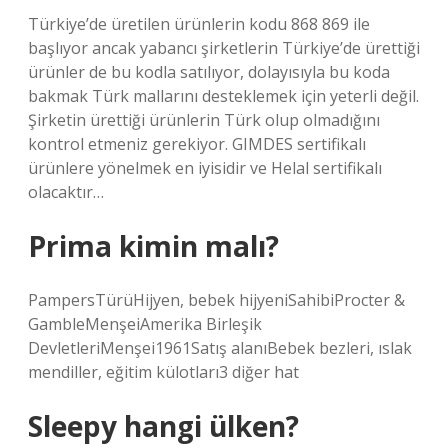
Türkiye’de üretilen ürünlerin kodu 868 869 ile
başlıyor ancak yabancı şirketlerin Türkiye’de ürettiği
ürünler de bu kodla satılıyor, dolayısıyla bu koda
bakmak Türk mallarını desteklemek için yeterli değil.
Şirketin ürettiği ürünlerin Türk olup olmadığını
kontrol etmeniz gerekiyor. GIMDES sertifikalı
ürünlere yönelmek en iyisidir ve Helal sertifikalı
olacaktır…
Prima kimin malı?
PampersTürüHijyen, bebek hijyeniSahibiProcter &
GambleMenşeiAmerika Birleşik
DevletleriMenşei1961Satış alanıBebek bezleri, ıslak
mendiller, eğitim külotları3 diğer hat
Sleepy hangi ülken?