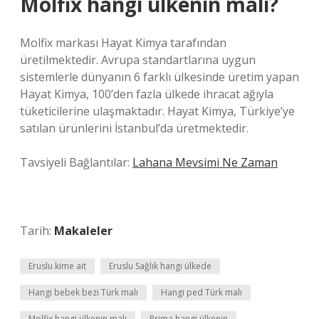
Molfix hangi ülkenin malı?
Molfix markası Hayat Kimya tarafından
üretilmektedir. Avrupa standartlarına uygun
sistemlerle dünyanın 6 farklı ülkesinde üretim yapan
Hayat Kimya, 100’den fazla ülkede ihracat ağıyla
tüketicilerine ulaşmaktadır. Hayat Kimya, Türkiye’ye
satılan ürünlerini İstanbul’da üretmektedir.
Tavsiyeli Bağlantılar:
Lahana Mevsimi Ne Zaman
Tarih:
Makaleler
Eruslu kime ait
Eruslu Sağlık hangi ülkede
Hangi bebek bezi Türk malı
Hangi ped Türk malı
Molfix hangi ülkenin malı
Prima hangi ülkenin