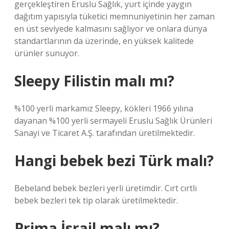
gerçekleştiren Eruslu Sağlık, yurt içinde yaygın
dağıtım yapısıyla tüketici memnuniyetinin her zaman
en üst seviyede kalmasını sağlıyor ve onlara dünya
standartlarının da üzerinde, en yüksek kalitede
ürünler sunuyor.
Sleepy Filistin malı mı?
%100 yerli markamız Sleepy, kökleri 1966 yılına
dayanan %100 yerli sermayeli Eruslu Sağlık Ürünleri
Sanayi ve Ticaret A.Ş. tarafından üretilmektedir.
Hangi bebek bezi Türk malı?
Bebeland bebek bezleri yerli üretimdir. Cırt cırtlı
bebek bezleri tek tip olarak üretilmektedir.
Prima İsrail malı mı?