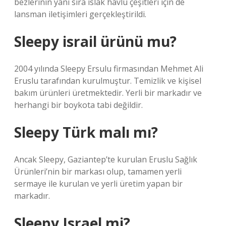
bezlerinin yanı sıra ıslak havlu çeşitleri için de
lansman iletişimleri gerçekleştirildi.
Sleepy israil ürünü mu?
2004 yılında Sleepy Ersulu firmasından Mehmet Ali
Eruslu tarafından kurulmuştur. Temizlik ve kişisel
bakım ürünleri üretmektedir. Yerli bir markadır ve
herhangi bir boykota tabi değildir.
Sleepy Türk malı mı?
Ancak Sleepy, Gaziantep’te kurulan Eruslu Sağlık
Ürünleri’nin bir markası olup, tamamen yerli
sermaye ile kurulan ve yerli üretim yapan bir
markadır.
Sleepy Israel mi?