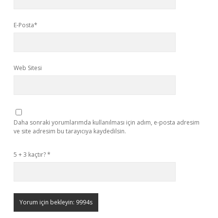
E-Posta*
Web Sitesi
Daha sonraki yorumlarımda kullanılması için adım, e-posta adresim
ve site adresim bu tarayıcıya kaydedilsin.
5 + 3 kaçtır?
*