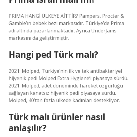
PRIMA HANGİ ÜLKEYE AİTTİR? Pampers, Procter &
Gamble’ın bebek bezi markasıdır. Türkiye’de Prima
adı altında pazarlanmaktadır. Ayrıca UnderJams
markasını da geliştirmiştir.
Hangi ped Türk malı?
2021: Molped, Türkiye’nin ilk ve tek antibakteriyel
hijyenik pedi Molped Extra Hygiene’i piyasaya sürdü.
2021: Molped, adet döneminde hareket özgürlüğü
sağlayan kanatsız hijyenik pedi piyasaya sürdü.
Molped, 40’tan fazla ülkede kadınları destekliyor.
Türk malı ürünler nasıl
anlaşılır?