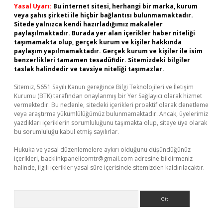
Yasal Uyarı:
Bu internet sitesi, herhangi bir marka, kurum
veya şahıs şirketi ile hiçbir bağlantısı bulunmamaktadır.
Sitede yalnızca kendi hazırladığımız makaleler
paylaşılmaktadır. Burada yer alan içerikler haber niteliği
taşımamakta olup, gerçek kurum ve kişiler hakkında
paylaşım yapılmamaktadır. Gerçek kurum ve kişiler ile isim
benzerlikleri tamamen tesadüfidir. Sitemizdeki bilgiler
taslak halindedir ve tavsiye niteliği taşımazlar.
Sitemiz, 5651 Sayılı Kanun gereğince Bilgi Teknolojileri ve İletişim
Kurumu (BTK) tarafından onaylanmış bir Yer Sağlayıcı olarak hizmet
vermektedir. Bu nedenle, sitedeki içerikleri proaktif olarak denetleme
veya araştırma yükümlülüğümüz bulunmamaktadır. Ancak, üyelerimiz
yazdıkları içeriklerin sorumluluğunu taşımakta olup, siteye üye olarak
bu sorumluluğu kabul etmiş sayılırlar.
Hukuka ve yasal düzenlemelere aykırı olduğunu düşündüğünüz
içerikleri,
backlinkpanelicomtr@gmail.com
adresine bildirmeniz
halinde, ilgili içerikler yasal süre içerisinde sitemizden kaldırılacaktır.
Arama