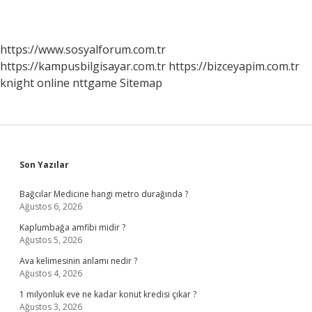
https://www.sosyalforum.com.tr
https://kampusbilgisayar.com.tr
https://bizceyapim.com.tr
knight online
nttgame
Sitemap
Sidebar
Son Yazılar
Bağcılar Medicine hangi metro durağında ?
Ağustos 6, 2026
Kaplumbağa amfibi midir ?
Ağustos 5, 2026
Ava kelimesinin anlamı nedir ?
Ağustos 4, 2026
1 milyonluk eve ne kadar konut kredisi çıkar ?
Ağustos 3, 2026