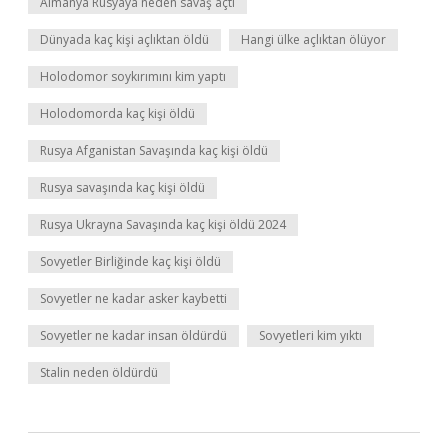
Almanya Rusyaya neden savaş açtı
Dünyada kaç kişi açlıktan öldü
Hangi ülke açlıktan ölüyor
Holodomor soykırımını kim yaptı
Holodomorda kaç kişi öldü
Rusya Afganistan Savaşında kaç kişi öldü
Rusya savaşında kaç kişi öldü
Rusya Ukrayna Savaşında kaç kişi öldü 2024
Sovyetler Birliğinde kaç kişi öldü
Sovyetler ne kadar asker kaybetti
Sovyetler ne kadar insan öldürdü
Sovyetleri kim yıktı
Stalin neden öldürdü