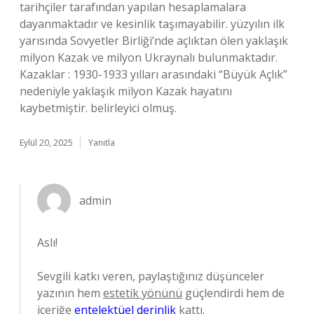
tarihçiler tarafından yapılan hesaplamalara
dayanmaktadır ve kesinlik taşımayabilir. yüzyılın ilk
yarısında Sovyetler Birliği’nde açlıktan ölen yaklaşık
milyon Kazak ve milyon Ukraynalı bulunmaktadır.
Kazaklar : 1930-1933 yılları arasındaki “Büyük Açlık”
nedeniyle yaklaşık milyon Kazak hayatını
kaybetmiştir. belirleyici olmuş.
Eylül 20, 2025
Yanıtla
admin
Aslı!
Sevgili katkı veren, paylaştığınız düşünceler
yazının hem
estetik yönünü
güçlendirdi hem de
içeriğe
entelektüel derinlik
kattı.