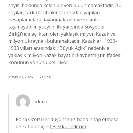
sayısı hakkında kesin bir veri bulunmamaktadır. Bu
sayılar, farklı tarihçiler tarafından yapılan
hesaplamalara dayanmaktadır ve kesinlik
taşımayabilir. yüzyılın ilk yarısında Sovyetler
Birliği’nde açlıktan ölen yaklaşık milyon Kazak ve
milyon Ukraynalı bulunmaktadır. Kazaklar : 1930-
1933 yılları arasındaki “Büyük Açlık” nedeniyle
yaklaşık milyon Kazak hayatını kaybetmiştir. ifadesi
konunun yönünü belirliyor.
Mayıs 20, 2025
Yanıtla
admin
Rana Özer! Her düşünceniz bana hitap etmese
de katkınız için
teşekkür ederim
.