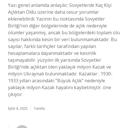
Yazı genel anlamda anlaşılır; Sovyetlerde Kaç Kişi
Açlıktan Öldü üzerine daha cesur yorumlar
eklenebilirdi. Yazının bu noktasında Sovyetler
Birliği’nin diğer bölgelerinde de açlık nedeniyle
ölümler yaşanmış, ancak bu bölgelerdeki toplam ölü
sayısı hakkında kesin bir veri bulunmamaktadır. Bu
sayılar, farklı tarihçiler tarafından yapılan
hesaplamalara dayanmaktadır ve kesinlik
taşımayabilir. yüzyılın ilk yarısında Sovyetler
Birliği’nde açlıktan ölen yaklaşık milyon Kazak ve
milyon Ukraynalı bulunmaktadır. Kazaklar : 1930-
1933 yılları arasındaki “Büyük Açlık” nedeniyle
yaklaşık milyon Kazak hayatını kaybetmiştir. öne
çıkıyor.
Eylül 4, 2025
Yanıtla