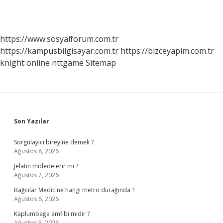
https://www.sosyalforum.com.tr
https://kampusbilgisayar.com.tr
https://bizceyapim.com.tr
knight online
nttgame
Sitemap
Sidebar
Son Yazılar
Sorgulayıcı birey ne demek ?
Ağustos 8, 2026
Jelatin midede erir mi ?
Ağustos 7, 2026
Bağcılar Medicine hangi metro durağında ?
Ağustos 6, 2026
Kaplumbağa amfibi midir ?
Ağustos 5, 2026