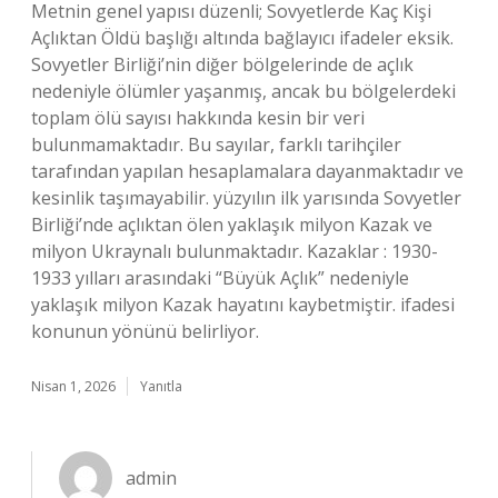
Metnin genel yapısı düzenli; Sovyetlerde Kaç Kişi
Açlıktan Öldü başlığı altında bağlayıcı ifadeler eksik.
Sovyetler Birliği’nin diğer bölgelerinde de açlık
nedeniyle ölümler yaşanmış, ancak bu bölgelerdeki
toplam ölü sayısı hakkında kesin bir veri
bulunmamaktadır. Bu sayılar, farklı tarihçiler
tarafından yapılan hesaplamalara dayanmaktadır ve
kesinlik taşımayabilir. yüzyılın ilk yarısında Sovyetler
Birliği’nde açlıktan ölen yaklaşık milyon Kazak ve
milyon Ukraynalı bulunmaktadır. Kazaklar : 1930-
1933 yılları arasındaki “Büyük Açlık” nedeniyle
yaklaşık milyon Kazak hayatını kaybetmiştir. ifadesi
konunun yönünü belirliyor.
Nisan 1, 2026
Yanıtla
admin