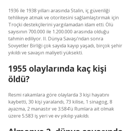
1936 ile 1938 yılları arasında Stalin, iç güvenliği
tehlikeye atmak ve otoritesini sağlamlaştırmak için
Troçki destekçilerini yargılamadan idam etti. Ölü
sayısının 700.000 ile 1.200.000 arasında olduğu
tahmin ediliyor. II. Dünya Savaşı’ndan sonra
Sovyetler Birliği çok sayıda kayıp yaşadı, birçok şehir
yıkıldı ve savaşın maliyeti yüksekti.
1955 olaylarında kaç kişi
öldü?
Resmi rakamlara göre olaylarda 3 kişi hayatını
kaybetti, 30 kişi yaralandı, 73 kilise, 1 sinagog, 8
ayazma, 2 manastır ve 3.584’ü Rumlara ait olmak
üzere 5.583 iş yeri ve ev yıkılıp yakıldı.