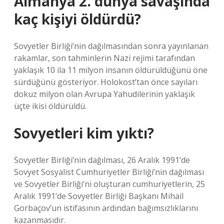
Almanya 2. dünya savaşında
kaç kişiyi öldürdü?
Sovyetler Birliği’nin dağılmasından sonra yayınlanan
rakamlar, son tahminlerin Nazi rejimi tarafından
yaklaşık 10 ila 11 milyon insanın öldürüldüğünü öne
sürdüğünü gösteriyor. Holokost’tan önce sayıları
dokuz milyon olan Avrupa Yahudilerinin yaklaşık
üçte ikisi öldürüldü.
Sovyetleri kim yıktı?
Sovyetler Birliği’nin dağılması, 26 Aralık 1991’de
Sovyet Sosyalist Cumhuriyetler Birliği’nin dağılması
ve Sovyetler Birliği’ni oluşturan cumhuriyetlerin, 25
Aralık 1991’de Sovyetler Birliği Başkanı Mihail
Gorbaçov’un istifasının ardından bağımsızlıklarını
kazanmasıdır.