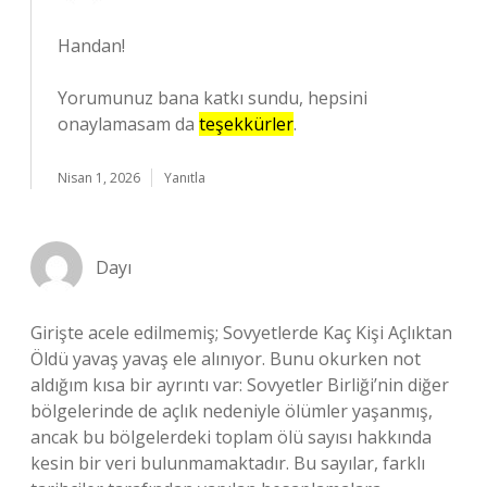
Handan!
Yorumunuz bana katkı sundu, hepsini
onaylamasam da
teşekkürler
.
Nisan 1, 2026
Yanıtla
Dayı
Girişte acele edilmemiş; Sovyetlerde Kaç Kişi Açlıktan
Öldü yavaş yavaş ele alınıyor. Bunu okurken not
aldığım kısa bir ayrıntı var: Sovyetler Birliği’nin diğer
bölgelerinde de açlık nedeniyle ölümler yaşanmış,
ancak bu bölgelerdeki toplam ölü sayısı hakkında
kesin bir veri bulunmamaktadır. Bu sayılar, farklı