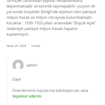
tarihçiler tarafından yapılan hesaplamalara
dayanmaktadır ve kesinlik taşımayabilir. yüzyılın ilk
yarısında Sovyetler Birliği’nde açlıktan ölen yaklaşık
milyon Kazak ve milyon Ukraynalı bulunmaktadır.
Kazaklar : 1930-1933 yılları arasındaki “Büyük Açlık”
nedeniyle yaklaşık milyon Kazak hayatını
kaybetmiştir.
Nisan 25, 2026
Yanıtla
admin
Dayı!
Önerilerinizin bazılarına katılmıyorum, ama
teşekkür ederim
.