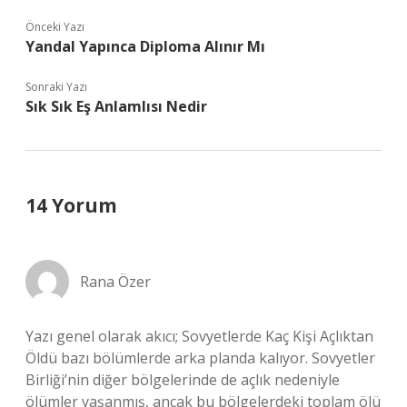
Önceki Yazı
Yandal Yapınca Diploma Alınır Mı
Sonraki Yazı
Sık Sık Eş Anlamlısı Nedir
14 Yorum
Rana Özer
Yazı genel olarak akıcı; Sovyetlerde Kaç Kişi Açlıktan
Öldü bazı bölümlerde arka planda kalıyor. Sovyetler
Birliği’nin diğer bölgelerinde de açlık nedeniyle
ölümler yaşanmış, ancak bu bölgelerdeki toplam ölü