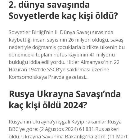
2. dünya savaşında
Sovyetlerde kaç kişi öldü?
Sovyetler Birliği’nin II. Dünya Savaşı sırasında
kaybettiği insan sayısının 26 milyon olduğu, savaş
nedeniyle doğmamış çocuklarla birlikte ülkenin bu
dönemdeki toplam nüfus kaybının 41 milyonu
bulduğu iddia ediliyordu. Hitler Almanyası’nın 22
Haziran 1941’de SSCB’ye saldırması üzerine
Komsomolskaya Pravda gazetesi…
Rusya Ukrayna Savaşı’nda
kaç kişi öldü 2024?
Rusya’nın Ukrayna’yı işgali Kayıp rakamlarıRusya
BBC’ye göre: (2 Ağustos 2024) 61.831 Rus askeri
öldü. Ukrayna Savunma Bakanlığı’na göre: (11 Mart