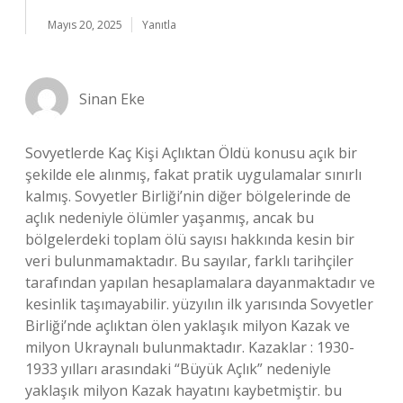
Mayıs 20, 2025
Yanıtla
Sinan Eke
Sovyetlerde Kaç Kişi Açlıktan Öldü konusu açık bir
şekilde ele alınmış, fakat pratik uygulamalar sınırlı
kalmış. Sovyetler Birliği’nin diğer bölgelerinde de
açlık nedeniyle ölümler yaşanmış, ancak bu
bölgelerdeki toplam ölü sayısı hakkında kesin bir
veri bulunmamaktadır. Bu sayılar, farklı tarihçiler
tarafından yapılan hesaplamalara dayanmaktadır ve
kesinlik taşımayabilir. yüzyılın ilk yarısında Sovyetler
Birliği’nde açlıktan ölen yaklaşık milyon Kazak ve
milyon Ukraynalı bulunmaktadır. Kazaklar : 1930-
1933 yılları arasındaki “Büyük Açlık” nedeniyle
yaklaşık milyon Kazak hayatını kaybetmiştir. bu