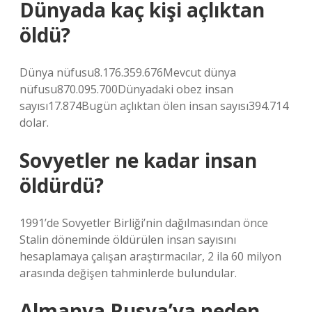
Dünyada kaç kişi açlıktan
öldü?
Dünya nüfusu8.176.359.676Mevcut dünya
nüfusu870.095.700Dünyadaki obez insan
sayısı17.874Bugün açlıktan ölen insan sayısı394.714
dolar.
Sovyetler ne kadar insan
öldürdü?
1991’de Sovyetler Birliği’nin dağılmasından önce
Stalin döneminde öldürülen insan sayısını
hesaplamaya çalışan araştırmacılar, 2 ila 60 milyon
arasında değişen tahminlerde bulundular.
Almanya Rusya’ya neden