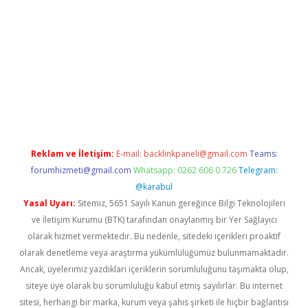
sino
Reklam ve İletişim:
E-mail:
backlinkpaneli@gmail.com
Teams:
forumhizmeti@gmail.com
Whatsapp: 0262 606 0 726
Telegram:
@karabul
Yasal Uyarı:
Sitemiz, 5651 Sayılı Kanun gereğince Bilgi Teknolojileri
ve İletişim Kurumu (BTK) tarafından onaylanmış bir Yer Sağlayıcı
olarak hizmet vermektedir. Bu nedenle, sitedeki içerikleri proaktif
olarak denetleme veya araştırma yükümlülüğümüz bulunmamaktadır.
Ancak, üyelerimiz yazdıkları içeriklerin sorumluluğunu taşımakta olup,
siteye üye olarak bu sorumluluğu kabul etmiş sayılırlar. Bu internet
sitesi, herhangi bir marka, kurum veya şahıs şirketi ile hiçbir bağlantısı