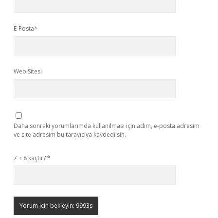
E-Posta*
Web Sitesi
Daha sonraki yorumlarımda kullanılması için adım, e-posta adresim
ve site adresim bu tarayıcıya kaydedilsin.
7 + 8 kaçtır?
*