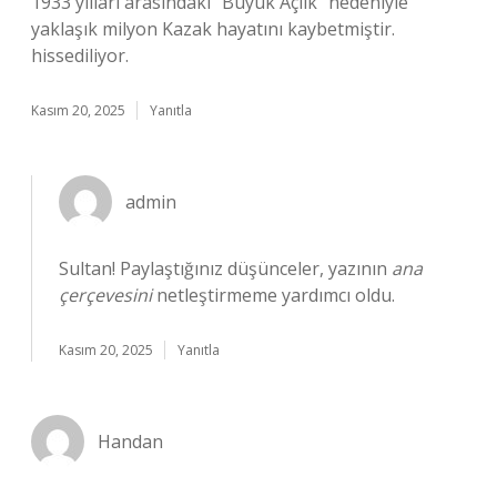
1933 yılları arasındaki “Büyük Açlık” nedeniyle
yaklaşık milyon Kazak hayatını kaybetmiştir.
hissediliyor.
Kasım 20, 2025
Yanıtla
admin
Sultan! Paylaştığınız düşünceler, yazının
ana
çerçevesini
netleştirmeme yardımcı oldu.
Kasım 20, 2025
Yanıtla
Handan