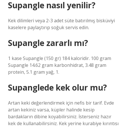
Supangle nasıl yenilir?
Kek dilimleri veya 2-3 adet süte batırılmış bisküviyi
kaselere paylaştırıp soğuk servis edin.
Supangle zararlı mı?
1 kase Supangle (150 gr) 184 kaloridir. 100 gram
Supangle 14.62 gram karbonhidrat, 3.48 gram
protein, 5.1 gram yağ, 1.
Supanglede kek olur mu?
Artan keki değerlendirmek için nefis bir tarif. Evde
artan kekiniz varsa, küpler halinde kesip
bardakların dibine koyabilirsiniz. İsterseniz hazır
kek de kullanabilirsiniz. Kek yerine kurabiye kırıntısı