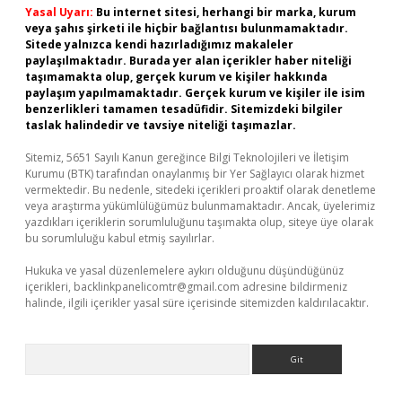
Yasal Uyarı:
Bu internet sitesi, herhangi bir marka, kurum
veya şahıs şirketi ile hiçbir bağlantısı bulunmamaktadır.
Sitede yalnızca kendi hazırladığımız makaleler
paylaşılmaktadır. Burada yer alan içerikler haber niteliği
taşımamakta olup, gerçek kurum ve kişiler hakkında
paylaşım yapılmamaktadır. Gerçek kurum ve kişiler ile isim
benzerlikleri tamamen tesadüfidir. Sitemizdeki bilgiler
taslak halindedir ve tavsiye niteliği taşımazlar.
Sitemiz, 5651 Sayılı Kanun gereğince Bilgi Teknolojileri ve İletişim
Kurumu (BTK) tarafından onaylanmış bir Yer Sağlayıcı olarak hizmet
vermektedir. Bu nedenle, sitedeki içerikleri proaktif olarak denetleme
veya araştırma yükümlülüğümüz bulunmamaktadır. Ancak, üyelerimiz
yazdıkları içeriklerin sorumluluğunu taşımakta olup, siteye üye olarak
bu sorumluluğu kabul etmiş sayılırlar.
Hukuka ve yasal düzenlemelere aykırı olduğunu düşündüğünüz
içerikleri,
backlinkpanelicomtr@gmail.com
adresine bildirmeniz
halinde, ilgili içerikler yasal süre içerisinde sitemizden kaldırılacaktır.
Arama