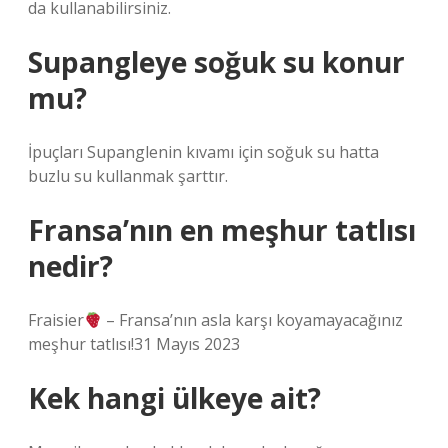
da kullanabilirsiniz.
Supangleye soğuk su konur
mu?
İpuçları Supanglenin kıvamı için soğuk su hatta
buzlu su kullanmak şarttır.
Fransa’nın en meşhur tatlısı
nedir?
Fraisier
– Fransa’nın asla karşı koyamayacağınız
meşhur tatlısı!31 Mayıs 2023
Kek hangi ülkeye ait?