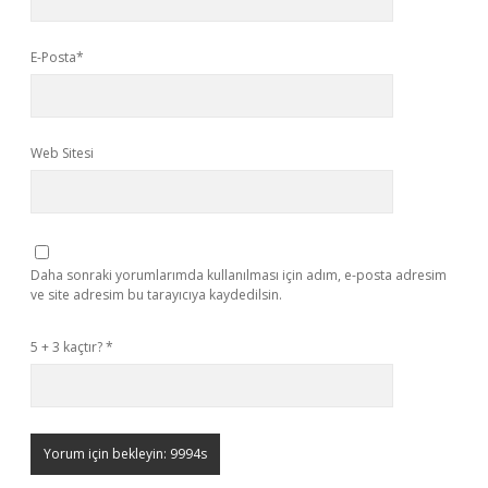
E-Posta*
Web Sitesi
Daha sonraki yorumlarımda kullanılması için adım, e-posta adresim
ve site adresim bu tarayıcıya kaydedilsin.
5 + 3 kaçtır?
*