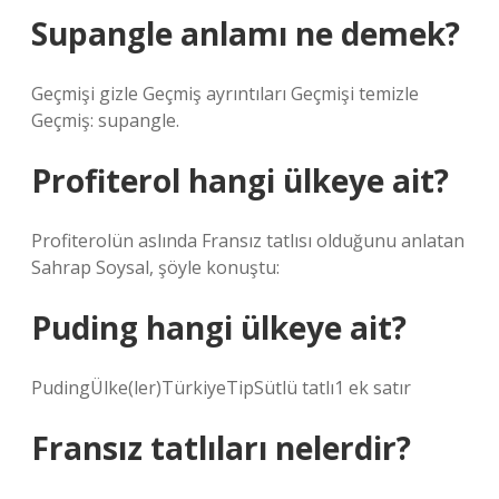
Supangle anlamı ne demek?
Geçmişi gizle Geçmiş ayrıntıları Geçmişi temizle
Geçmiş: supangle.
Profiterol hangi ülkeye ait?
Profiterolün aslında Fransız tatlısı olduğunu anlatan
Sahrap Soysal, şöyle konuştu:
Puding hangi ülkeye ait?
PudingÜlke(ler)TürkiyeTipSütlü tatlı1 ek satır
Fransız tatlıları nelerdir?