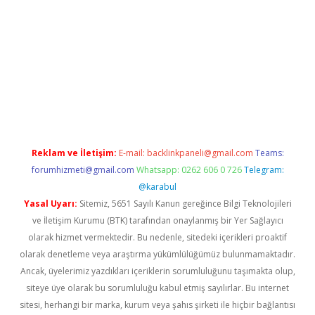
.casino
Reklam ve İletişim:
E-mail:
backlinkpaneli@gmail.com
Teams:
forumhizmeti@gmail.com
Whatsapp: 0262 606 0 726
Telegram:
@karabul
Yasal Uyarı:
Sitemiz, 5651 Sayılı Kanun gereğince Bilgi Teknolojileri
ve İletişim Kurumu (BTK) tarafından onaylanmış bir Yer Sağlayıcı
olarak hizmet vermektedir. Bu nedenle, sitedeki içerikleri proaktif
olarak denetleme veya araştırma yükümlülüğümüz bulunmamaktadır.
Ancak, üyelerimiz yazdıkları içeriklerin sorumluluğunu taşımakta olup,
siteye üye olarak bu sorumluluğu kabul etmiş sayılırlar. Bu internet
sitesi, herhangi bir marka, kurum veya şahıs şirketi ile hiçbir bağlantısı