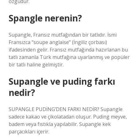
özgüdür.
Spangle nerenin?
Supangle, Fransız mutfağından bir tatlıdır. İsmi
Fransızca “soupe anglaise” (İngiliz çorbası)
ifadesinden gelir. Fransız mutfağında hazırlanan bu
tatlı zamanla Türk mutfağına uyarlanmış ve popüler
bir tatlı haline gelmiştir.
Supangle ve puding farkı
nedir?
SUPANGLE PUDİNG’DEN FARKI NEDİR? Supangle
sadece kakao ve çikolatadan oluşur. Puding meyve,
badem veya fıstıkla yapılabilir. Supangle kek
parçacıkları içerir.