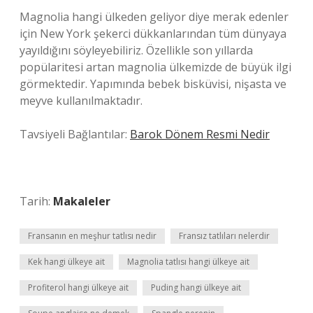
Magnolia hangi ülkeden geliyor diye merak edenler
için New York şekerci dükkanlarından tüm dünyaya
yayıldığını söyleyebiliriz. Özellikle son yıllarda
popülaritesi artan magnolia ülkemizde de büyük ilgi
görmektedir. Yapımında bebek bisküvisi, nişasta ve
meyve kullanılmaktadır.
Tavsiyeli Bağlantılar:
Barok Dönem Resmi Nedir
Tarih:
Makaleler
Fransanın en meşhur tatlısı nedir
Fransız tatlıları nelerdir
Kek hangi ülkeye ait
Magnolia tatlısı hangi ülkeye ait
Profiterol hangi ülkeye ait
Puding hangi ülkeye ait