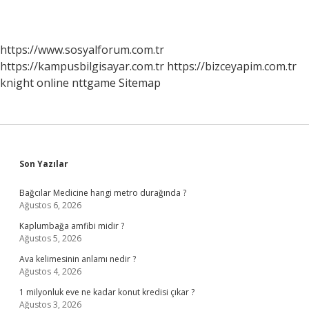
https://www.sosyalforum.com.tr
https://kampusbilgisayar.com.tr
https://bizceyapim.com.tr
knight online
nttgame
Sitemap
Sidebar
Son Yazılar
Bağcılar Medicine hangi metro durağında ?
Ağustos 6, 2026
Kaplumbağa amfibi midir ?
Ağustos 5, 2026
Ava kelimesinin anlamı nedir ?
Ağustos 4, 2026
1 milyonluk eve ne kadar konut kredisi çıkar ?
Ağustos 3, 2026