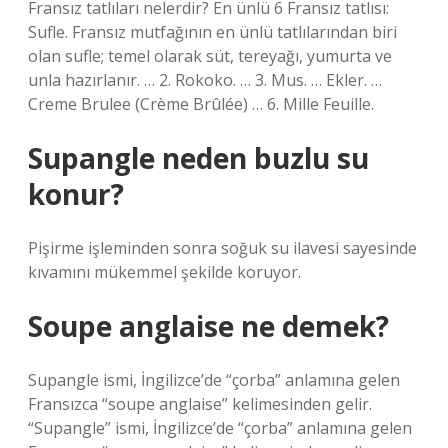
Fransız tatlıları nelerdir? En ünlü 6 Fransız tatlısı:
Sufle. Fransız mutfağının en ünlü tatlılarından biri
olan sufle; temel olarak süt, tereyağı, yumurta ve
unla hazırlanır. … 2. Rokoko. … 3. Mus. … Ekler. …
Creme Brulee (Crème Brûlée) … 6. Mille Feuille.
Supangle neden buzlu su
konur?
Pişirme işleminden sonra soğuk su ilavesi sayesinde
kıvamını mükemmel şekilde koruyor.
Soupe anglaise ne demek?
Supangle ismi, İngilizce’de “çorba” anlamına gelen
Fransızca “soupe anglaise” kelimesinden gelir.
“Supangle” ismi, İngilizce’de “çorba” anlamına gelen