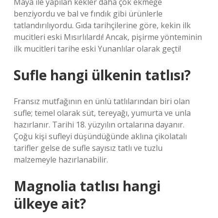
Maya ile yapılan kekler daha çok ekmeğe
benziyordu ve bal ve fındık gibi ürünlerle
tatlandırılıyordu. Gıda tarihçilerine göre, kekin ilk
mucitleri eski Mısırlılardı! Ancak, pişirme yönteminin
ilk mucitleri tarihe eski Yunanlılar olarak geçti!
Sufle hangi ülkenin tatlısı?
Fransız mutfağının en ünlü tatlılarından biri olan
sufle; temel olarak süt, tereyağı, yumurta ve unla
hazırlanır. Tarihi 18. yüzyılın ortalarına dayanır.
Çoğu kişi sufleyi düşündüğünde aklına çikolatalı
tarifler gelse de sufle sayısız tatlı ve tuzlu
malzemeyle hazırlanabilir.
Magnolia tatlısı hangi
ülkeye ait?