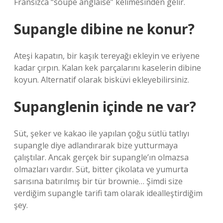
Fransızca “soupe anglaise” kelimesinden gelir.
Supangle dibine ne konur?
Ateşi kapatın, bir kaşık tereyağı ekleyin ve eriyene
kadar çırpın. Kalan kek parçalarını kaselerin dibine
koyun. Alternatif olarak bisküvi ekleyebilirsiniz.
Supanglenin içinde ne var?
Süt, şeker ve kakao ile yapılan çoğu sütlü tatlıyı
supangle diye adlandırarak bize yutturmaya
çalıştılar. Ancak gerçek bir supangle’ın olmazsa
olmazları vardır. Süt, bitter çikolata ve yumurta
sarısına batırılmış bir tür brownie… Şimdi size
verdiğim supangle tarifi tam olarak idealleştirdiğim
şey.