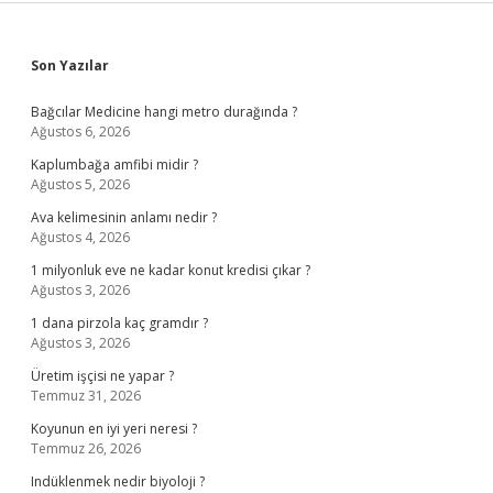
Sidebar
Son Yazılar
Bağcılar Medicine hangi metro durağında ?
Ağustos 6, 2026
Kaplumbağa amfibi midir ?
Ağustos 5, 2026
Ava kelimesinin anlamı nedir ?
Ağustos 4, 2026
1 milyonluk eve ne kadar konut kredisi çıkar ?
Ağustos 3, 2026
1 dana pirzola kaç gramdır ?
Ağustos 3, 2026
Üretim işçisi ne yapar ?
Temmuz 31, 2026
Koyunun en iyi yeri neresi ?
Temmuz 26, 2026
Indüklenmek nedir biyoloji ?