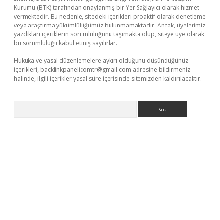
Kurumu (BTK) tarafından onaylanmış bir Yer Sağlayıcı olarak hizmet
vermektedir. Bu nedenle, sitedeki içerikleri proaktif olarak denetleme
veya araştırma yükümlülüğümüz bulunmamaktadır. Ancak, üyelerimiz
yazdıkları içeriklerin sorumluluğunu taşımakta olup, siteye üye olarak
bu sorumluluğu kabul etmiş sayılırlar.
Hukuka ve yasal düzenlemelere aykırı olduğunu düşündüğünüz
içerikleri,
backlinkpanelicomtr@gmail.com
adresine bildirmeniz
halinde, ilgili içerikler yasal süre içerisinde sitemizden kaldırılacaktır.
Arama
o