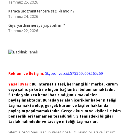
Temmuz 25, 2026
Karaca Biogranit tencere sağlıklı mıdır ?
Temmuz 24, 2026
Giysi yardımı nereye yapabilirim ?
Temmuz 22, 2026
Reklam ve İletişim:
Skype: live:.cid.575569c608265c69
Yasal Uyarı:
Bu internet sitesi, herhangi bir marka, kurum
veya şahıs şirketi ile hiçbir bağlantısı bulunmamaktadır.
Sitede yalnızca kendi hazırladığımız makaleler
paylaşılmaktadır. Burada yer alan içerikler haber niteliği
taşımamakta olup, gerçek kurum ve kişiler hakkında
paylaşım yapılmamaktadır. Gerçek kurum ve kişiler ile isim
benzerlikleri tamamen tesadüfidir. Sitemizdeki bilgiler
taslak halindedir ve tavsiye niteliği taşımazlar.
Sitemiz, 5651 Sayılı Kanun gereğince Bilgi Teknolojileri ve İletişim