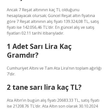
Ancak 7 Reşat altınının kaç TL olduğunu
hesaplayacak olursak; Güncel Reşat altın fiyatına
göre 7 Reşat altınının alış fiyatı 139.324,08 TL, satış
fiyatı ise 142.056,46 TL’dir. En güncel alış ve satış
fiyatları 02.11 tarihi itibarıyladır.
1 Adet Sarı Lira Kaç
Gramdır?
Cumhuriyet Altını ve Tam Ata Lira’nın toplam ağırlığı
7’dir.
2 tane sarı lira kaç TL?
Ata Altın’ın bugün alış fiyatı 20683.33 TL, satış fiyatı
ise 21208.76 TL’dir. Ata Altın son olarak 30.10.2024