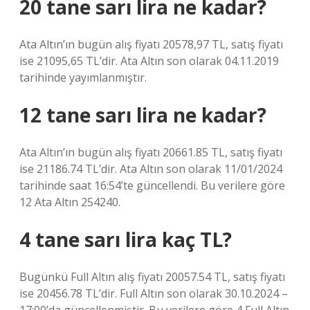
20 tane sarı lira ne kadar?
Ata Altın’ın bugün alış fiyatı 20578,97 TL, satış fiyatı
ise 21095,65 TL’dir. Ata Altın son olarak 04.11.2019
tarihinde yayımlanmıştır.
12 tane sarı lira ne kadar?
Ata Altın’ın bugün alış fiyatı 20661.85 TL, satış fiyatı
ise 21186.74 TL’dir. Ata Altın son olarak 11/01/2024
tarihinde saat 16:54’te güncellendi. Bu verilere göre
12 Ata Altın 254240.
4 tane sarı lira kaç TL?
Bugünkü Full Altın alış fiyatı 20057.54 TL, satış fiyatı
ise 20456.78 TL’dir. Full Altın son olarak 30.10.2024 –