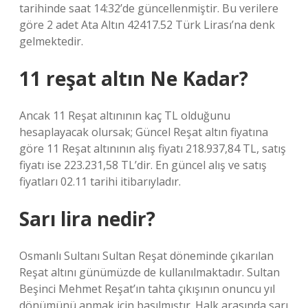
tarihinde saat 14:32’de güncellenmiştir. Bu verilere
göre 2 adet Ata Altın 42417.52 Türk Lirası’na denk
gelmektedir.
11 reşat altın Ne Kadar?
Ancak 11 Reşat altınının kaç TL olduğunu
hesaplayacak olursak; Güncel Reşat altın fiyatına
göre 11 Reşat altınının alış fiyatı 218.937,84 TL, satış
fiyatı ise 223.231,58 TL’dir. En güncel alış ve satış
fiyatları 02.11 tarihi itibarıyladır.
Sarı lira nedir?
Osmanlı Sultanı Sultan Reşat döneminde çıkarılan
Reşat altını günümüzde de kullanılmaktadır. Sultan
Beşinci Mehmet Reşat’ın tahta çıkışının onuncu yıl
dönümünü anmak için basılmıştır. Halk arasında sarı