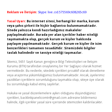
Reklam ve İletişim:
Skype: live:.cid.575569c608265c69
Yasal Uyarı:
Bu internet sitesi, herhangi bir marka, kurum
veya şahıs şirketi ile hiçbir bağlantısı bulunmamaktadır.
Sitede yalnızca kendi hazırladığımız makaleler
paylaşılmaktadır. Burada yer alan içerikler haber niteliği
taşımamakta olup, gerçek kurum ve kişiler hakkında
paylaşım yapılmamaktadır. Gerçek kurum ve kişiler ile isim
benzerlikleri tamamen tesadüfidir. Sitemizdeki bilgiler
taslak halindedir ve tavsiye niteliği taşımazlar.
Sitemiz, 5651 Sayılı Kanun gereğince Bilgi Teknolojileri ve İletişim
Kurumu (BTK) tarafından onaylanmış bir Yer Sağlayıcı olarak hizmet
vermektedir. Bu nedenle, sitedeki içerikleri proaktif olarak denetleme
veya araştırma yükümlülüğümüz bulunmamaktadır. Ancak, üyelerimiz
yazdıkları içeriklerin sorumluluğunu taşımakta olup, siteye üye olarak
bu sorumluluğu kabul etmiş sayılırlar.
Hukuka ve yasal düzenlemelere aykırı olduğunu düşündüğünüz
içerikleri,
backlinkpanelicomtr@gmail.com
adresine bildirmeniz
halinde, ilgili içerikler yasal süre içerisinde sitemizden kaldırılacaktır.