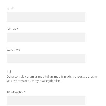
İsim*
E-Posta*
Web Sitesi
Daha sonraki yorumlarımda kullanılması için adım, e-posta adresim
ve site adresim bu tarayıcıya kaydedilsin.
10 - 4 kaçtır?
*