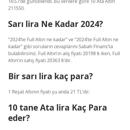
16:57’de güncellendi. Bu verilere göre 10 Ata Altın
211550.
Sarı lira Ne Kadar 2024?
“2024’te Full Altın ne kadar” ve “2024’te Full Altın ne
kadar” gibi soruların cevaplarını Sabah Finans’ta
bulabilirsiniz. Full Altın’ın alış fiyatı 20198 ₺ iken, Full
Altın’ın satış fiyatı 20363 ₺’dir.
Bir sarı lira kaç para?
1 Reşat Altının fiyatı şu anda 21 TL’dir.
10 tane Ata lira Kaç Para
eder?