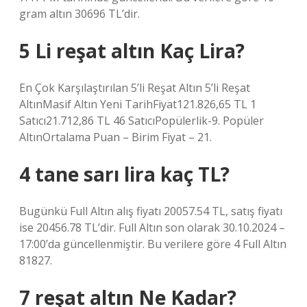
gram altın 30696 TL’dir.
5 Li reşat altın Kaç Lira?
En Çok Karşılaştırılan 5’li Reşat Altın 5’li Reşat
AltınMasif Altın Yeni TarihFiyat121.826,65 TL 1
Satıcı21.712,86 TL 46 SatıcıPopülerlik-9. Popüler
AltınOrtalama Puan – Birim Fiyat – 21.
4 tane sarı lira kaç TL?
Bugünkü Full Altın alış fiyatı 20057.54 TL, satış fiyatı
ise 20456.78 TL’dir. Full Altın son olarak 30.10.2024 –
17:00’da güncellenmiştir. Bu verilere göre 4 Full Altın
81827.
7 reşat altın Ne Kadar?