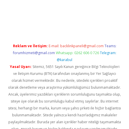
vd.casino
Reklam ve İletişim:
E-mail:
backlinkpaneli@gmail.com
Teams:
forumhizmeti@gmail.com
Whatsapp: 0262 606 0 726
Telegram:
@karabul
Yasal Uyarı:
Sitemiz, 5651 Sayılı Kanun gereğince Bilgi Teknolojileri
ve İletişim Kurumu (BTK) tarafından onaylanmış bir Yer Sağlayıcı
olarak hizmet vermektedir. Bu nedenle, sitedeki içerikleri proaktif
olarak denetleme veya araştırma yükümlülüğümüz bulunmamaktadır.
Ancak, üyelerimiz yazdıkları içeriklerin sorumluluğunu taşımakta olup,
siteye üye olarak bu sorumluluğu kabul etmiş sayılırlar. Bu internet
sitesi, herhangi bir marka, kurum veya şahıs şirketi ile hiçbir bağlantısı
bulunmamaktadır. Sitede yalnızca kendi hazırladığımız makaleler
paylaşılmaktadır. Burada yer alan içerikler haber niteliği taşımamakta
olup, gerçek kurum ve kişiler hakkında paylaşım yapılmamaktadır.