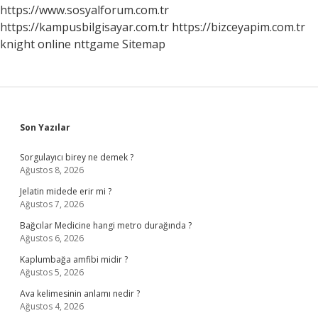
https://www.sosyalforum.com.tr
https://kampusbilgisayar.com.tr
https://bizceyapim.com.tr
knight online
nttgame
Sitemap
Sidebar
Son Yazılar
Sorgulayıcı birey ne demek ?
Ağustos 8, 2026
Jelatin midede erir mi ?
Ağustos 7, 2026
Bağcılar Medicine hangi metro durağında ?
Ağustos 6, 2026
Kaplumbağa amfibi midir ?
Ağustos 5, 2026
Ava kelimesinin anlamı nedir ?
Ağustos 4, 2026