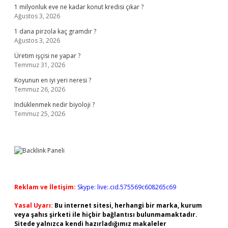
1 milyonluk eve ne kadar konut kredisi çıkar ?
Ağustos 3, 2026
1 dana pirzola kaç gramdır ?
Ağustos 3, 2026
Üretim işçisi ne yapar ?
Temmuz 31, 2026
Koyunun en iyi yeri neresi ?
Temmuz 26, 2026
Indüklenmek nedir biyoloji ?
Temmuz 25, 2026
Reklam ve İletişim:
Skype: live:.cid.575569c608265c69
Yasal Uyarı:
Bu internet sitesi, herhangi bir marka, kurum
veya şahıs şirketi ile hiçbir bağlantısı bulunmamaktadır.
Sitede yalnızca kendi hazırladığımız makaleler