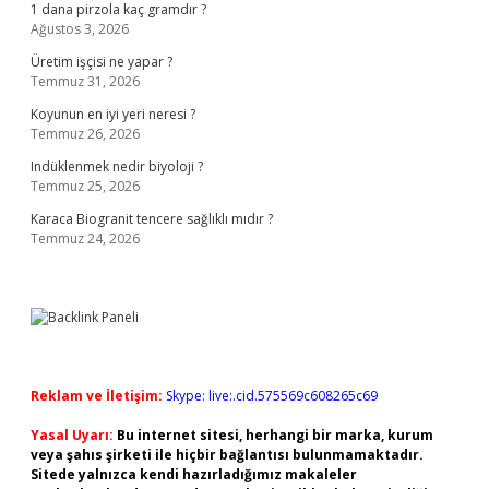
1 dana pirzola kaç gramdır ?
Ağustos 3, 2026
Üretim işçisi ne yapar ?
Temmuz 31, 2026
Koyunun en iyi yeri neresi ?
Temmuz 26, 2026
Indüklenmek nedir biyoloji ?
Temmuz 25, 2026
Karaca Biogranit tencere sağlıklı mıdır ?
Temmuz 24, 2026
Reklam ve İletişim:
Skype: live:.cid.575569c608265c69
Yasal Uyarı:
Bu internet sitesi, herhangi bir marka, kurum
veya şahıs şirketi ile hiçbir bağlantısı bulunmamaktadır.
Sitede yalnızca kendi hazırladığımız makaleler