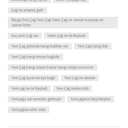
Çağ ne anlama gelir
Ilkçağ Orta Çağ Yeni Çağ Yakın Çağ ne zaman başlayıp ne
zaman biter
Kaç tane Çağ var
Yakın Çağ ne ile Başladı
Yeni Çağ gölünde hangi balıklar var
Yeni Çağ hangi ilde
Yeni Çağ hangi ilimize bağlıdır
Yeni Çağ hangi olayla başlar hangi olayla sona erer
Yeni Çağ ilçesi nereye bağlı
Yeni Çağ ne demek
Yeni çağ ne ile Başladı
Yeni Çağ neden bitti
Yeniçağa adı nereden gelmiştir
Yeniçağanın Neyi Meşhur
Yeniçağda neler oldu