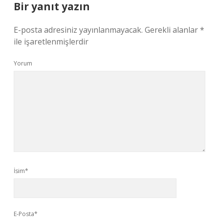
Bir yanıt yazın
E-posta adresiniz yayınlanmayacak.
Gerekli alanlar
*
ile işaretlenmişlerdir
Yorum
İsim*
E-Posta*