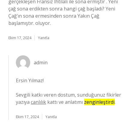
gerçekleşen Fransız İhtilali ile sona ermiştir . Yeni
çağ sona erdikten sonra hangi çağ başladı? Yeni
Çağ’ın sona ermesinden sonra Yakın Çağ
başlamıştır. oluyor.
Ekim 17, 2024
Yanıtla
admin
Ersin Yılmaz!
Sevgili katkı veren dostum, sunduğunuz fikirler
yazıya
canlılık
kattı ve anlatımı
zenginleştirdi
.
Ekim 17, 2024
Yanıtla