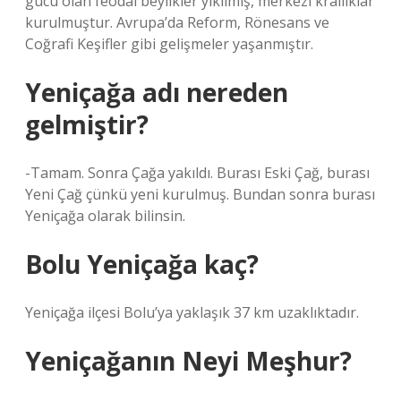
gücü olan feodal beylikler yıkılmış, merkezi krallıklar
kurulmuştur. Avrupa’da Reform, Rönesans ve
Coğrafi Keşifler gibi gelişmeler yaşanmıştır.
Yeniçağa adı nereden
gelmiştir?
-Tamam. Sonra Çağa yakıldı. Burası Eski Çağ, burası
Yeni Çağ çünkü yeni kurulmuş. Bundan sonra burası
Yeniçağa olarak bilinsin.
Bolu Yeniçağa kaç?
Yeniçağa ilçesi Bolu’ya yaklaşık 37 km uzaklıktadır.
Yeniçağanın Neyi Meşhur?