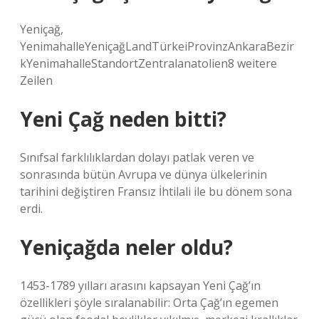
Yeniçağ,
YenimahalleYeniçağLandTürkeiProvinzAnkaraBezir
kYenimahalleStandortZentralanatolien8 weitere
Zeilen
Yeni Çağ neden bitti?
Sınıfsal farklılıklardan dolayı patlak veren ve
sonrasında bütün Avrupa ve dünya ülkelerinin
tarihini değiştiren Fransız İhtilali ile bu dönem sona
erdi.
Yeniçağda neler oldu?
1453-1789 yılları arasını kapsayan Yeni Çağ’ın
özellikleri şöyle sıralanabilir: Orta Çağ’ın egemen