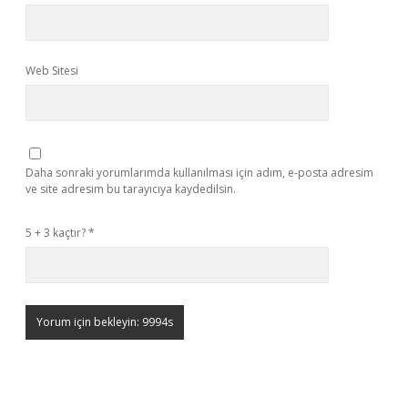
Web Sitesi
Daha sonraki yorumlarımda kullanılması için adım, e-posta adresim
ve site adresim bu tarayıcıya kaydedilsin.
5 + 3 kaçtır?
*