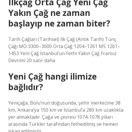
Ilkçağ Orta Çağ Yeni Çağ
Yakın Çağ ne zaman
başlayıp ne zaman biter?
Tarih Çağları (Tarihsel) İlk Çağ (Antik Tarih) Tunç
Çağı MÖ 3300–3000 Orta Çağ 1204–1261 MS 1261–
1453 Yeni Çağ İstanbul’un Fethi Yakın Çağ Fransız
Devrimi 20 satır daha
Yeni Çağ hangi ilimize
bağlıdır?
Yeniçağa, Bolu’nun doğusunda, şehir merkezine 38
km, Ankara’ya 150 km ve İstanbul’a 280 km uzaklıkta
yer almaktadır. Çağa ve çevresi 1074-1078 yılları
arasında Türkler tarafından fethedilmiş ve hemen
iskan edilmiştir.