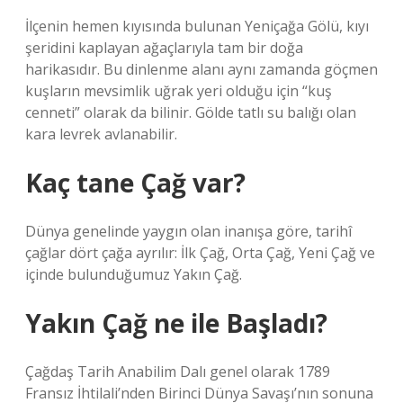
İlçenin hemen kıyısında bulunan Yeniçağa Gölü, kıyı
şeridini kaplayan ağaçlarıyla tam bir doğa
harikasıdır. Bu dinlenme alanı aynı zamanda göçmen
kuşların mevsimlik uğrak yeri olduğu için “kuş
cenneti” olarak da bilinir. Gölde tatlı su balığı olan
kara levrek avlanabilir.
Kaç tane Çağ var?
Dünya genelinde yaygın olan inanışa göre, tarihî
çağlar dört çağa ayrılır: İlk Çağ, Orta Çağ, Yeni Çağ ve
içinde bulunduğumuz Yakın Çağ.
Yakın Çağ ne ile Başladı?
Çağdaş Tarih Anabilim Dalı genel olarak 1789
Fransız İhtilali’nden Birinci Dünya Savaşı’nın sonuna