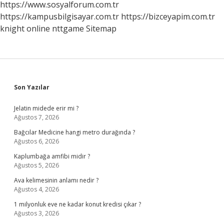
https://www.sosyalforum.com.tr
https://kampusbilgisayar.com.tr
https://bizceyapim.com.tr
knight online
nttgame
Sitemap
Sidebar
Son Yazılar
Jelatin midede erir mi ?
Ağustos 7, 2026
Bağcılar Medicine hangi metro durağında ?
Ağustos 6, 2026
Kaplumbağa amfibi midir ?
Ağustos 5, 2026
Ava kelimesinin anlamı nedir ?
Ağustos 4, 2026
1 milyonluk eve ne kadar konut kredisi çıkar ?
Ağustos 3, 2026