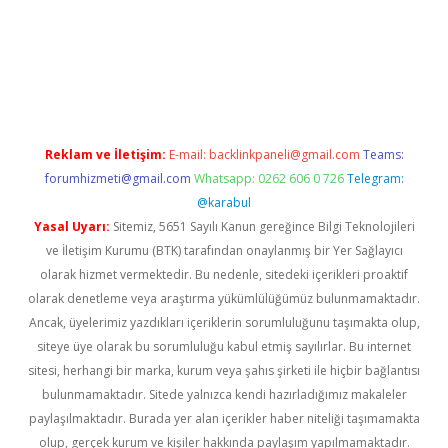
casino
Reklam ve İletişim:
E-mail:
backlinkpaneli@gmail.com
Teams:
forumhizmeti@gmail.com
Whatsapp: 0262 606 0 726
Telegram:
@karabul
Yasal Uyarı:
Sitemiz, 5651 Sayılı Kanun gereğince Bilgi Teknolojileri
ve İletişim Kurumu (BTK) tarafından onaylanmış bir Yer Sağlayıcı
olarak hizmet vermektedir. Bu nedenle, sitedeki içerikleri proaktif
olarak denetleme veya araştırma yükümlülüğümüz bulunmamaktadır.
Ancak, üyelerimiz yazdıkları içeriklerin sorumluluğunu taşımakta olup,
siteye üye olarak bu sorumluluğu kabul etmiş sayılırlar. Bu internet
sitesi, herhangi bir marka, kurum veya şahıs şirketi ile hiçbir bağlantısı
bulunmamaktadır. Sitede yalnızca kendi hazırladığımız makaleler
paylaşılmaktadır. Burada yer alan içerikler haber niteliği taşımamakta
olup, gerçek kurum ve kişiler hakkında paylaşım yapılmamaktadır.