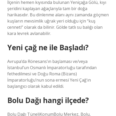
İlçenin hemen kıyısında bulunan Yeniçağa Gölü, kıyı
şeridini kaplayan ağaçlarıyla tam bir doğa
harikasıdır. Bu dinlenme alanı aynı zamanda göçmen
kuşların mevsimlik uğrak yeri olduğu için “kuş
cenneti” olarak da bilinir. Gölde tatlı su balığı olan
kara levrek avlanabilir.
Yeni çağ ne ile Başladı?
Avrupa’da Rönesans’ın başlaması ve/veya
İstanbul’un Osmanlı İmparatorluğu tarafından
fethedilmesi ve Doğu Roma (Bizans)
İmparatorluğu’nun sona ermesi Yeni Çağ’ın
başlangıcı olarak kabul edildi.
Bolu Dağı hangi ilçede?
Bolu Dağı TüneliKonumBolu Merkez, Bolu,