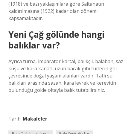
(1918) ve bazı yaklaşımlara göre Saltanatın
kaldırılmasına (1922) kadar olan dönemi
kapsamaktadır.
Yeni Çağ gölünde hangi
balıklar var?
Ayrıca turna, imparator kartal, balıkçıl, balaban, saz
kuşu ve kara kanatlı uzun bacak gibi türlerin göl
çevresinde doğal yaşam alanları vardır. Tatlı su
balıkları arasında sazan, kara levrek ve kerevitin
bulunduğu gölde oltayla balık tutabilirsiniz.
Tarih:
Makaleler
Bolu Dağı hangi ilçede
Bolu Yeniçağa kaç