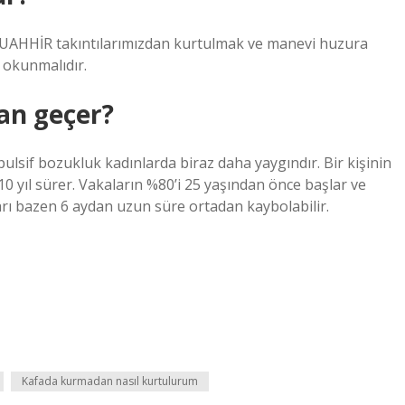
MUAHHİR takıntılarımızdan kurtulmak ve manevi huzura
 okunmalıdır.
an geçer?
lsif bozukluk kadınlarda biraz daha yaygındır. Bir kişinin
10 yıl sürer. Vakaların %80’i 25 yaşından önce başlar ve
 bazen 6 aydan uzun süre ortadan kaybolabilir.
Kafada kurmadan nasıl kurtulurum