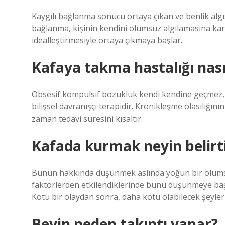
Kaygılı bağlanma sonucu ortaya çıkan ve benlik alg
bağlanma, kişinin kendini olumsuz algılamasına kar
idealleştirmesiyle ortaya çıkmaya başlar.
Kafaya takma hastalığı nası
Obsesif kompulsif bozukluk kendi kendine geçmez, bu
bilişsel davranışçı terapidir. Kronikleşme olasılığın
zaman tedavi süresini kısaltır.
Kafada kurmak neyin belirtis
Bunun hakkında düşünmek aslında yoğun bir olumsuz
faktörlerden etkilendiklerinde bunu düşünmeye baş
Kötü bir olaydan sonra, daha kötü olabilecek şeyle
Beyin neden takıntı yapar?