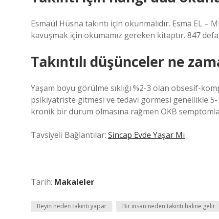
Esmaül Hüsna takıntı için okunmalıdır. Esma EL – 
kavuşmak için okumamız gereken kitaptır. 847 defa
Takıntılı düşünceler ne zam
Yaşam boyu görülme sıklığı %2-3 olan obsesif-kompu
psikiyatriste gitmesi ve tedavi görmesi genellikle 5-
kronik bir durum olmasına rağmen OKB semptomları
Tavsiyeli Bağlantılar:
Sincap Evde Yaşar Mı
Tarih:
Makaleler
Beyin neden takıntı yapar
Bir insan neden takıntı haline gelir