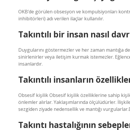
OKB’de görülen obsesyon ve kompulsiyonları kontrol 
inhibitörleri) adı verilen ilaçlar kullanılır.
Takıntılı bir insan nasıl dav
Duygularını göstermezler ve her zaman mantığa değe
sinirlenirler veya iletişim kurmak istemezler. Eğlenc
insanlardır.
Takıntılı insanların özellikle
Obsesif kişilik Obsesif kişilik özelliklerine sahip ki
önlemler alırlar. Yaklaşımlarında ölçülüdürler. İlişk
sezgiden ziyade nedensellik ve mantığı vurgularlar
Takıntı hastalığının sebepler