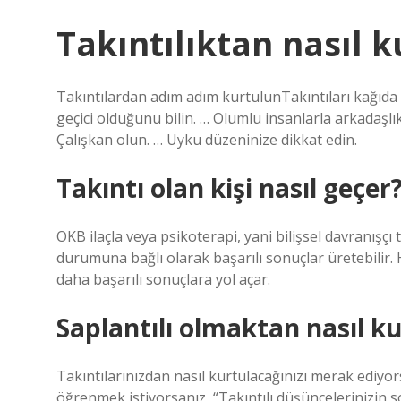
Takıntılıktan nasıl 
Takıntılardan adım adım kurtulunTakıntıları kağıda 
geçici olduğunu bilin. … Olumlu insanlarla arkadaşl
Çalışkan olun. … Uyku düzeninize dikkat edin.
Takıntı olan kişi nasıl geçer
OKB ilaçla veya psikoterapi, yani bilişsel davranışçı t
durumuna bağlı olarak başarılı sonuçlar üretebilir. He
daha başarılı sonuçlara yol açar.
Saplantılı olmaktan nasıl 
Takıntılarınızdan nasıl kurtulacağınızı merak ediyors
öğrenmek istiyorsanız, “Takıntılı düşüncelerinizin