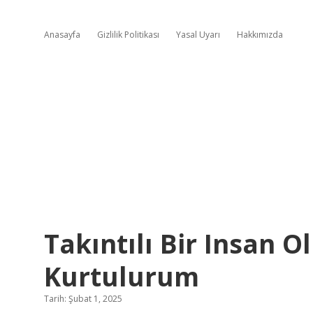
Anasayfa
Gizlilik Politikası
Yasal Uyarı
Hakkımızda
Takıntılı Bir Insan 
Kurtulurum
Tarih: Şubat 1, 2025