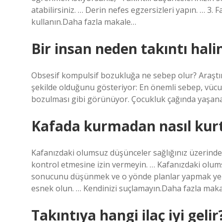
atabilirsiniz. … Derin nefes egzersizleri yapın. … 3. 
kullanın.Daha fazla makale…
Bir insan neden takıntı halin
Obsesif kompulsif bozukluğa ne sebep olur? Araştı
şekilde olduğunu gösteriyor: En önemli sebep, vüc
bozulması gibi görünüyor. Çocukluk çağında yaşana
Kafada kurmadan nasıl kur
Kafanızdaki olumsuz düşünceler sağlığınız üzerinde 
kontrol etmesine izin vermeyin. … Kafanızdaki olum
sonucunu düşünmek ve o yönde planlar yapmak yerine
esnek olun. … Kendinizi suçlamayın.Daha fazla ma
Takıntıya hangi ilaç iyi gelir