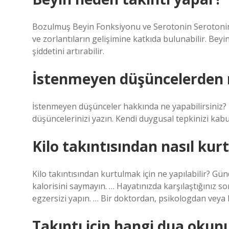
Bozulmuş Beyin Fonksiyonu ve Serotonin Serotonin s
ve zorlantıların gelişimine katkıda bulunabilir. Be
şiddetini artırabilir.
İstenmeyen düşüncelerden 
İstenmeyen düşünceler hakkında ne yapabilirsiniz? 
düşüncelerinizi yazın. Kendi duygusal tepkinizi kabul
Kilo takıntısından nasıl ku
Kilo takıntısından kurtulmak için ne yapılabilir? Gün
kalorisini saymayın. … Hayatınızda karşılaştığınız s
egzersizi yapın. … Bir doktordan, psikologdan vey
Takıntı için hangi dua okun