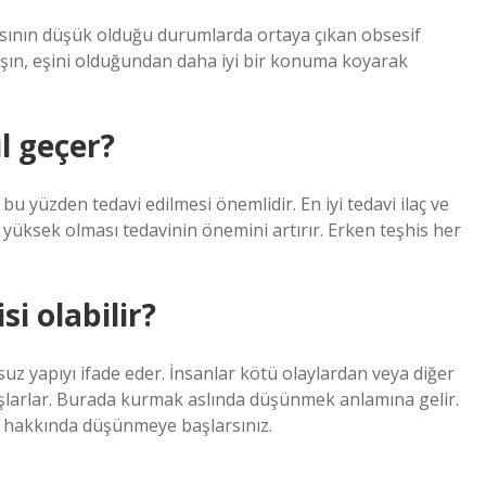
ısının düşük olduğu durumlarda ortaya çıkan obsesif
şın, eşini olduğundan daha iyi bir konuma koyarak
l geçer?
 yüzden tedavi edilmesi önemlidir. En iyi tedavi ilaç ve
ın yüksek olması tedavinin önemini artırır. Erken teşhis her
i olabilir?
 yapıyı ifade eder. İnsanlar kötü olaylardan veya diğer
larlar. Burada kurmak aslında düşünmek anlamına gelir.
r hakkında düşünmeye başlarsınız.