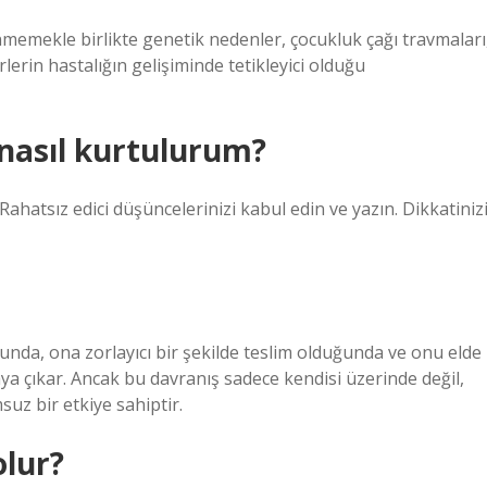
memekle birlikte genetik nedenler, çocukluk çağı travmaları
örlerin hastalığın gelişiminde tetikleyici olduğu
nasıl kurtulurum?
hatsız edici düşüncelerinizi kabul edin ve yazın. Dikkatiniz
ğunda, ona zorlayıcı bir şekilde teslim olduğunda ve onu elde
ya çıkar. Ancak bu davranış sadece kendisi üzerinde değil,
uz bir etkiye sahiptir.
olur?