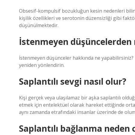
Obsesif-kompulsif bozukluğun kesin nedenleri bilin
kişilik özellikleri ve serotonin düzensizliği gibi fakt
düşünülmektedir.
İstenmeyen düşüncelerden 
İstenmeyen düşünceler hakkında ne yapabilirsiniz? Ra
yeniden yönlendirin.
Saplantılı sevgi nasıl olur?
Kişi gerçek veya ulaşılamaz bir aşka saplantılı oldu
etmek için entelektüel olarak hareket ettiğinde orta
aynı zamanda etrafındaki insanlar üzerinde de olums
Saplantılı bağlanma neden 