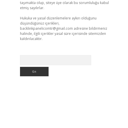
taşımakta olup, siteye üye olarak bu sorumluluğu kabul
etmiş sayılırlar.
Hukuka ve yasal düzenlemelere aykırı olduğunu
düşündüğünüz içerikleri,
backlinkpanelicomtr@gmail.com
adresine bildirmeniz
halinde, ilgili içerikler yasal süre içerisinde sitemizden
kaldırılacaktır.
Arama