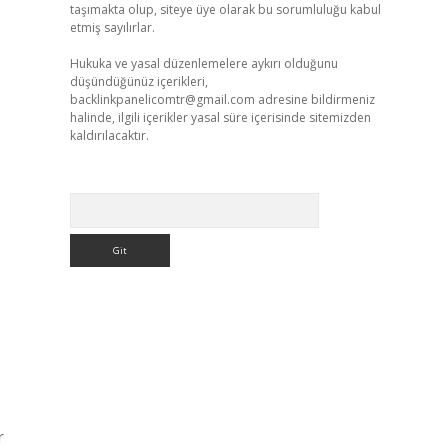
taşımakta olup, siteye üye olarak bu sorumluluğu kabul
etmiş sayılırlar.
Hukuka ve yasal düzenlemelere aykırı olduğunu
düşündüğünüz içerikleri,
backlinkpanelicomtr@gmail.com
adresine bildirmeniz
halinde, ilgili içerikler yasal süre içerisinde sitemizden
kaldırılacaktır.
Arama
r