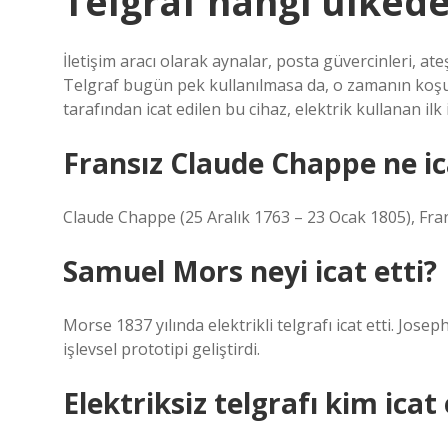
Telgraf hangi ülkede 
İletişim aracı olarak aynalar, posta güvercinleri, at
Telgraf bugün pek kullanılmasa da, o zamanın koşul
tarafından icat edilen bu cihaz, elektrik kullanan ilk i
Fransız Claude Chappe ne ic
Claude Chappe (25 Aralık 1763 – 23 Ocak 1805), Frans
Samuel Mors neyi icat etti?
Morse 1837 yılında elektrikli telgrafı icat etti. Jos
işlevsel prototipi geliştirdi.
Elektriksiz telgrafı kim icat 