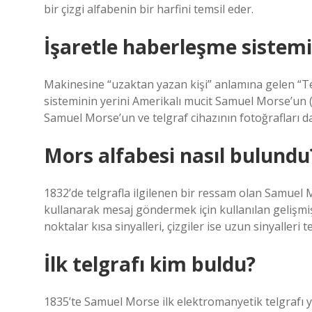
bir çizgi alfabenin bir harfini temsil eder.
İşaretle haberleşme sistem
Makinesine “uzaktan yazan kişi” anlamına gelen “Telg
sisteminin yerini Amerikalı mucit Samuel Morse’un (S
Samuel Morse’un ve telgraf cihazının fotoğrafları da
Mors alfabesi nasıl bulundu
1832’de telgrafla ilgilenen bir ressam olan Samue
kullanarak mesaj göndermek için kullanılan gelişmi
noktalar kısa sinyalleri, çizgiler ise uzun sinyalleri t
İlk telgrafı kim buldu?
1835’te Samuel Morse ilk elektromanyetik telgrafı y