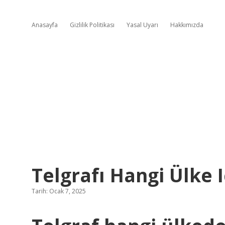
Anasayfa
Gizlilik Politikası
Yasal Uyarı
Hakkımızda
Telgrafı Hangi Ülke I
Tarih: Ocak 7, 2025