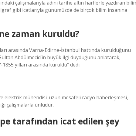
ndaki çalışmalarıyla adını tarihe altın harflerle yazdıran bili
elgraf gibi icatlarıyla günümüzde de birçok bilim insanına
ı ne zaman kuruldu?
yılları arasında Varna-Edirne-İstanbul hattında kurulduğunu
 Sultan Abdülmecid’in büyük ilgi duyduğunu anlatarak,
-1855 yılları arasında kuruldu” dedi.
ve elektrik mühendisi; uzun mesafeli radyo haberleşmesi,
ığı çalışmalarla ünlüdür.
pe tarafından icat edilen şey