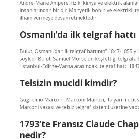
André-Marie Ampère, fizik, kimya ve elektrik alanları
insanlarından biridir. Manyetik bobin ve elektrikli t
ilham vermeye devam etmektedir.
Osmanlı’da ilk telgraf hatt
Bulut, Osmanlı’da “ilk telgraf hattının” 1847-1855 
söyledi. Bulut, Samuel Morse’un keşfettiği telgrafa
“İstanbul-Edirne-Varna arasındaki telgraf hattı 1847
Telsizin mucidi kimdir?
Guglielmo Marconi, Marconi Markizi, İtalyan mucit 
Marconi yasası ve telsiz telgraf sistemi üzerine yapt
1793’te Fransız Claude Chap
nedir?