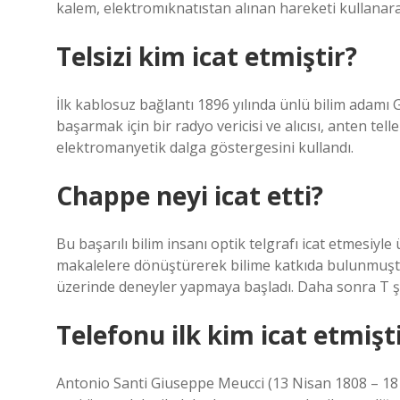
kalem, elektromıknatıstan alınan hareketi kullanarak 
Telsizi kim icat etmiştir?
İlk kablosuz bağlantı 1896 yılında ünlü bilim adamı
başarmak için bir radyo vericisi ve alıcısı, anten tell
elektromanyetik dalga göstergesini kullandı.
Chappe neyi icat etti?
Bu başarılı bilim insanı optik telgrafı icat etmesiyl
makalelere dönüştürerek bilime katkıda bulunmuştur
üzerinde deneyler yapmaya başladı. Daha sonra T şek
Telefonu ilk kim icat etmişt
Antonio Santi Giuseppe Meucci (13 Nisan 1808 – 18 Ek