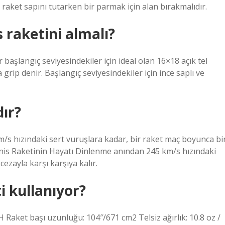
 raket sapını tutarken bir parmak için alan bırakmalıdır.
 raketini almalı?
aşlangıç ​​seviyesindekiler için ideal olan 16×18 açık tel
grip denir. Başlangıç ​​seviyesindekiler için ince saplı ve
ır?
/s hızındaki sert vuruşlara kadar, bir raket maç boyunca bi
 Tenis Raketinin Hayatı Dinlenme anından 245 km/s hızındaki
cezayla karşı karşıya kalır.
i kullanıyor?
t başı uzunluğu: 104″/671 cm2 Telsiz ağırlık: 10.8 oz /