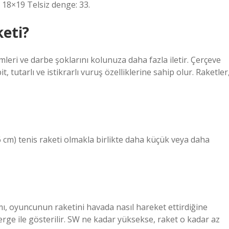
 18×19 Telsiz denge: 33.
keti?
imleri ve darbe şoklarını kolunuza daha fazla iletir. Çerçeve
t, tutarlı ve istikrarlı vuruş özelliklerine sahip olur. Raketler
,6 cm) tenis raketi olmakla birlikte daha küçük veya daha
ımı, oyuncunun raketini havada nasıl hareket ettirdiğine
sterge ile gösterilir. SW ne kadar yüksekse, raket o kadar az