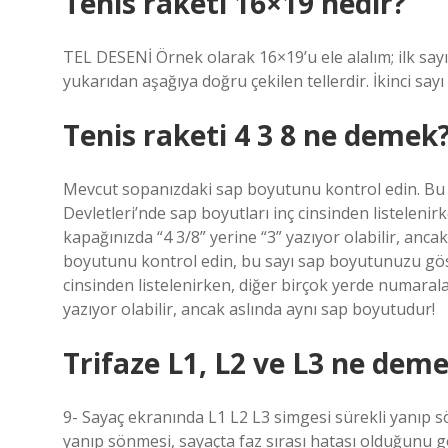
Tenis raketi 16×19 nedir?
TEL DESENİ Örnek olarak 16×19’u ele alalım; ilk sayı 
yukarıdan aşağıya doğru çekilen tellerdir. İkinci sayı 
Tenis raketi 4 3 8 ne demek
Mevcut sopanızdaki sap boyutunu kontrol edin. Bu 
Devletleri’nde sap boyutları inç cinsinden listeleni
kapağınızda “4 3/8” yerine “3” yazıyor olabilir, an
boyutunu kontrol edin, bu sayı sap boyutunuzu göste
cinsinden listelenirken, diğer birçok yerde numarala
yazıyor olabilir, ancak aslında aynı sap boyutudur!
Trifaze L1, L2 ve L3 ne dem
9- Sayaç ekranında L1 L2 L3 simgesi sürekli yanıp s
yanıp sönmesi, sayaçta faz sırası hatası olduğunu gö