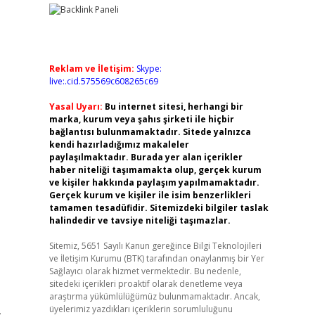
Reklam ve İletişim:
Skype:
live:.cid.575569c608265c69
Yasal Uyarı:
Bu internet sitesi, herhangi bir
marka, kurum veya şahıs şirketi ile hiçbir
bağlantısı bulunmamaktadır. Sitede yalnızca
kendi hazırladığımız makaleler
paylaşılmaktadır. Burada yer alan içerikler
haber niteliği taşımamakta olup, gerçek kurum
ve kişiler hakkında paylaşım yapılmamaktadır.
Gerçek kurum ve kişiler ile isim benzerlikleri
tamamen tesadüfidir. Sitemizdeki bilgiler taslak
halindedir ve tavsiye niteliği taşımazlar.
Sitemiz, 5651 Sayılı Kanun gereğince Bilgi Teknolojileri
ve İletişim Kurumu (BTK) tarafından onaylanmış bir Yer
Sağlayıcı olarak hizmet vermektedir. Bu nedenle,
sitedeki içerikleri proaktif olarak denetleme veya
araştırma yükümlülüğümüz bulunmamaktadır. Ancak,
,
üyelerimiz yazdıkları içeriklerin sorumluluğunu