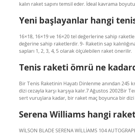
kalın raket sapını temsil eder. İdeal kavrama boyutu
Yeni başlayanlar hangi tenis
16×18, 16×19 ve 16×20 tel değerlerine sahip raketler b
değerine sahip raketlerdir. 9- Raketin sap kalınlığına 
sapları 1, 2, 3, 4, 5 olarak ölçülebilen raket önerilir.
Tenis raketi ömrü ne kadard
Bir Tenis Raketinin Hayatı Dinlenme anından 245 km
dizi cezayla karşı karşıya kalır.7 ​​Ağustos 2002Bir
sert vuruşlara kadar, bir raket maç boyunca bir dizi 
Serena Williams hangi raket
WİLSON BLADE SERENA WİLLİAMS 104 AUTOGRAPH Rake