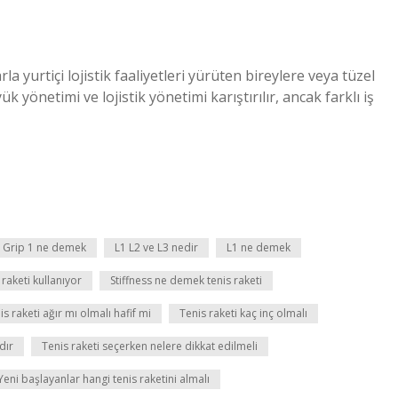
rla yurtiçi lojistik faaliyetleri yürüten bireylere veya tüzel
ük yönetimi ve lojistik yönetimi karıştırılır, ancak farklı iş
Grip 1 ne demek
L1 L2 ve L3 nedir
L1 ne demek
raketi kullanıyor
Stiffness ne demek tenis raketi
is raketi ağır mı olmalı hafif mi
Tenis raketi kaç inç olmalı
dır
Tenis raketi seçerken nelere dikkat edilmeli
Yeni başlayanlar hangi tenis raketini almalı