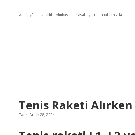
Anasayfa
Gizlilik Politikası
Yasal Uyarı
Hakkımızda
Tenis Raketi Alırken
Tarih: Aralık 28, 2024