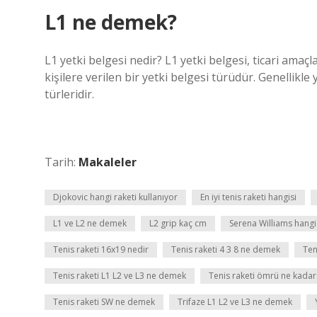
L1 ne demek?
L1 yetki belgesi nedir? L1 yetki belgesi, ticari amaçla
kişilere verilen bir yetki belgesi türüdür. Genellikle y
türleridir.
Tarih:
Makaleler
Djokovic hangi raketi kullanıyor
En iyi tenis raketi hangisi
L1 ve L2 ne demek
L2 grip kaç cm
Serena Williams hangi 
Tenis raketi 16x19 nedir
Tenis raketi 4 3 8 ne demek
Ten
Tenis raketi L1 L2 ve L3 ne demek
Tenis raketi ömrü ne kadar
Tenis raketi SW ne demek
Trifaze L1 L2 ve L3 ne demek