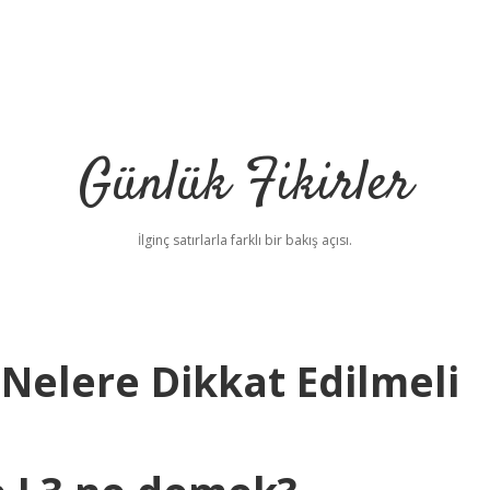
Günlük Fikirler
İlginç satırlarla farklı bir bakış açısı.
 Nelere Dikkat Edilmeli