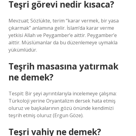
Teşri görevi nedir kısaca?
Mevzuat; Sözlükte, terim “karar vermek, bir yasa
çıkarmak” anlamına gelir. İslam’da karar verme
yetkisi Allah ve Peygamber’e aittir. Peygamber’e
aittir. Müslümanlar da bu düzenlemeye uymakla
yükümlüdür.
Teşrih masasına yatırmak
ne demek?
Tespit: Bir şeyi ayrıntılarıyla incelemeye çalışma:
Türkoloji yerine Oryantalizm dersek hata etmiş
oluruz ve başkalarının gözü önünde kendimizi
teşrih etmiş oluruz (Ergun Göze).
Teşri vahiy ne demek?