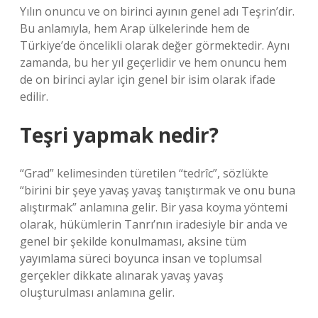
Yılın onuncu ve on birinci ayının genel adı Teşrin’dir.
Bu anlamıyla, hem Arap ülkelerinde hem de
Türkiye’de öncelikli olarak değer görmektedir. Aynı
zamanda, bu her yıl geçerlidir ve hem onuncu hem
de on birinci aylar için genel bir isim olarak ifade
edilir.
Teşri yapmak nedir?
“Grad” kelimesinden türetilen “tedrîc”, sözlükte
“birini bir şeye yavaş yavaş tanıştırmak ve onu buna
alıştırmak” anlamına gelir. Bir yasa koyma yöntemi
olarak, hükümlerin Tanrı’nın iradesiyle bir anda ve
genel bir şekilde konulmaması, aksine tüm
yayımlama süreci boyunca insan ve toplumsal
gerçekler dikkate alınarak yavaş yavaş
oluşturulması anlamına gelir.