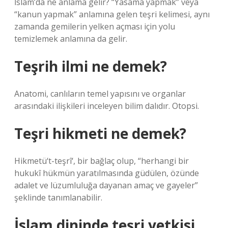
İslam’da ne anlama gelir? “Yasama yapmak” veya
“kanun yapmak” anlamına gelen teşri kelimesi, aynı
zamanda gemilerin yelken açması için yolu
temizlemek anlamına da gelir.
Teşrih ilmi ne demek?
Anatomi, canlıların temel yapısını ve organlar
arasındaki ilişkileri inceleyen bilim dalıdır. Otopsi.
Teşri hikmeti ne demek?
Hikmetü‘t-teşrî‘, bir bağlaç olup, “herhangi bir
hukukî hükmün yaratılmasında güdülen, özünde
adalet ve lüzumluluğa dayanan amaç ve gayeler”
şeklinde tanımlanabilir.
İslam dininde teşri yetkisi