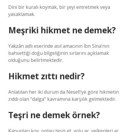
Dini bir kuralı koymak, bir şeyi emretmek veya
yasaklamak.
Meşriki hikmet ne demek?
Yaḳẓân adlı eserinde asıl amacının İbn Sina’nın
bahsettiği doğu bilgeliğinin sırlarını açıklamak
olduğunu belirtmektedir.
Hikmet zıttı nedir?
Anlatılan her iki durum da Nesefi’ye göre hikmetin
zıddı olan “dalga” kavramına karşılık gelmektedir.
Teşri ne demek örnek?
Kanunları koy, onları tesis et, yolu aç, yelkenleri aç.