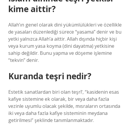
kime aittir?
Allah’ın genel olarak dini yükümlülükleri ve özellikle
de yasaları düzenlediği sürece “yasama” denir ve bu
yetki yalnızca Allah’a aittir. Allah dışında hiçbir kişi
veya kurum yasa koyma (dini dayatma) yetkisine
sahip değildir. Bunu yapma ve döşeme işlemine
“tekvin” denir.
Kuranda teşri nedir?
Estetik sanatlardan biri olan teşrî‘, “kasidenin esas
kafiye sistemine ek olarak, bir veya daha fazla
vezinle uyumlu olacak şekilde, mısraların ortasında
iki veya daha fazla kafiye sisteminin meydana
getirilmesi” şeklinde tanımlanmaktadır.