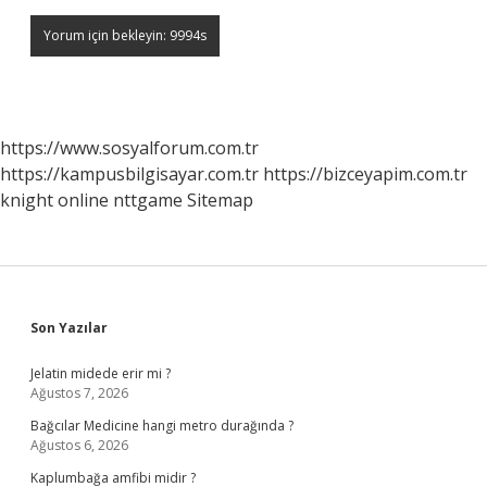
https://www.sosyalforum.com.tr
https://kampusbilgisayar.com.tr
https://bizceyapim.com.tr
knight online
nttgame
Sitemap
Sidebar
Son Yazılar
Jelatin midede erir mi ?
Ağustos 7, 2026
Bağcılar Medicine hangi metro durağında ?
Ağustos 6, 2026
Kaplumbağa amfibi midir ?