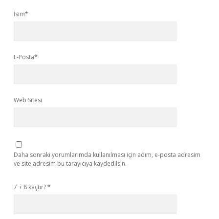
İsim*
E-Posta*
Web Sitesi
Daha sonraki yorumlarımda kullanılması için adım, e-posta adresim
ve site adresim bu tarayıcıya kaydedilsin.
7 + 8 kaçtır?
*