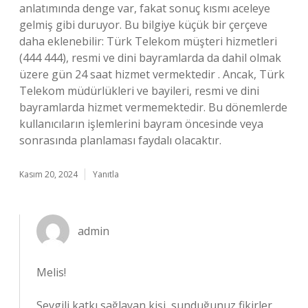
anlatımında denge var, fakat sonuç kısmı aceleye
gelmiş gibi duruyor. Bu bilgiye küçük bir çerçeve
daha eklenebilir: Türk Telekom müşteri hizmetleri
(444 444), resmi ve dini bayramlarda da dahil olmak
üzere gün 24 saat hizmet vermektedir . Ancak, Türk
Telekom müdürlükleri ve bayileri, resmi ve dini
bayramlarda hizmet vermemektedir. Bu dönemlerde
kullanıcıların işlemlerini bayram öncesinde veya
sonrasında planlaması faydalı olacaktır.
Kasım 20, 2024
Yanıtla
admin
Melis!
Sevgili katkı sağlayan kişi, sunduğunuz fikirler