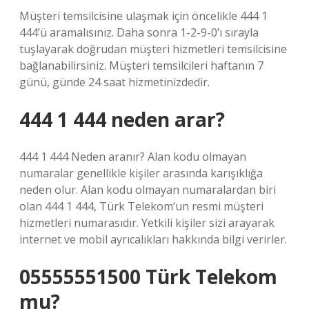
Müşteri temsilcisine ulaşmak için öncelikle 444 1
444’ü aramalısınız. Daha sonra 1-2-9-0’ı sırayla
tuşlayarak doğrudan müşteri hizmetleri temsilcisine
bağlanabilirsiniz. Müşteri temsilcileri haftanın 7
günü, günde 24 saat hizmetinizdedir.
444 1 444 neden arar?
444 1 444 Neden aranır? Alan kodu olmayan
numaralar genellikle kişiler arasında karışıklığa
neden olur. Alan kodu olmayan numaralardan biri
olan 444 1 444, Türk Telekom’un resmi müşteri
hizmetleri numarasıdır. Yetkili kişiler sizi arayarak
internet ve mobil ayrıcalıkları hakkında bilgi verirler.
05555551500 Türk Telekom
mu?