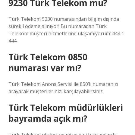
9230 Türk Telekom mu?
Türk Telekom 9230 numarasından bilgim dışında
sürekli ödeme alınıyor! Bu numaradan Türk
Telekom müşteri hizmetlerine ulaşamıyorum: 444 1
444.
Türk Telekom 0850
numarası var mı?
Türk Telekom Anons Servisi ile 850’li numaranızı
arayarak müşterilerinizi karşılayabilirsiniz.
Türk Telekom müdürlükleri
bayramda açık mı?
Türk Telekom ofisleri resmi ve dini bayramlarda