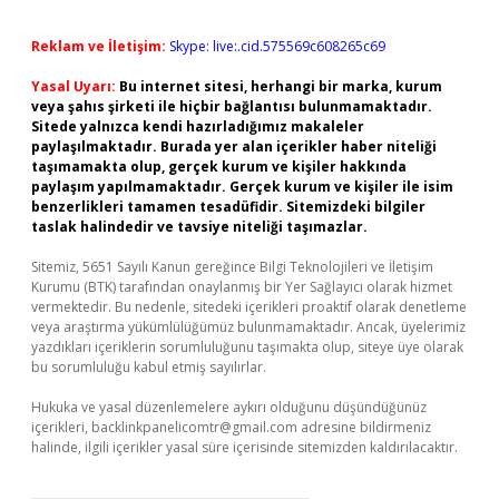
Reklam ve İletişim:
Skype: live:.cid.575569c608265c69
Yasal Uyarı:
Bu internet sitesi, herhangi bir marka, kurum
veya şahıs şirketi ile hiçbir bağlantısı bulunmamaktadır.
Sitede yalnızca kendi hazırladığımız makaleler
paylaşılmaktadır. Burada yer alan içerikler haber niteliği
taşımamakta olup, gerçek kurum ve kişiler hakkında
paylaşım yapılmamaktadır. Gerçek kurum ve kişiler ile isim
benzerlikleri tamamen tesadüfidir. Sitemizdeki bilgiler
taslak halindedir ve tavsiye niteliği taşımazlar.
Sitemiz, 5651 Sayılı Kanun gereğince Bilgi Teknolojileri ve İletişim
Kurumu (BTK) tarafından onaylanmış bir Yer Sağlayıcı olarak hizmet
vermektedir. Bu nedenle, sitedeki içerikleri proaktif olarak denetleme
veya araştırma yükümlülüğümüz bulunmamaktadır. Ancak, üyelerimiz
yazdıkları içeriklerin sorumluluğunu taşımakta olup, siteye üye olarak
bu sorumluluğu kabul etmiş sayılırlar.
Hukuka ve yasal düzenlemelere aykırı olduğunu düşündüğünüz
içerikleri,
backlinkpanelicomtr@gmail.com
adresine bildirmeniz
halinde, ilgili içerikler yasal süre içerisinde sitemizden kaldırılacaktır.