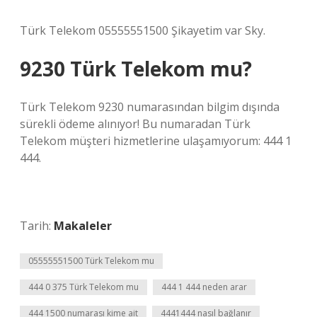
Türk Telekom 05555551500 Şikayetim var Sky.
9230 Türk Telekom mu?
Türk Telekom 9230 numarasından bilgim dışında
sürekli ödeme alınıyor! Bu numaradan Türk
Telekom müşteri hizmetlerine ulaşamıyorum: 444 1
444.
Tarih:
Makaleler
05555551500 Türk Telekom mu
444 0 375 Türk Telekom mu
444 1 444 neden arar
444 1500 numarası kime ait
4441444 nasıl bağlanır