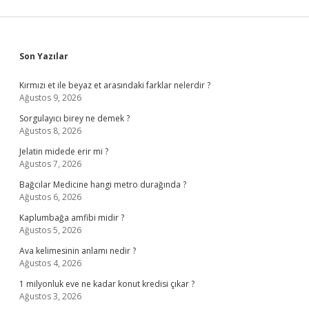
Sidebar
Son Yazılar
Kırmızı et ile beyaz et arasındaki farklar nelerdir ?
Ağustos 9, 2026
Sorgulayıcı birey ne demek ?
Ağustos 8, 2026
Jelatin midede erir mi ?
Ağustos 7, 2026
Bağcılar Medicine hangi metro durağında ?
Ağustos 6, 2026
Kaplumbağa amfibi midir ?
Ağustos 5, 2026
Ava kelimesinin anlamı nedir ?
Ağustos 4, 2026
1 milyonluk eve ne kadar konut kredisi çıkar ?
Ağustos 3, 2026