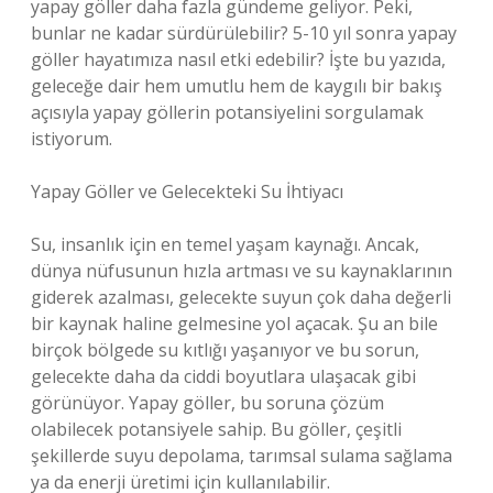
yapay göller daha fazla gündeme geliyor. Peki,
bunlar ne kadar sürdürülebilir? 5-10 yıl sonra yapay
göller hayatımıza nasıl etki edebilir? İşte bu yazıda,
geleceğe dair hem umutlu hem de kaygılı bir bakış
açısıyla yapay göllerin potansiyelini sorgulamak
istiyorum.
Yapay Göller ve Gelecekteki Su İhtiyacı
Su, insanlık için en temel yaşam kaynağı. Ancak,
dünya nüfusunun hızla artması ve su kaynaklarının
giderek azalması, gelecekte suyun çok daha değerli
bir kaynak haline gelmesine yol açacak. Şu an bile
birçok bölgede su kıtlığı yaşanıyor ve bu sorun,
gelecekte daha da ciddi boyutlara ulaşacak gibi
görünüyor. Yapay göller, bu soruna çözüm
olabilecek potansiyele sahip. Bu göller, çeşitli
şekillerde suyu depolama, tarımsal sulama sağlama
ya da enerji üretimi için kullanılabilir.