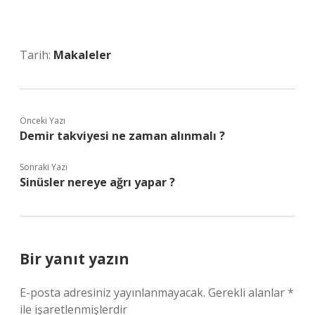
Tarih:
Makaleler
Önceki Yazı
Demir takviyesi ne zaman alınmalı ?
Sonraki Yazı
Sinüsler nereye ağrı yapar ?
Bir yanıt yazın
E-posta adresiniz yayınlanmayacak.
Gerekli alanlar
*
ile işaretlenmişlerdir