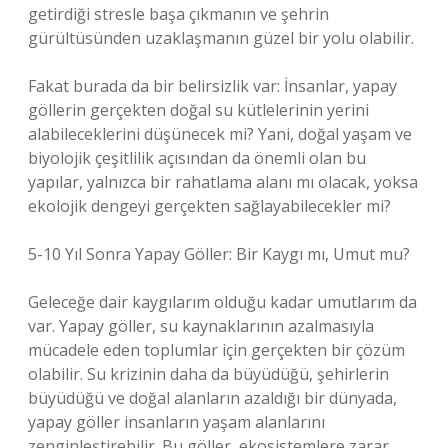
getirdiği stresle başa çıkmanın ve şehrin
gürültüsünden uzaklaşmanın güzel bir yolu olabilir.
Fakat burada da bir belirsizlik var: İnsanlar, yapay
göllerin gerçekten doğal su kütlelerinin yerini
alabileceklerini düşünecek mi? Yani, doğal yaşam ve
biyolojik çeşitlilik açısından da önemli olan bu
yapılar, yalnızca bir rahatlama alanı mı olacak, yoksa
ekolojik dengeyi gerçekten sağlayabilecekler mi?
5-10 Yıl Sonra Yapay Göller: Bir Kaygı mı, Umut mu?
Geleceğe dair kaygılarım olduğu kadar umutlarım da
var. Yapay göller, su kaynaklarının azalmasıyla
mücadele eden toplumlar için gerçekten bir çözüm
olabilir. Su krizinin daha da büyüdüğü, şehirlerin
büyüdüğü ve doğal alanların azaldığı bir dünyada,
yapay göller insanların yaşam alanlarını
zenginleştirebilir. Bu göller, ekosistemlere zarar