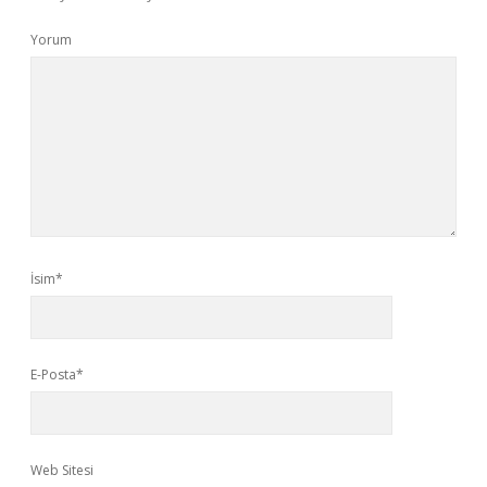
Yorum
İsim*
E-Posta*
Web Sitesi