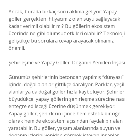
Ancak, burada birkaç soru aklıma geliyor: Yapay
göller gerçekten ihtiyacımız olan suyu sağlayacak
kadar verimli olabilir mi? Bu göllerin ekosistem
üzerinde ne gibi olumsuz etkileri olabilir? Teknoloji
geliştikçe bu sorulara cevap arayacak olmamız
önemli.
Şehirleşme ve Yapay Göller: Doğanın Yeniden İnşası
Günümüz şehirlerinin betondan yapılmış “dünyası”
içinde, doğal alanlar gittikçe daralıyor. Parklar, yeşil
alanlar ya da doğal göller hızla kayboluyor. Şehirler
büyüdükçe, yapay göllerin şehirleşme sürecine nasıl
entegre edileceği üzerine düşünmek gerekiyor.
Yapay göller, şehirlerin içinde hem estetik bir öğe
olarak hem de ekosistem açısından faydalı bir alan
yaratabilir. Bu göller, yaşam alanlarında suyun ve
doğanın izlerini yeniden görmek isteyen insanlar