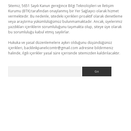
Sitemiz, 5651 Sayılı Kanun gereğince Bilgi Teknolojileri ve İletişim
Kurumu (BTK) tarafından onaylanmış bir Yer Sağlayıcı olarak hizmet
vermektedir. Bu nedenle, sitedeki içerikleri proaktif olarak denetleme
veya araştırma yükümlülüğümüz bulunmamaktadır. Ancak, üyelerimiz
yazdıkları içeriklerin sorumluluğunu taşımakta olup, siteye üye olarak
bu sorumluluğu kabul etmiş sayılırlar.
Hukuka ve yasal düzenlemelere aykırı olduğunu düşündüğünüz
içerikleri,
backlinkpanelicomtr@gmail.com
adresine bildirmeniz
halinde, ilgili içerikler yasal süre içerisinde sitemizden kaldırılacaktır.
Arama
no