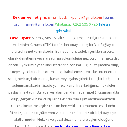
Reklam ve İletişim:
E-mail:
backlinkpaneli@gmail.com
Teams:
forumhizmeti@gmail.com
Whatsapp: 0262 606 0 726
Telegram:
@karabul
Yasal Uyarı:
Sitemiz, 5651 Sayılı Kanun gereğince Bilgi Teknolojileri
ve İletişim Kurumu (BTK) tarafından onaylanmış bir Yer Sağlayıcı
olarak hizmet vermektedir. Bu nedenle, sitedeki içerikleri proaktif
olarak denetleme veya araştırma yükümlülüğümüz bulunmamaktadır.
Ancak, üyelerimiz yazdıkları içeriklerin sorumluluğunu taşımakta olup,
siteye üye olarak bu sorumluluğu kabul etmiş sayılırlar. Bu internet
sitesi, herhangi bir marka, kurum veya şahıs şirketi ile hiçbir bağlantısı
bulunmamaktadır. Sitede yalnızca kendi hazırladığımız makaleler
paylaşılmaktadır. Burada yer alan içerikler haber niteliği taşımamakta
olup, gerçek kurum ve kişiler hakkında paylaşım yapılmamaktadır.
Gerçek kurum ve kişiler ile isim benzerlikleri tamamen tesadüfidir.
Sitemiz, kar amacı gütmeyen ve tamamen ücretsiz bir bilgi paylaşım
platformudur. Hukuka ve yasal düzenlemelere aykırı olduğunu
düşündüğünüz içerikleri,
backlinkpanelicomtr@gmail.com