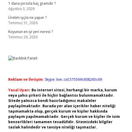
1 dana pirzola kaç gramdır ?
Ağustos 3, 2026
Üretim işçisi ne yapar ?
Temmuz 31, 2026
Koyunun en iyi yeri neresi ?
Temmuz 26, 2026
Reklam ve İletişim:
Skype: live:.cid.575569c608265c69
Yasal Uyarı:
Bu internet sitesi, herhangi bir marka, kurum
veya şahıs şirketi ile hiçbir bağlantısı bulunmamaktadır.
Sitede yalnızca kendi hazırladığımız makaleler
paylaşılmaktadır. Burada yer alan içerikler haber niteliği
taşımamakta olup, gerçek kurum ve kişiler hakkında
paylaşım yapılmamaktadır. Gerçek kurum ve kişiler ile isim
benzerlikleri tamamen tesadüfidir. Sitemizdeki bilgiler
taslak halindedir ve tavsiye niteliği taşımazlar.