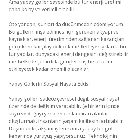
Ama yapay göller sayesinde bu tür enerji üretimi
daha kolay ve verimli olabilir.
Öte yandan, şunları da düşünmeden edemiyorum:
Bu göllerin inşa edilmesi için gereken altyapı ve
kaynaklar, enerji üretiminden sağlanan kazançları
gerçekten karşılayabilecek mi? İlerleyen yıllarda bu
tür yapılar, dünyadaki enerji dengesini değiştirebilir
mi? Belki de şehirdeki gençlerin iş fırsatlarını
etkileyecek kadar önemli olacaklar.
Yapay Göllerin Sosyal Hayata Etkisi
Yapay göller, sadece çevresel değil, sosyal hayat
üzerinde de değişim yaratabilir. Şehirlerin içinde
suyu ve doğayı yeniden canlandıran alanlar
oluşturmak, insanların yaşam kalitesini artırabilir.
Düşünün ki, akşam işten sonra yapay bir göl
kenarında yürüyüş yapıyorsunuz. Teknolojinin