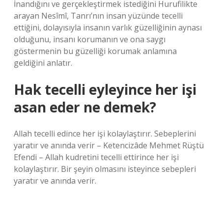
İnandığını ve gerçekleştirmek istediğini Hurufilikte
arayan Nesîmî, Tanrı’nın insan yüzünde tecelli
ettiğini, dolayısıyla insanın varlık güzelliğinin aynası
olduğunu, insanı korumanın ve ona saygı
göstermenin bu güzelliği korumak anlamına
geldiğini anlatır.
Hak tecelli eyleyince her işi
asan eder ne demek?
Allah tecelli edince her işi kolaylaştırır. Sebeplerini
yaratır ve anında verir – Ketencizâde Mehmet Rüştü
Efendi – Allah kudretini tecelli ettirince her işi
kolaylaştırır. Bir şeyin olmasını isteyince sebepleri
yaratır ve anında verir.