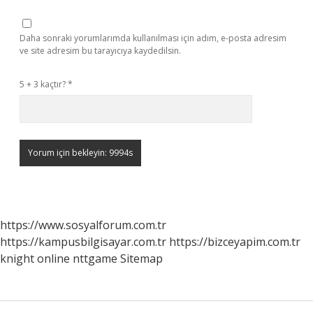
Daha sonraki yorumlarımda kullanılması için adım, e-posta adresim
ve site adresim bu tarayıcıya kaydedilsin.
5 + 3 kaçtır?
*
https://www.sosyalforum.com.tr
https://kampusbilgisayar.com.tr
https://bizceyapim.com.tr
knight online
nttgame
Sitemap