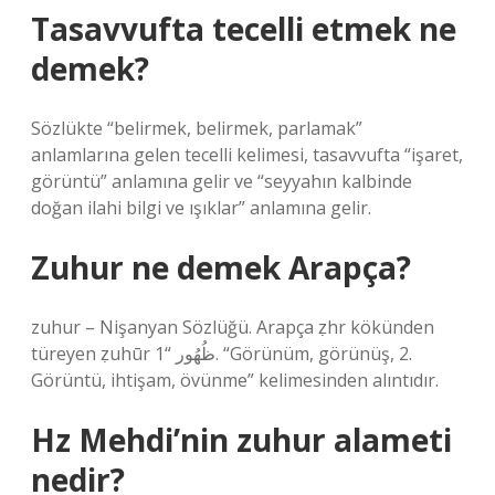
Tasavvufta tecelli etmek ne
demek?
Sözlükte “belirmek, belirmek, parlamak”
anlamlarına gelen tecelli kelimesi, tasavvufta “işaret,
görüntü” anlamına gelir ve “seyyahın kalbinde
doğan ilahi bilgi ve ışıklar” anlamına gelir.
Zuhur ne demek Arapça?
zuhur – Nişanyan Sözlüğü. Arapça ẓhr kökünden
türeyen ẓuhūr ظُهُور “1. “Görünüm, görünüş, 2.
Görüntü, ihtişam, övünme” kelimesinden alıntıdır.
Hz Mehdi’nin zuhur alameti
nedir?