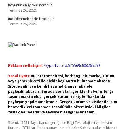
Koyunun en iyi yeri neresi ?
Temmuz 26, 2026
Indüklenmek nedir biyoloji ?
Temmuz 25, 2026
Reklam ve İletişim:
Skype: live:.cid.575569c608265c69
Yasal Uyarı:
Bu internet sitesi, herhangi bir marka, kurum
veya şahıs şirketi ile hiçbir bağlantısı bulunmamaktadır.
Sitede yalnızca kendi hazırladığımız makaleler
paylaşılmaktadır. Burada yer alan içerikler haber niteliği
taşımamakta olup, gerçek kurum ve kişiler hakkında
paylaşım yapılmamaktadır. Gerçek kurum ve kişiler ile isim
benzerlikleri tamamen tesadüfidir. Sitemizdeki bilgiler
taslak halindedir ve tavsiye niteliği taşımazlar.
Sitemiz, 5651 Sayılı Kanun gereğince Bilgi Teknolojileri ve İletişim
Kurumu (BTK) tarafından onaylanmış bir Yer Sağlayıcı olarak hizmet