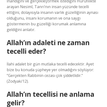
İnandığını ve gerçekleştirmek istediğini Hurufilikte
arayan Nesimî, Tanrı’nın insan yüzünde tecelli
ettiğini, dolayısıyla insanın varlık güzelliğinin aynası
olduğunu, insanı korumanın ve ona saygı
göstermenin bu güzelliği korumak anlamına
geldiğini anlatır.
Allah’ın adaleti ne zaman
tecelli eder?
İlahi adalet bir gün mutlaka tecelli edecektir. Ayet
bize bu konuda şüpheye yer olmadığını söylüyor:
“Gerçekten Rabbinin cezası çok şiddetlidir.”
(Zodyak/12).
Allah’ın tecellisi ne anlama
gelir?