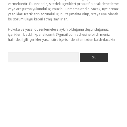
vermektedir. Bu nedenle, sitedeki içerikleri proaktif olarak denetleme
veya araştırma yükümlülüğümüz bulunmamaktadır. Ancak, üyelerimiz
yazdıkları içeriklerin sorumluluğunu taşımakta olup, siteye üye olarak
bu sorumluluğu kabul etmiş sayılırlar.
Hukuka ve yasal düzenlemelere aykırı olduğunu düşündüğünüz
içerikleri,
backlinkpanelicomtr@gmail.com
adresine bildirmeniz
halinde, ilgili içerikler yasal süre içerisinde sitemizden kaldırılacaktır.
Arama
o