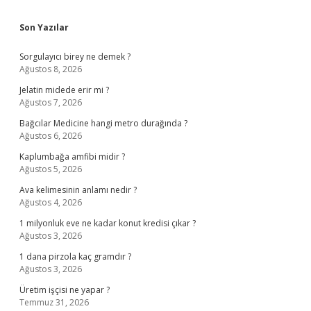
Sidebar
Son Yazılar
Sorgulayıcı birey ne demek ?
Ağustos 8, 2026
Jelatin midede erir mi ?
Ağustos 7, 2026
Bağcılar Medicine hangi metro durağında ?
Ağustos 6, 2026
Kaplumbağa amfibi midir ?
Ağustos 5, 2026
Ava kelimesinin anlamı nedir ?
Ağustos 4, 2026
1 milyonluk eve ne kadar konut kredisi çıkar ?
Ağustos 3, 2026
1 dana pirzola kaç gramdır ?
Ağustos 3, 2026
Üretim işçisi ne yapar ?
Temmuz 31, 2026