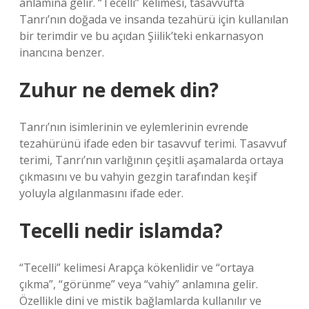
anlamına gelir. “Tecelli” kelimesi, tasavvufta
Tanrı’nın doğada ve insanda tezahürü için kullanılan
bir terimdir ve bu açıdan Şiilik’teki enkarnasyon
inancına benzer.
Zuhur ne demek din?
Tanrı’nın isimlerinin ve eylemlerinin evrende
tezahürünü ifade eden bir tasavvuf terimi. Tasavvuf
terimi, Tanrı’nın varlığının çeşitli aşamalarda ortaya
çıkmasını ve bu vahyin gezgin tarafından keşif
yoluyla algılanmasını ifade eder.
Tecelli nedir islamda?
“Tecelli” kelimesi Arapça kökenlidir ve “ortaya
çıkma”, “görünme” veya “vahiy” anlamına gelir.
Özellikle dini ve mistik bağlamlarda kullanılır ve