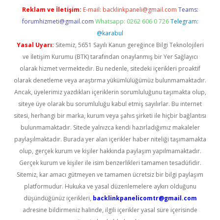
Reklam ve İletişim:
E-mail:
backlinkpaneli@gmail.com
Teams:
forumhizmeti@gmail.com
Whatsapp: 0262 606 0 726
Telegram:
@karabul
Yasal Uyarı:
Sitemiz, 5651 Sayılı Kanun gereğince Bilgi Teknolojileri
ve İletişim Kurumu (BTK) tarafından onaylanmış bir Yer Sağlayıcı
olarak hizmet vermektedir. Bu nedenle, sitedeki içerikleri proaktif
olarak denetleme veya araştırma yükümlülüğümüz bulunmamaktadır.
Ancak, üyelerimiz yazdıkları içeriklerin sorumluluğunu taşımakta olup,
siteye üye olarak bu sorumluluğu kabul etmiş sayılırlar. Bu internet
sitesi, herhangi bir marka, kurum veya şahıs şirketi ile hiçbir bağlantısı
bulunmamaktadır. Sitede yalnızca kendi hazırladığımız makaleler
paylaşılmaktadır. Burada yer alan içerikler haber niteliği taşımamakta
olup, gerçek kurum ve kişiler hakkında paylaşım yapılmamaktadır.
Gerçek kurum ve kişiler ile isim benzerlikleri tamamen tesadüfidir.
Sitemiz, kar amacı gütmeyen ve tamamen ücretsiz bir bilgi paylaşım
platformudur. Hukuka ve yasal düzenlemelere aykırı olduğunu
düşündüğünüz içerikleri,
backlinkpanelicomtr@gmail.com
adresine bildirmeniz halinde, ilgili içerikler yasal süre içerisinde