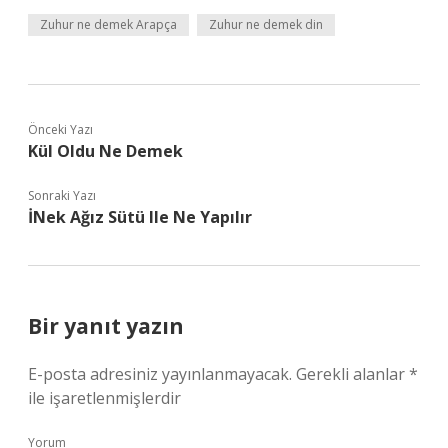
Zuhur ne demek Arapça
Zuhur ne demek din
Önceki Yazı
Kül Oldu Ne Demek
Sonraki Yazı
İNek Ağız Sütü Ile Ne Yapılır
Bir yanıt yazın
E-posta adresiniz yayınlanmayacak.
Gerekli alanlar
*
ile işaretlenmişlerdir
Yorum