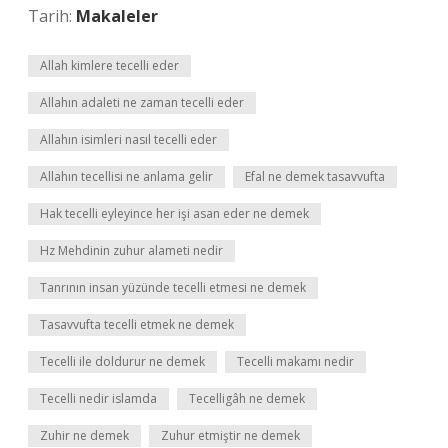
Tarih:
Makaleler
Allah kimlere tecelli eder
Allahın adaleti ne zaman tecelli eder
Allahın isimleri nasıl tecelli eder
Allahın tecellisi ne anlama gelir
Efal ne demek tasavvufta
Hak tecelli eyleyince her işi asan eder ne demek
Hz Mehdinin zuhur alameti nedir
Tanrının insan yüzünde tecelli etmesi ne demek
Tasavvufta tecelli etmek ne demek
Tecelli ile doldurur ne demek
Tecelli makamı nedir
Tecelli nedir islamda
Tecelligâh ne demek
Zuhir ne demek
Zuhur etmiştir ne demek