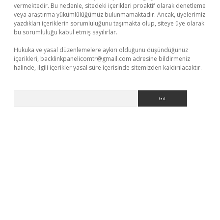
vermektedir. Bu nedenle, sitedeki içerikleri proaktif olarak denetleme
veya araştırma yükümlülüğümüz bulunmamaktadır. Ancak, üyelerimiz
yazdıkları içeriklerin sorumluluğunu taşımakta olup, siteye üye olarak
bu sorumluluğu kabul etmiş sayılırlar.
Hukuka ve yasal düzenlemelere aykırı olduğunu düşündüğünüz
içerikleri,
backlinkpanelicomtr@gmail.com
adresine bildirmeniz
halinde, ilgili içerikler yasal süre içerisinde sitemizden kaldırılacaktır.
Arama
.casino