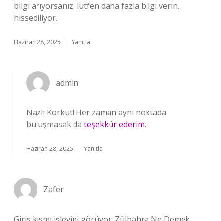
bilgi arıyorsanız, lütfen daha fazla bilgi verin.
hissediliyor.
Haziran 28, 2025
Yanıtla
admin
Nazlı Korkut! Her zaman aynı noktada
buluşmasak da
teşekkür ederim
.
Haziran 28, 2025
Yanıtla
Zafer
Giriş kısmı işlevini görüyor; Zülbahra Ne Demek