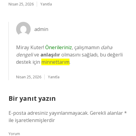
Nisan 25, 2026
Yanıtla
admin
Miray Kuter!
Önerileriniz
, çalışmamın
daha
dengeli
ve
anlaşılır
olmasını sağladı, bu değerli
destek için
minnettarım
.
Nisan 25, 2026
Yanıtla
Bir yanıt yazın
E-posta adresiniz yayınlanmayacak.
Gerekli alanlar
*
ile işaretlenmişlerdir
Yorum