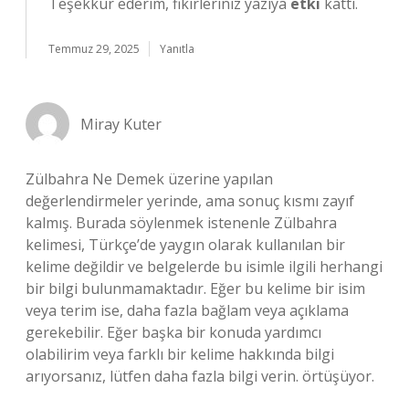
Teşekkür ederim, fikirleriniz yazıya
etki
kattı.
Temmuz 29, 2025
Yanıtla
Miray Kuter
Zülbahra Ne Demek üzerine yapılan
değerlendirmeler yerinde, ama sonuç kısmı zayıf
kalmış. Burada söylenmek istenenle Zülbahra
kelimesi, Türkçe’de yaygın olarak kullanılan bir
kelime değildir ve belgelerde bu isimle ilgili herhangi
bir bilgi bulunmamaktadır. Eğer bu kelime bir isim
veya terim ise, daha fazla bağlam veya açıklama
gerekebilir. Eğer başka bir konuda yardımcı
olabilirim veya farklı bir kelime hakkında bilgi
arıyorsanız, lütfen daha fazla bilgi verin. örtüşüyor.