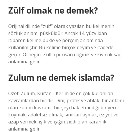
Zülf olmak ne demek?
Orijinal dilinde “zülf” olarak yazılan bu kelimenin
sözlük anlamı püsküldür. Ancak 14. yüzyıldan
itibaren kelime bukle ve perçem anlamında
kullanılmıştır. Bu kelime birçok deyim ve ifadede
geçer. Örneğin, Zulf-i perisan dağınık ve kıvırcık saç
anlamına gelir.
Zulum ne demek islamda?
Özet: Zulüm, Kur’an-ı Kerim’de en çok kullanılan
kavramlardan biridir. Dini, pratik ve ahlaki bir anlamı
olan zulüm kavramı, bir şeyi hak etmediği bir yere
koymak, adaletsiz olmak, sınırları aşmak, eziyet ve
azap vermek, ışık ve ışığın zıddı olan karanlık
anlamına gelir.