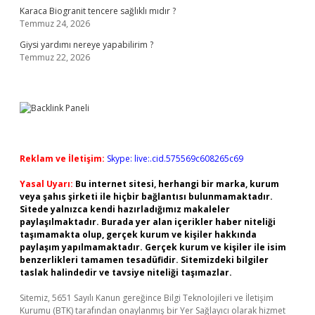
Karaca Biogranit tencere sağlıklı mıdır ?
Temmuz 24, 2026
Giysi yardımı nereye yapabilirim ?
Temmuz 22, 2026
Reklam ve İletişim:
Skype: live:.cid.575569c608265c69
Yasal Uyarı:
Bu internet sitesi, herhangi bir marka, kurum
veya şahıs şirketi ile hiçbir bağlantısı bulunmamaktadır.
Sitede yalnızca kendi hazırladığımız makaleler
paylaşılmaktadır. Burada yer alan içerikler haber niteliği
taşımamakta olup, gerçek kurum ve kişiler hakkında
paylaşım yapılmamaktadır. Gerçek kurum ve kişiler ile isim
benzerlikleri tamamen tesadüfidir. Sitemizdeki bilgiler
taslak halindedir ve tavsiye niteliği taşımazlar.
Sitemiz, 5651 Sayılı Kanun gereğince Bilgi Teknolojileri ve İletişim
Kurumu (BTK) tarafından onaylanmış bir Yer Sağlayıcı olarak hizmet