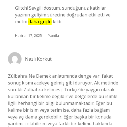
Glitch! Sevgili dostum, sunduğunuz katkılar
yazının gelişim sürecine doğrudan etki etti ve
metni
daha güçlü
kıldı.
Haziran 17, 2025
Yanıtla
Nazlı Korkut
Zülbahra Ne Demek anlatımında denge var, fakat
sonuç kısmı aceleye gelmiş gibi duruyor. Alt metinde
sürekli Zülbahra kelimesi, Türkçe’de yaygın olarak
kullanılan bir kelime değildir ve belgelerde bu isimle
ilgili herhangi bir bilgi bulunmamaktadır. Eğer bu
kelime bir isim veya terim ise, daha fazla bağlam
veya açıklama gerekebilir. Eğer başka bir konuda
yardımcı olabilirim veya farklı bir kelime hakkında