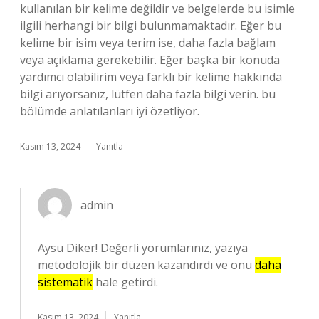
kullanılan bir kelime değildir ve belgelerde bu isimle
ilgili herhangi bir bilgi bulunmamaktadır. Eğer bu
kelime bir isim veya terim ise, daha fazla bağlam
veya açıklama gerekebilir. Eğer başka bir konuda
yardımcı olabilirim veya farklı bir kelime hakkında
bilgi arıyorsanız, lütfen daha fazla bilgi verin. bu
bölümde anlatılanları iyi özetliyor.
Kasım 13, 2024
Yanıtla
admin
Aysu Diker! Değerli yorumlarınız, yazıya
metodolojik bir düzen kazandırdı ve onu
daha
sistematik
hale getirdi.
Kasım 13, 2024
Yanıtla