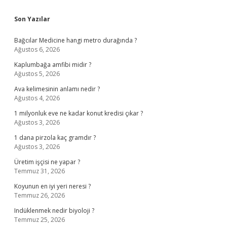
Sidebar
Son Yazılar
Bağcılar Medicine hangi metro durağında ?
Ağustos 6, 2026
Kaplumbağa amfibi midir ?
Ağustos 5, 2026
Ava kelimesinin anlamı nedir ?
Ağustos 4, 2026
1 milyonluk eve ne kadar konut kredisi çıkar ?
Ağustos 3, 2026
1 dana pirzola kaç gramdır ?
Ağustos 3, 2026
Üretim işçisi ne yapar ?
Temmuz 31, 2026
Koyunun en iyi yeri neresi ?
Temmuz 26, 2026
Indüklenmek nedir biyoloji ?
Temmuz 25, 2026