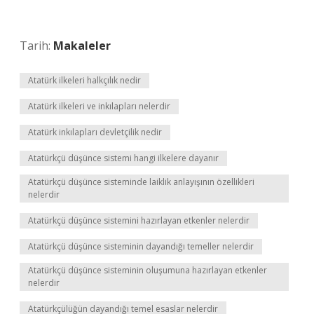
Tarih:
Makaleler
Atatürk ilkeleri halkçılık nedir
Atatürk ilkeleri ve inkılapları nelerdir
Atatürk inkılapları devletçilik nedir
Atatürkçü düşünce sistemi hangi ilkelere dayanır
Atatürkçü düşünce sisteminde laiklik anlayışının özellikleri
nelerdir
Atatürkçü düşünce sistemini hazırlayan etkenler nelerdir
Atatürkçü düşünce sisteminin dayandığı temeller nelerdir
Atatürkçü düşünce sisteminin oluşumuna hazırlayan etkenler
nelerdir
Atatürkçülüğün dayandığı temel esaslar nelerdir