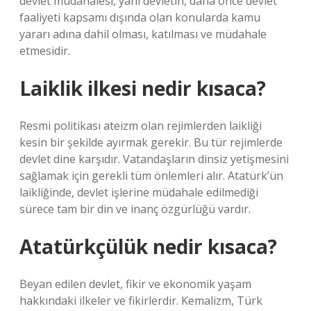
devlet müdahalesi, yani devletin, daha önce devlet
faaliyeti kapsamı dışında olan konularda kamu
yararı adına dahil olması, katılması ve müdahale
etmesidir.
Laiklik ilkesi nedir kısaca?
Resmi politikası ateizm olan rejimlerden laikliği
kesin bir şekilde ayırmak gerekir. Bu tür rejimlerde
devlet dine karşıdır. Vatandaşların dinsiz yetişmesini
sağlamak için gerekli tüm önlemleri alır. Atatürk’ün
laikliğinde, devlet işlerine müdahale edilmediği
sürece tam bir din ve inanç özgürlüğü vardır.
Atatürkçülük nedir kısaca?
Beyan edilen devlet, fikir ve ekonomik yaşam
hakkındaki ilkeler ve fikirlerdir. Kemalizm, Türk