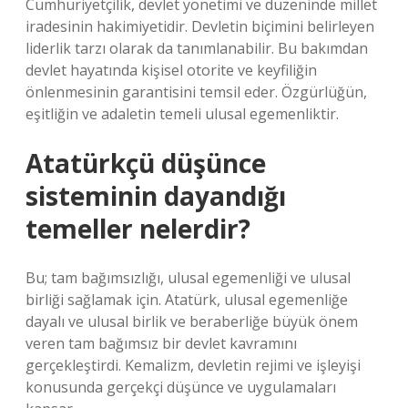
Cumhuriyetçilik, devlet yönetimi ve düzeninde millet
iradesinin hakimiyetidir. Devletin biçimini belirleyen
liderlik tarzı olarak da tanımlanabilir. Bu bakımdan
devlet hayatında kişisel otorite ve keyfiliğin
önlenmesinin garantisini temsil eder. Özgürlüğün,
eşitliğin ve adaletin temeli ulusal egemenliktir.
Atatürkçü düşünce
sisteminin dayandığı
temeller nelerdir?
Bu; tam bağımsızlığı, ulusal egemenliği ve ulusal
birliği sağlamak için. Atatürk, ulusal egemenliğe
dayalı ve ulusal birlik ve beraberliğe büyük önem
veren tam bağımsız bir devlet kavramını
gerçekleştirdi. Kemalizm, devletin rejimi ve işleyişi
konusunda gerçekçi düşünce ve uygulamaları