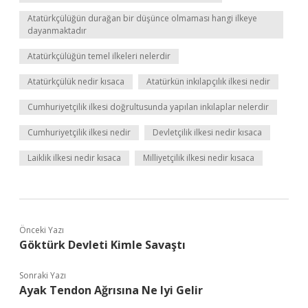
Atatürkçülüğün durağan bir düşünce olmaması hangi ilkeye
dayanmaktadır
Atatürkçülüğün temel ilkeleri nelerdir
Atatürkçülük nedir kısaca
Atatürkün inkılapçılık ilkesi nedir
Cumhuriyetçilik ilkesi doğrultusunda yapılan inkılaplar nelerdir
Cumhuriyetçilik ilkesi nedir
Devletçilik ilkesi nedir kısaca
Laiklik ilkesi nedir kısaca
Milliyetçilik ilkesi nedir kısaca
Önceki Yazı
Göktürk Devleti Kimle Savaştı
Sonraki Yazı
Ayak Tendon Ağrısına Ne Iyi Gelir