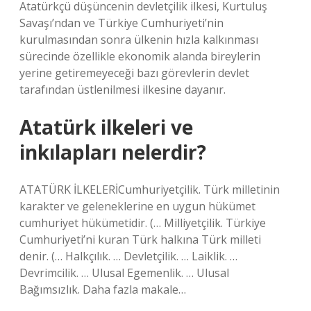
Atatürkçü düşüncenin devletçilik ilkesi, Kurtuluş
Savaşı’ndan ve Türkiye Cumhuriyeti’nin
kurulmasından sonra ülkenin hızla kalkınması
sürecinde özellikle ekonomik alanda bireylerin
yerine getiremeyeceği bazı görevlerin devlet
tarafından üstlenilmesi ilkesine dayanır.
Atatürk ilkeleri ve
inkılapları nelerdir?
ATATÜRK İLKELERİCumhuriyetçilik. Türk milletinin
karakter ve geleneklerine en uygun hükümet
cumhuriyet hükümetidir. (… Milliyetçilik. Türkiye
Cumhuriyeti’ni kuran Türk halkına Türk milleti
denir. (… Halkçılık. … Devletçilik. … Laiklik. …
Devrimcilik. … Ulusal Egemenlik. … Ulusal
Bağımsızlık. Daha fazla makale…