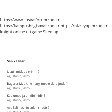
https://www.sosyalforum.com.tr
https://kampusbilgisayar.com.tr
https://bizceyapim.com.tr
knight online
nttgame
Sitemap
Sidebar
Son Yazılar
Jelatin midede erir mi ?
Ağustos 7, 2026
Bağcılar Medicine hangi metro durağında ?
Ağustos 6, 2026
Kaplumbağa amfibi midir ?
Ağustos 5, 2026
Ava kelimesinin anlamı nedir ?