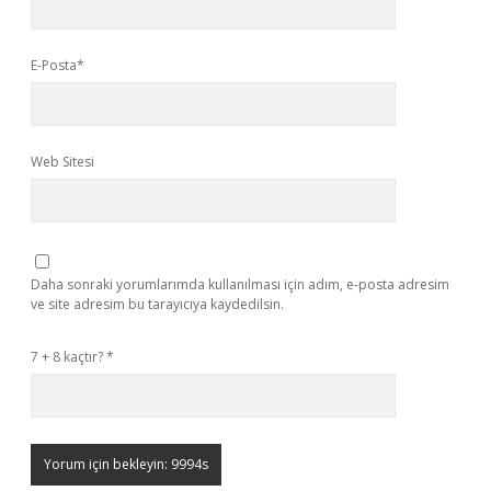
E-Posta*
Web Sitesi
Daha sonraki yorumlarımda kullanılması için adım, e-posta adresim
ve site adresim bu tarayıcıya kaydedilsin.
7 + 8 kaçtır?
*