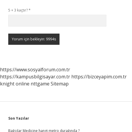
5 + 3 kaçtır?
*
https://www.sosyalforum.com.tr
https://kampusbilgisayar.com.tr
https://bizceyapim.com.tr
knight online
nttgame
Sitemap
Sidebar
Son Yazılar
Bağcılar Medicine hangi metro durağında ?