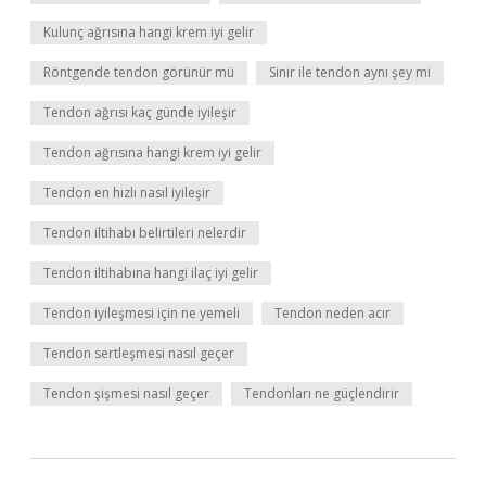
Kulunç ağrısına hangi krem iyi gelir
Röntgende tendon görünür mü
Sinir ile tendon aynı şey mi
Tendon ağrısı kaç günde iyileşir
Tendon ağrısına hangi krem iyi gelir
Tendon en hızlı nasıl iyileşir
Tendon iltihabı belirtileri nelerdir
Tendon iltihabına hangi ilaç iyi gelir
Tendon iyileşmesi için ne yemeli
Tendon neden acır
Tendon sertleşmesi nasıl geçer
Tendon şişmesi nasıl geçer
Tendonları ne güçlendirir