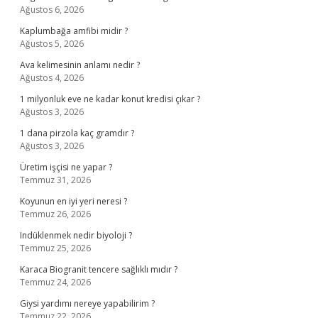
Ağustos 6, 2026
Kaplumbağa amfibi midir ?
Ağustos 5, 2026
Ava kelimesinin anlamı nedir ?
Ağustos 4, 2026
1 milyonluk eve ne kadar konut kredisi çıkar ?
Ağustos 3, 2026
1 dana pirzola kaç gramdır ?
Ağustos 3, 2026
Üretim işçisi ne yapar ?
Temmuz 31, 2026
Koyunun en iyi yeri neresi ?
Temmuz 26, 2026
Indüklenmek nedir biyoloji ?
Temmuz 25, 2026
Karaca Biogranit tencere sağlıklı mıdır ?
Temmuz 24, 2026
Giysi yardımı nereye yapabilirim ?
Temmuz 22, 2026