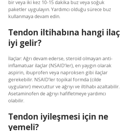
bir veya iki kez 10-15 dakika buz veya soğuk
paketler uygulayın. Yardımcı olduğu sürece buz
kullanmaya devam edin.
Tendon iltihabına hangi ilaç
iyi gelir?
İlaçlar: Ağrı devam ederse, steroid olmayan anti-
inflamatuar ilaçlar (NSAID’ler), en yaygın olarak
aspirin, ibuprofen veya naproksen gibi ilaçlar
gerekebilir. NSAID’ler topikal formda (cilde
uygulanır) mevcuttur ve ağrıyı ve iltihabı azaltabilir.
Asetaminofen de ağrıyı hafifletmeye yardımcı
olabilir.
Tendon iyileşmesi için ne
yemeli?