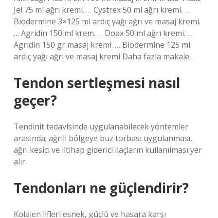
Jel 75 ml ağrı kremi. … Cystrex 50 ml ağrı kremi. …
Biodermine 3×125 ml ardıç yağı ağrı ve masaj kremi.
… Agridin 150 ml krem. … Doax 50 ml ağrı kremi. …
Agridin 150 gr masaj kremi. … Biodermine 125 ml
ardıç yağı ağrı ve masaj kremi Daha fazla makale…
Tendon sertleşmesi nasıl
geçer?
Tendinit tedavisinde uygulanabilecek yöntemler
arasında; ağrılı bölgeye buz torbası uygulanması,
ağrı kesici ve iltihap giderici ilaçların kullanılması yer
alır.
Tendonları ne güçlendirir?
Kolajen lifleri esnek, güçlü ve hasara karşı