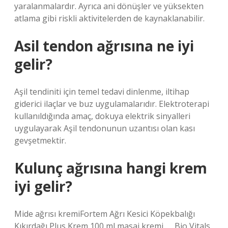
yaralanmalardır. Ayrıca ani dönüşler ve yüksekten
atlama gibi riskli aktivitelerden de kaynaklanabilir.
Asil tendon ağrısına ne iyi
gelir?
Aşil tendiniti için temel tedavi dinlenme, iltihap
giderici ilaçlar ve buz uygulamalarıdır. Elektroterapi
kullanıldığında amaç, dokuya elektrik sinyalleri
uygulayarak Aşil tendonunun uzantısı olan kası
gevşetmektir.
Kulunç ağrısına hangi krem
iyi gelir?
Mide ağrısı kremiFortem Ağrı Kesici Köpekbalığı
Kıkırdağı Plus Krem 100 ml masaj kremi. … Bio Vitals