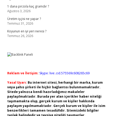
1 dana pirzola kaç gramdır ?
Ağustos 3, 2026
Üretim işçisi ne yapar ?
Temmuz 31, 2026
Koyunun en iyi yeri neresi ?
Temmuz 26, 2026
Reklam ve İletişim:
Skype: live:.cid.575569c608265c69
Yasal Uyarı:
Bu internet sitesi, herhangi bir marka, kurum
veya şahıs şirketi ile hiçbir bağlantısı bulunmamaktadır.
Sitede yalnızca kendi hazırladığımız makaleler
paylaşılmaktadır. Burada yer alan içerikler haber niteliği
taşımamakta olup, gerçek kurum ve kişiler hakkında
paylaşım yapılmamaktadır. Gerçek kurum ve kişiler ile isim
benzerlikleri tamamen tesadüfidir. Sitemizdeki bilgiler
taslak halindedir ve tavsiye niteliği taşımazlar.