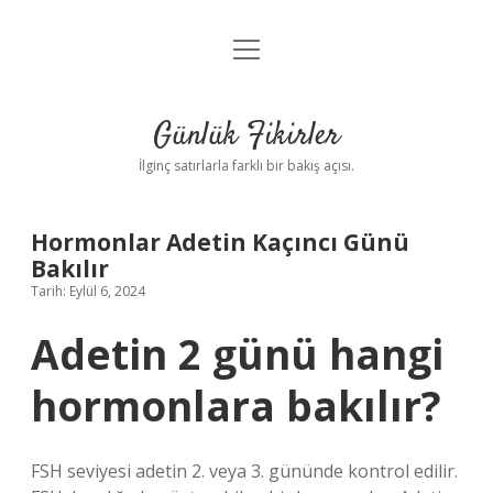
menüyü
Anasayfa
aç
Gizlilik Politikası
Günlük Fikirler
Yasal Uyarı
İlginç satırlarla farklı bir bakış açısı.
Hakkımızda
Hormonlar Adetin Kaçıncı Günü
Bakılır
Tarih: Eylül 6, 2024
Adetin 2 günü hangi
hormonlara bakılır?
FSH seviyesi adetin 2. veya 3. gününde kontrol edilir.