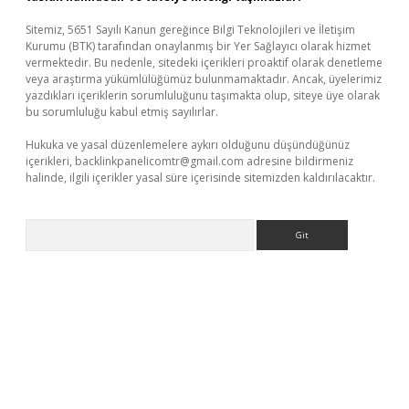
Sitemiz, 5651 Sayılı Kanun gereğince Bilgi Teknolojileri ve İletişim
Kurumu (BTK) tarafından onaylanmış bir Yer Sağlayıcı olarak hizmet
vermektedir. Bu nedenle, sitedeki içerikleri proaktif olarak denetleme
veya araştırma yükümlülüğümüz bulunmamaktadır. Ancak, üyelerimiz
yazdıkları içeriklerin sorumluluğunu taşımakta olup, siteye üye olarak
bu sorumluluğu kabul etmiş sayılırlar.
Hukuka ve yasal düzenlemelere aykırı olduğunu düşündüğünüz
içerikleri,
backlinkpanelicomtr@gmail.com
adresine bildirmeniz
halinde, ilgili içerikler yasal süre içerisinde sitemizden kaldırılacaktır.
Arama
sino