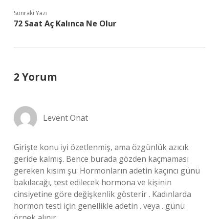
Sonraki Yazı
72 Saat Aç Kalınca Ne Olur
2 Yorum
Levent Onat
Girişte konu iyi özetlenmiş, ama özgünlük azıcık
geride kalmış. Bence burada gözden kaçmaması
gereken kısım şu: Hormonların adetin kaçıncı günü
bakılacağı, test edilecek hormona ve kişinin
cinsiyetine göre değişkenlik gösterir . Kadınlarda
hormon testi için genellikle adetin . veya . günü
örnek alınır .