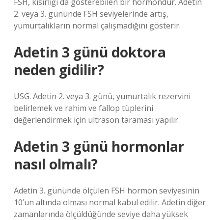
FSH, kısırlığı da gösterebilen bir hormondur. Adetin
2. veya 3. gününde FSH seviyelerinde artış,
yumurtalıkların normal çalışmadığını gösterir.
Adetin 3 günü doktora
neden gidilir?
USG. Adetin 2. veya 3. günü, yumurtalık rezervini
belirlemek ve rahim ve fallop tüplerini
değerlendirmek için ultrason taraması yapılır.
Adetin 3 günü hormonlar
nasıl olmalı?
Adetin 3. gününde ölçülen FSH hormon seviyesinin
10’un altında olması normal kabul edilir. Adetin diğer
zamanlarında ölçüldüğünde seviye daha yüksek