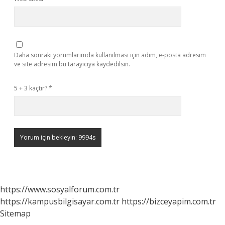
Daha sonraki yorumlarımda kullanılması için adım, e-posta adresim
ve site adresim bu tarayıcıya kaydedilsin.
5 + 3 kaçtır?
*
https://www.sosyalforum.com.tr
https://kampusbilgisayar.com.tr
https://bizceyapim.com.tr
Sitemap