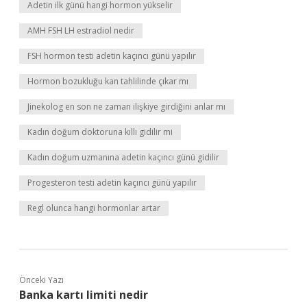
Adetin ilk günü hangi hormon yükselir
AMH FSH LH estradiol nedir
FSH hormon testi adetin kaçıncı günü yapılır
Hormon bozukluğu kan tahlilinde çıkar mı
Jinekolog en son ne zaman ilişkiye girdiğini anlar mı
Kadın doğum doktoruna kıllı gidilir mi
Kadın doğum uzmanına adetin kaçıncı günü gidilir
Progesteron testi adetin kaçıncı günü yapılır
Regl olunca hangi hormonlar artar
Önceki Yazı
Banka kartı limiti nedir