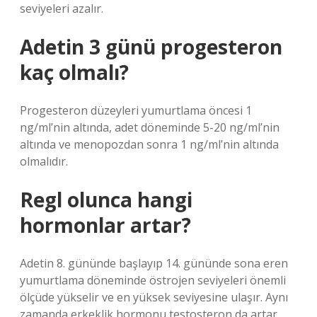
seviyeleri azalır.
Adetin 3 günü progesteron
kaç olmalı?
Progesteron düzeyleri yumurtlama öncesi 1
ng/ml’nin altında, adet döneminde 5-20 ng/ml’nin
altında ve menopozdan sonra 1 ng/ml’nin altında
olmalıdır.
Regl olunca hangi
hormonlar artar?
Adetin 8. gününde başlayıp 14. gününde sona eren
yumurtlama döneminde östrojen seviyeleri önemli
ölçüde yükselir ve en yüksek seviyesine ulaşır. Aynı
zamanda erkeklik hormonu testosteron da artar.