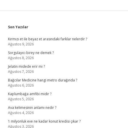
Sidebar
Son Yazılar
Kırmızı et ile beyaz et arasındaki farklar nelerdir ?
Ağustos 9, 2026
Sorgulayıcı birey ne demek ?
Ağustos 8, 2026
Jelatin midede erir mi ?
Ağustos 7, 2026
Bağcılar Medicine hangi metro durağında ?
Ağustos 6, 2026
Kaplumbağa amfibi midir ?
Ağustos 5, 2026
Ava kelimesinin anlamı nedir ?
Ağustos 4, 2026
1 milyonluk eve ne kadar konut kredisi çıkar ?
Ağustos 3, 2026