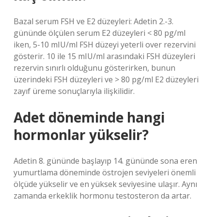
Bazal serum FSH ve E2 düzeyleri: Adetin 2.-3.
gününde ölçülen serum E2 düzeyleri < 80 pg/ml
iken, 5-10 mIU/ml FSH düzeyi yeterli over rezervini
gösterir. 10 ile 15 mIU/ml arasındaki FSH düzeyleri
rezervin sınırlı olduğunu gösterirken, bunun
üzerindeki FSH düzeyleri ve > 80 pg/ml E2 düzeyleri
zayıf üreme sonuçlarıyla ilişkilidir.
Adet döneminde hangi
hormonlar yükselir?
Adetin 8. gününde başlayıp 14. gününde sona eren
yumurtlama döneminde östrojen seviyeleri önemli
ölçüde yükselir ve en yüksek seviyesine ulaşır. Aynı
zamanda erkeklik hormonu testosteron da artar.