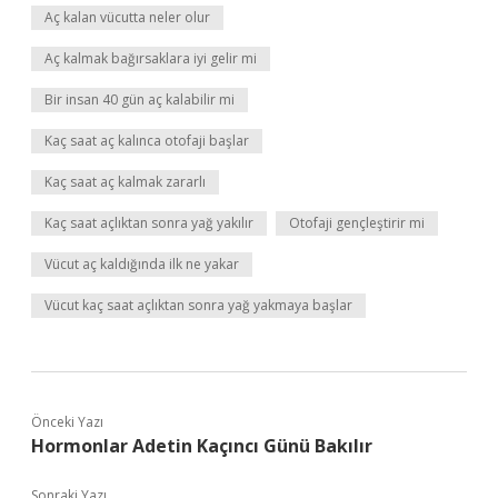
Aç kalan vücutta neler olur
Aç kalmak bağırsaklara iyi gelir mi
Bir insan 40 gün aç kalabilir mi
Kaç saat aç kalınca otofaji başlar
Kaç saat aç kalmak zararlı
Kaç saat açlıktan sonra yağ yakılır
Otofaji gençleştirir mi
Vücut aç kaldığında ilk ne yakar
Vücut kaç saat açlıktan sonra yağ yakmaya başlar
Önceki Yazı
Hormonlar Adetin Kaçıncı Günü Bakılır
Sonraki Yazı