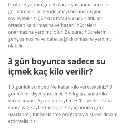
Otofaji diyetinin genel olarak yaşlanma sürecini
geciktirdiğini ve gençleşmeyi hızlandırdığını
söyleyebiliriz. Çünkü otofaji vücudun atıkları
ortadan kaldırmasına ve hasarlı hücreleri
onarmasına yardımcı olur. Bu süreç hücrelerin
gençleşmesine ve daha sağlıklı olmasına yardımcı
olabilir.
3 gün boyunca sadece su
içmek kaç kilo verilir?
1.3 günlük su diyeti Ne kadar kilo vereceksiniz? 3
günlük bir diyet sürecinde 3-5 kg ​​arasında kilo
verebilirsiniz. Ayrıca bu kaybın %70’i sıvıdır. Daha
sonra yağ kaybetmek için ihtiyaçlarınıza göre
uyarlanmış bir beslenme programıyla süreci devam
ettirmelisiniz.