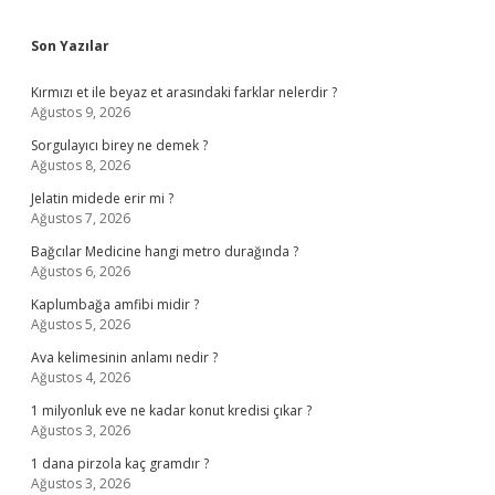
Sidebar
Son Yazılar
Kırmızı et ile beyaz et arasındaki farklar nelerdir ?
Ağustos 9, 2026
Sorgulayıcı birey ne demek ?
Ağustos 8, 2026
Jelatin midede erir mi ?
Ağustos 7, 2026
Bağcılar Medicine hangi metro durağında ?
Ağustos 6, 2026
Kaplumbağa amfibi midir ?
Ağustos 5, 2026
Ava kelimesinin anlamı nedir ?
Ağustos 4, 2026
1 milyonluk eve ne kadar konut kredisi çıkar ?
Ağustos 3, 2026
1 dana pirzola kaç gramdır ?
Ağustos 3, 2026