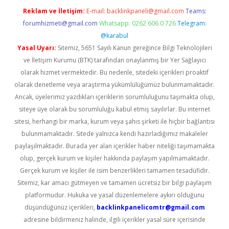
Reklam ve İletişim:
E-mail:
backlinkpaneli@gmail.com
Teams:
forumhizmeti@gmail.com
Whatsapp: 0262 606 0 726
Telegram:
@karabul
Yasal Uyarı:
Sitemiz, 5651 Sayılı Kanun gereğince Bilgi Teknolojileri
ve İletişim Kurumu (BTK) tarafından onaylanmış bir Yer Sağlayıcı
olarak hizmet vermektedir. Bu nedenle, sitedeki içerikleri proaktif
olarak denetleme veya araştırma yükümlülüğümüz bulunmamaktadır.
Ancak, üyelerimiz yazdıkları içeriklerin sorumluluğunu taşımakta olup,
siteye üye olarak bu sorumluluğu kabul etmiş sayılırlar. Bu internet
sitesi, herhangi bir marka, kurum veya şahıs şirketi ile hiçbir bağlantısı
bulunmamaktadır. Sitede yalnızca kendi hazırladığımız makaleler
paylaşılmaktadır. Burada yer alan içerikler haber niteliği taşımamakta
olup, gerçek kurum ve kişiler hakkında paylaşım yapılmamaktadır.
Gerçek kurum ve kişiler ile isim benzerlikleri tamamen tesadüfidir.
Sitemiz, kar amacı gütmeyen ve tamamen ücretsiz bir bilgi paylaşım
platformudur. Hukuka ve yasal düzenlemelere aykırı olduğunu
düşündüğünüz içerikleri,
backlinkpanelicomtr@gmail.com
adresine bildirmeniz halinde, ilgili içerikler yasal süre içerisinde