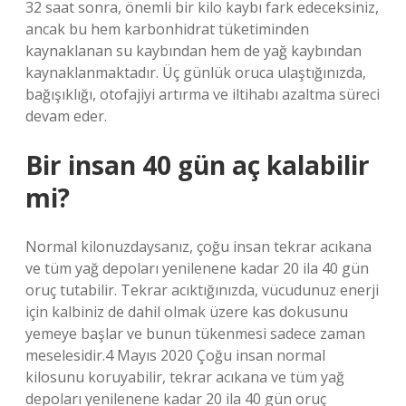
32 saat sonra, önemli bir kilo kaybı fark edeceksiniz,
ancak bu hem karbonhidrat tüketiminden
kaynaklanan su kaybından hem de yağ kaybından
kaynaklanmaktadır. Üç günlük oruca ulaştığınızda,
bağışıklığı, otofajiyi artırma ve iltihabı azaltma süreci
devam eder.
Bir insan 40 gün aç kalabilir
mi?
Normal kilonuzdaysanız, çoğu insan tekrar acıkana
ve tüm yağ depoları yenilenene kadar 20 ila 40 gün
oruç tutabilir. Tekrar acıktığınızda, vücudunuz enerji
için kalbiniz de dahil olmak üzere kas dokusunu
yemeye başlar ve bunun tükenmesi sadece zaman
meselesidir.4 Mayıs 2020 Çoğu insan normal
kilosunu koruyabilir, tekrar acıkana ve tüm yağ
depoları yenilenene kadar 20 ila 40 gün oruç