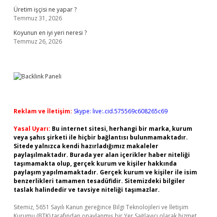
Üretim işçisi ne yapar ?
Temmuz 31, 2026
Koyunun en iyi yeri neresi ?
Temmuz 26, 2026
Reklam ve İletişim:
Skype: live:.cid.575569c608265c69
Yasal Uyarı:
Bu internet sitesi, herhangi bir marka, kurum
veya şahıs şirketi ile hiçbir bağlantısı bulunmamaktadır.
Sitede yalnızca kendi hazırladığımız makaleler
paylaşılmaktadır. Burada yer alan içerikler haber niteliği
taşımamakta olup, gerçek kurum ve kişiler hakkında
paylaşım yapılmamaktadır. Gerçek kurum ve kişiler ile isim
benzerlikleri tamamen tesadüfidir. Sitemizdeki bilgiler
taslak halindedir ve tavsiye niteliği taşımazlar.
Sitemiz, 5651 Sayılı Kanun gereğince Bilgi Teknolojileri ve İletişim
Kurumu (BTK) tarafından onaylanmış bir Yer Sağlayıcı olarak hizmet