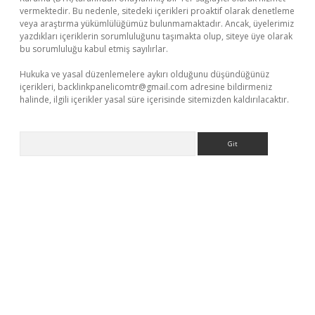
vermektedir. Bu nedenle, sitedeki içerikleri proaktif olarak denetleme
veya araştırma yükümlülüğümüz bulunmamaktadır. Ancak, üyelerimiz
yazdıkları içeriklerin sorumluluğunu taşımakta olup, siteye üye olarak
bu sorumluluğu kabul etmiş sayılırlar.
Hukuka ve yasal düzenlemelere aykırı olduğunu düşündüğünüz
içerikleri,
backlinkpanelicomtr@gmail.com
adresine bildirmeniz
halinde, ilgili içerikler yasal süre içerisinde sitemizden kaldırılacaktır.
Arama
sino