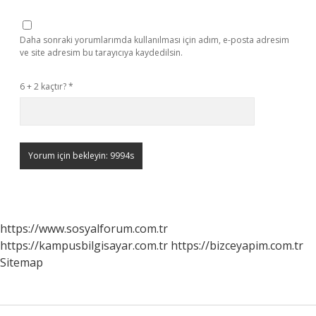
Daha sonraki yorumlarımda kullanılması için adım, e-posta adresim
ve site adresim bu tarayıcıya kaydedilsin.
6 + 2 kaçtır?
*
https://www.sosyalforum.com.tr
https://kampusbilgisayar.com.tr
https://bizceyapim.com.tr
Sitemap