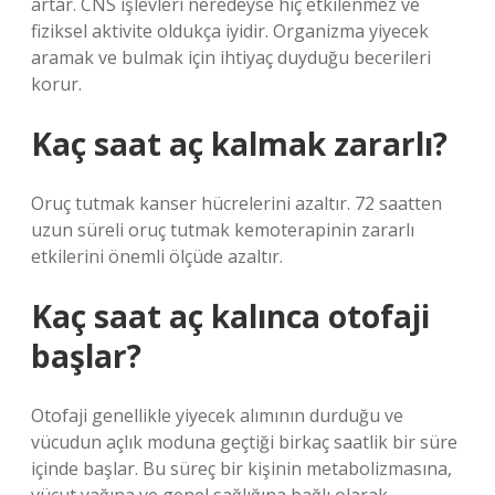
artar. CNS işlevleri neredeyse hiç etkilenmez ve
fiziksel aktivite oldukça iyidir. Organizma yiyecek
aramak ve bulmak için ihtiyaç duyduğu becerileri
korur.
Kaç saat aç kalmak zararlı?
Oruç tutmak kanser hücrelerini azaltır. 72 saatten
uzun süreli oruç tutmak kemoterapinin zararlı
etkilerini önemli ölçüde azaltır.
Kaç saat aç kalınca otofaji
başlar?
Otofaji genellikle yiyecek alımının durduğu ve
vücudun açlık moduna geçtiği birkaç saatlik bir süre
içinde başlar. Bu süreç bir kişinin metabolizmasına,