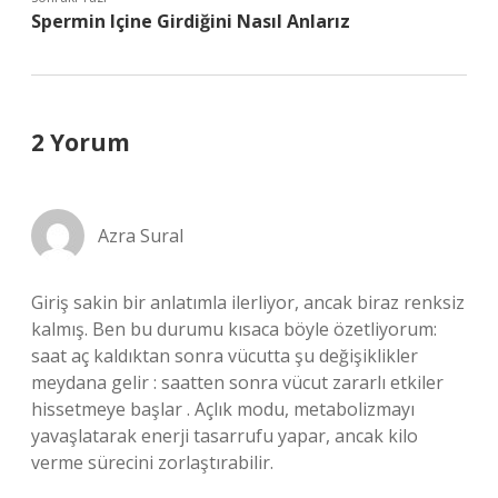
Spermin Içine Girdiğini Nasıl Anlarız
2 Yorum
Azra Sural
Giriş sakin bir anlatımla ilerliyor, ancak biraz renksiz
kalmış. Ben bu durumu kısaca böyle özetliyorum:
saat aç kaldıktan sonra vücutta şu değişiklikler
meydana gelir : saatten sonra vücut zararlı etkiler
hissetmeye başlar . Açlık modu, metabolizmayı
yavaşlatarak enerji tasarrufu yapar, ancak kilo
verme sürecini zorlaştırabilir.