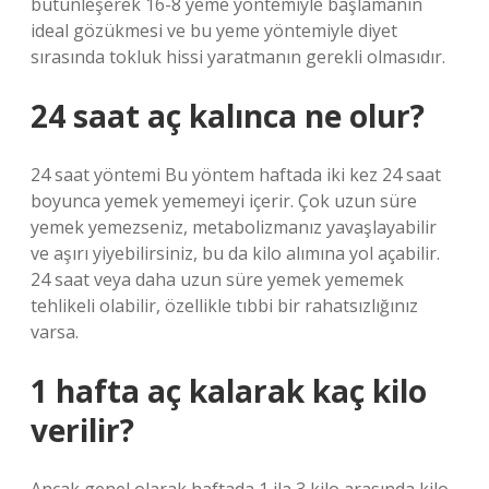
bütünleşerek 16-8 yeme yöntemiyle başlamanın
ideal gözükmesi ve bu yeme yöntemiyle diyet
sırasında tokluk hissi yaratmanın gerekli olmasıdır.
24 saat aç kalınca ne olur?
24 saat yöntemi Bu yöntem haftada iki kez 24 saat
boyunca yemek yememeyi içerir. Çok uzun süre
yemek yemezseniz, metabolizmanız yavaşlayabilir
ve aşırı yiyebilirsiniz, bu da kilo alımına yol açabilir.
24 saat veya daha uzun süre yemek yememek
tehlikeli olabilir, özellikle tıbbi bir rahatsızlığınız
varsa.
1 hafta aç kalarak kaç kilo
verilir?