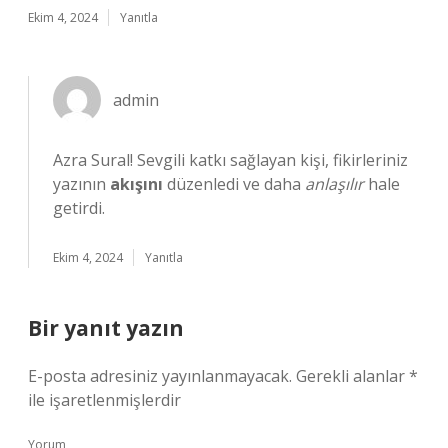
Ekim 4, 2024
Yanıtla
admin
Azra Sural! Sevgili katkı sağlayan kişi, fikirleriniz
yazının
akışını
düzenledi ve daha
anlaşılır
hale
getirdi.
Ekim 4, 2024
Yanıtla
Bir yanıt yazın
E-posta adresiniz yayınlanmayacak.
Gerekli alanlar
*
ile işaretlenmişlerdir
Yorum