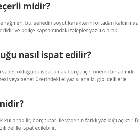
çerli midir?
ne rağmen, bu, senedin soyut karakterini ortadan kaldırmaz
lidir ve poliçe kapsamındaki talepler yazılı olarak
ğu nasıl ispat edilir?
 vadeli olduğunu ispatlamak borçlu için önemli bir adımdır.
esi veya senet üzerindeki el yazısı analizi gibi delillerle
midir?
kullanabilir; borç tutarı ile vadenin farklı yazıldığı açıktır. B
 delille ispat edilebilir.