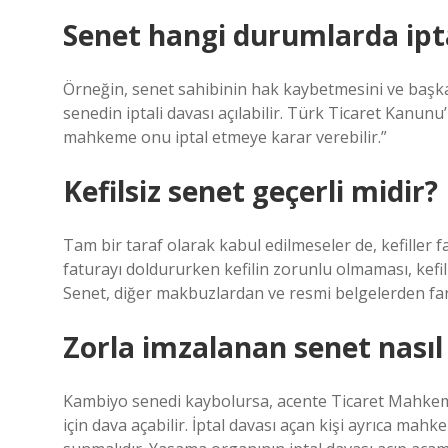
Senet hangi durumlarda ipta
Örneğin, senet sahibinin hak kaybetmesini ve başka
senedin iptali davası açılabilir. Türk Ticaret Kanun
mahkeme onu iptal etmeye karar verebilir.”
Kefilsiz senet geçerli midir?
Tam bir taraf olarak kabul edilmeseler de, kefiller 
faturayı doldururken kefilin zorunlu olmaması, kefili
Senet, diğer makbuzlardan ve resmi belgelerden fark
Zorla imzalanan senet nasıl i
Kambiyo senedi kaybolursa, acente Ticaret Mahkem
için dava açabilir. İptal davası açan kişi ayrıca mah