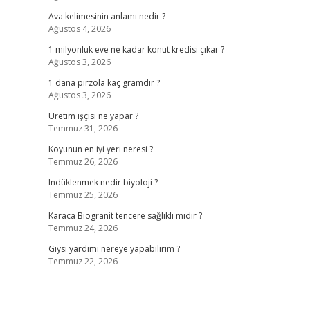
Ava kelimesinin anlamı nedir ?
Ağustos 4, 2026
1 milyonluk eve ne kadar konut kredisi çıkar ?
Ağustos 3, 2026
1 dana pirzola kaç gramdır ?
Ağustos 3, 2026
Üretim işçisi ne yapar ?
Temmuz 31, 2026
Koyunun en iyi yeri neresi ?
Temmuz 26, 2026
Indüklenmek nedir biyoloji ?
Temmuz 25, 2026
Karaca Biogranit tencere sağlıklı mıdır ?
Temmuz 24, 2026
Giysi yardımı nereye yapabilirim ?
Temmuz 22, 2026