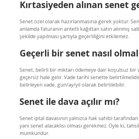
Kırtasiyeden alınan senet ge
Senet özel olarak hazırlanmasına gerek yoktur. Sene
anlamda faturanın antetli kağıttan satın alınmış sab
şekilde yapılması şartıyla geçerliliğini etkilemez.
Geçerli bir senet nasıl olmal
Senet, belirli bir miktarı ödemeye dair koşulsuz bir
geçersiz hale gelir. Vade tarihi senette belirtilmelidi
belirleyen vade, gün/ay/yıl olarak belirtilebilir.
Senet ile dava açılır mı?
Senet iptal davasının yalnızca hak sahibi tarafından a
yani senet alacaklısı olması gerekmez. Öyle ki, tahsi
mümkündür.