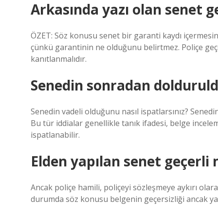
Arkasında yazı olan senet ge
ÖZET: Söz konusu senet bir garanti kaydı içermesi
çünkü garantinin ne olduğunu belirtmez. Poliçe geçer
kanıtlanmalıdır.
Senedin sonradan dolduruldu
Senedin vadeli olduğunu nasıl ispatlarsınız? Senedin
Bu tür iddialar genellikle tanık ifadesi, belge incelem
ispatlanabilir.
Elden yapılan senet geçerli 
Ancak poliçe hamili, poliçeyi sözleşmeye aykırı olarak 
durumda söz konusu belgenin geçersizliği ancak yazılı