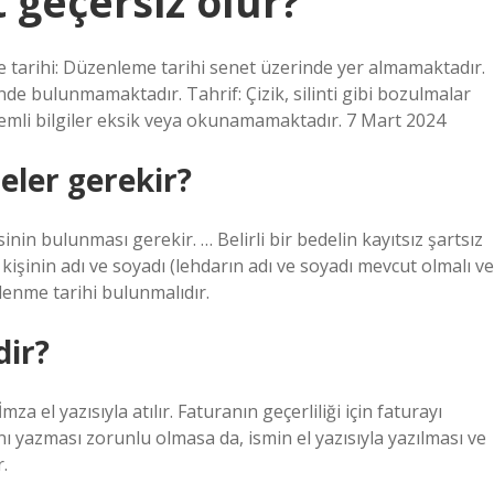
 geçersiz olur?
 tarihi: Düzenleme tarihi senet üzerinde yer almamaktadır.
de bulunmamaktadır. Tahrif: Çizik, silinti gibi bozulmalar
önemli bilgiler eksik veya okunamamaktadır. 7 Mart 2024
neler gerekir?
esinin bulunması gerekir. … Belirli bir bedelin kayıtsız şartsız
şinin adı ve soyadı (lehdarın adı ve soyadı mevcut olmalı ve
nlenme tarihi bulunmalıdır.
dir?
za el yazısıyla atılır. Faturanın geçerliliği için faturayı
ı yazması zorunlu olmasa da, ismin el yazısıyla yazılması ve
.