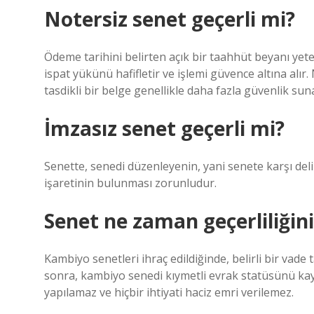
Notersiz senet geçerli mi?
Ödeme tarihini belirten açık bir taahhüt beyanı yeter
ispat yükünü hafifletir ve işlemi güvence altına alır.
tasdikli bir belge genellikle daha fazla güvenlik sun
İmzasız senet geçerli mi?
Senette, senedi düzenleyenin, yani senete karşı delil
işaretinin bulunması zorunludur.
Senet ne zaman geçerliliğini 
Kambiyo senetleri ihraç edildiğinde, belirli bir vade 
sonra, kambiyo senedi kıymetli evrak statüsünü kaybe
yapılamaz ve hiçbir ihtiyati haciz emri verilemez.