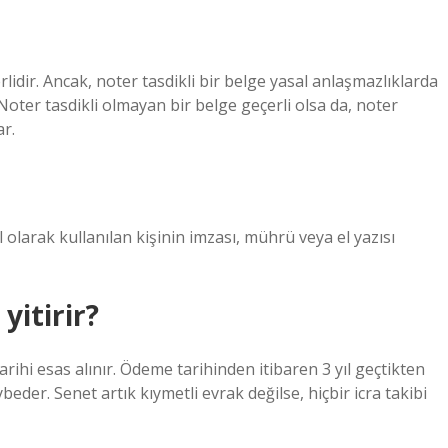
lidir. Ancak, noter tasdikli bir belge yasal anlaşmazlıklarda
 Noter tasdikli olmayan bir belge geçerli olsa da, noter
ar.
 olarak kullanılan kişinin imzası, mührü veya el yazısı
yitirir?
tarihi esas alınır. Ödeme tarihinden itibaren 3 yıl geçtikten
der. Senet artık kıymetli evrak değilse, hiçbir icra takibi