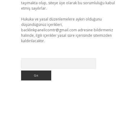
taşımakta olup, siteye üye olarak bu sorumluluğu kabul
etmiş sayılırlar.
Hukuka ve yasal düzenlemelere aykırı olduğunu
düşündüğünüz içerikleri,
backlinkpanelicomtr@gmail.com
adresine bildirmeniz
halinde, ilgili içerikler yasal süre içerisinde sitemizden
kaldırılacaktır.
Arama