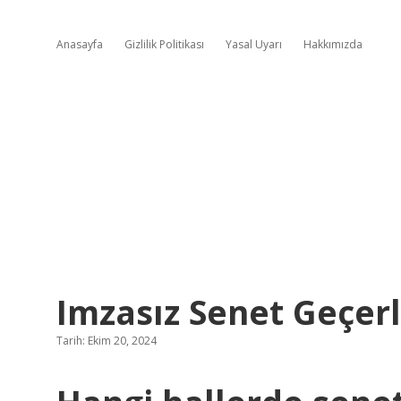
Anasayfa
Gizlilik Politikası
Yasal Uyarı
Hakkımızda
Imzasız Senet Geçerl
Tarih: Ekim 20, 2024