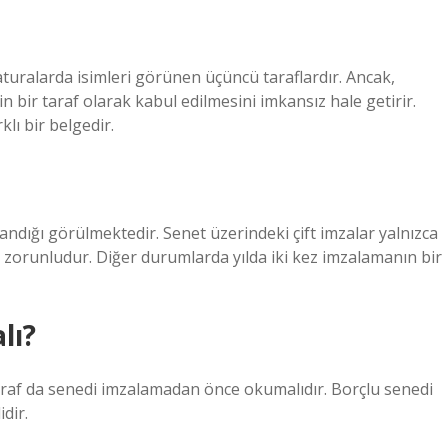
faturalarda isimleri görünen üçüncü taraflardır. Ancak,
n bir taraf olarak kabul edilmesini imkansız hale getirir.
lı bir belgedir.
andığı görülmektedir. Senet üzerindeki çift imzalar yalnızca
zorunludur. Diğer durumlarda yılda iki kez imzalamanın bir
lı?
 taraf da senedi imzalamadan önce okumalıdır. Borçlu senedi
dir.