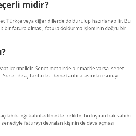
çerli midir?
t Türkçe veya diğer dillerde doldurulup hazırlanabilir. Bu
it bir fatura olması, fatura doldurma işleminin doğru bir
ı?
 vaat içermelidir. Senet metninde bir madde varsa, senet
r. Senet ihraç tarihi ile ödeme tarihi arasındaki süreyi
çılabileceği kabul edilmekle birlikte, bu kişinin hak sahibi,
l senediyle faturayı devralan kişinin de dava açması