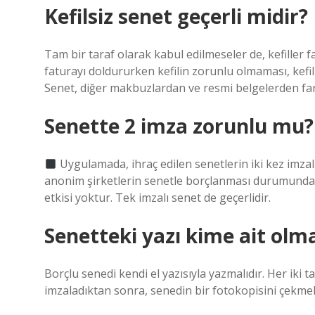
Kefilsiz senet geçerli midir?
Tam bir taraf olarak kabul edilmeseler de, kefiller 
faturayı doldururken kefilin zorunlu olmaması, kefili
Senet, diğer makbuzlardan ve resmi belgelerden fark
Senette 2 imza zorunlu mu?
Uygulamada, ihraç edilen senetlerin iki kez imzal
anonim şirketlerin senetle borçlanması durumunda 
etkisi yoktur. Tek imzalı senet de geçerlidir.
Senetteki yazı kime ait olma
Borçlu senedi kendi el yazısıyla yazmalıdır. Her iki
imzaladıktan sonra, senedin bir fotokopisini çekmeli