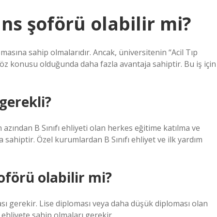
s şoförü olabilir mi?
masına sahip olmalarıdır. Ancak, üniversitenin “Acil Tıp
 konusu olduğunda daha fazla avantaja sahiptir. Bu iş için
gerekli?
azından B Sınıfı ehliyeti olan herkes eğitime katılma ve
 sahiptir. Özel kurumlardan B Sınıfı ehliyet ve ilk yardım
förü olabilir mi?
sı gerekir. Lise diploması veya daha düşük diploması olan
 ehliyete sahip olmaları gerekir.