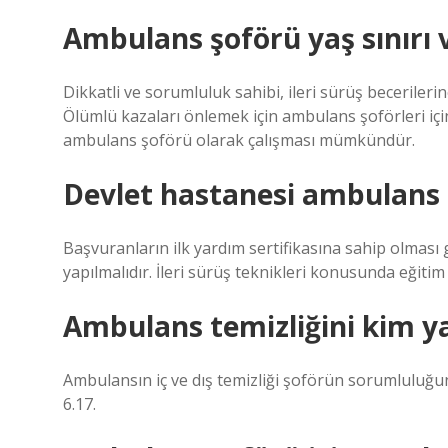
Ambulans şoförü yaş sınırı 
Dikkatli ve sorumluluk sahibi, ileri sürüş beceriler
Ölümlü kazaları önlemek için ambulans şoförleri için 
ambulans şoförü olarak çalışması mümkündür.
Devlet hastanesi ambulans 
Başvuranların ilk yardım sertifikasına sahip olması 
yapılmalıdır. İleri sürüş teknikleri konusunda eğitim
Ambulans temizliğini kim y
Ambulansın iç ve dış temizliği şoförün sorumluluğun
6.17.