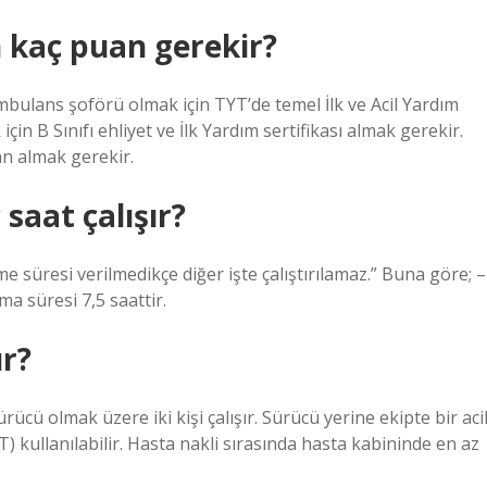
 kaç puan gerekir?
ulans şoförü olmak için TYT’de temel İlk ve Acil Yardım
n B Sınıfı ehliyet ve İlk Yardım sertifikası almak gerekir.
an almak gerekir.
aat çalışır?
nme süresi verilmedikçe diğer işte çalıştırılamaz.” Buna göre; –
ma süresi 7,5 saattir.
r?
ücü olmak üzere iki kişi çalışır. Sürücü yerine ekipte bir aci
T) kullanılabilir. Hasta nakli sırasında hasta kabininde en az