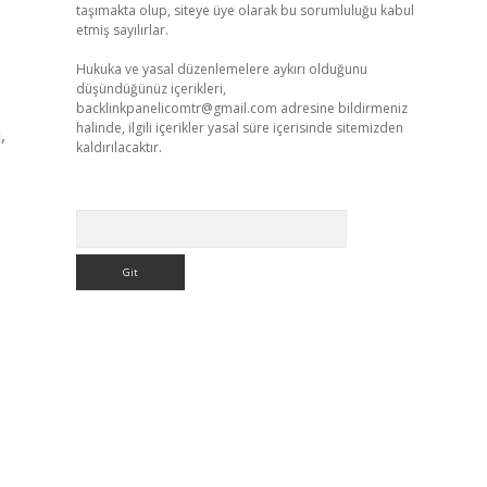
taşımakta olup, siteye üye olarak bu sorumluluğu kabul
etmiş sayılırlar.
Hukuka ve yasal düzenlemelere aykırı olduğunu
düşündüğünüz içerikleri,
backlinkpanelicomtr@gmail.com
adresine bildirmeniz
halinde, ilgili içerikler yasal süre içerisinde sitemizden
,
kaldırılacaktır.
Arama