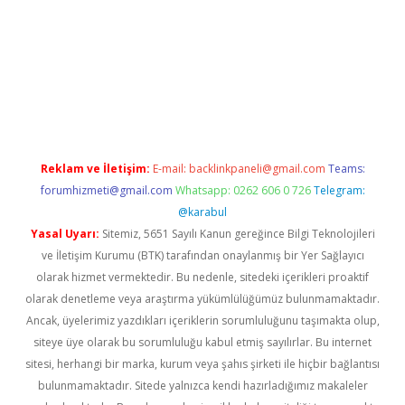
.casino
Reklam ve İletişim:
E-mail:
backlinkpaneli@gmail.com
Teams:
forumhizmeti@gmail.com
Whatsapp: 0262 606 0 726
Telegram:
@karabul
Yasal Uyarı:
Sitemiz, 5651 Sayılı Kanun gereğince Bilgi Teknolojileri
ve İletişim Kurumu (BTK) tarafından onaylanmış bir Yer Sağlayıcı
olarak hizmet vermektedir. Bu nedenle, sitedeki içerikleri proaktif
olarak denetleme veya araştırma yükümlülüğümüz bulunmamaktadır.
Ancak, üyelerimiz yazdıkları içeriklerin sorumluluğunu taşımakta olup,
siteye üye olarak bu sorumluluğu kabul etmiş sayılırlar. Bu internet
sitesi, herhangi bir marka, kurum veya şahıs şirketi ile hiçbir bağlantısı
bulunmamaktadır. Sitede yalnızca kendi hazırladığımız makaleler