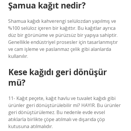
Şamua kağıt nedir?
Shamua kağıdı kahverengi selülozdan yapılmış ve
%100 selüloz içeren bir kağıttır. Bu kağıtlar ayrıca
düz bir görünüme ve pürüzsüz bir yapıya sahiptir.
Genellikle endüstriyel prosesler için tasarlanmıştır
ve cam işleme ve paslanmaz çelik gibi alanlarda
kullanılır.
Kese kağıdı geri dönüşür
mü?
11- Kağıt peçete, kağıt havlu ve tuvalet kağıdı gibi
ürünler geri dönüştürülebilir mi? HAYIR. Bu ürünler
geri dönüştürülemez. Bu nedenle evde evsel
atıklarla birlikte çöpe atılmalı ve dışarıda çöp
kutusuna atılmalıdır.