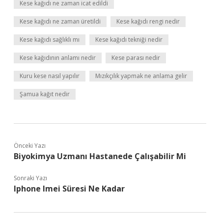
Kese kağıdı ne zaman icat edildi
Kese kağıdı ne zaman üretildi
Kese kağıdı rengi nedir
Kese kağıdı sağlıklı mı
Kese kağıdı tekniği nedir
Kese kağıdının anlamı nedir
Kese parası nedir
Kuru kese nasıl yapılır
Mızıkçılık yapmak ne anlama gelir
Şamua kağıt nedir
Önceki Yazı
Biyokimya Uzmanı Hastanede Çalışabilir Mi
Sonraki Yazı
Iphone Imei Süresi Ne Kadar