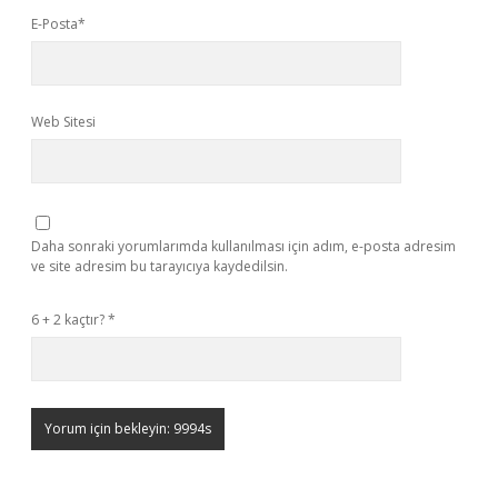
E-Posta*
Web Sitesi
Daha sonraki yorumlarımda kullanılması için adım, e-posta adresim
ve site adresim bu tarayıcıya kaydedilsin.
6 + 2 kaçtır?
*