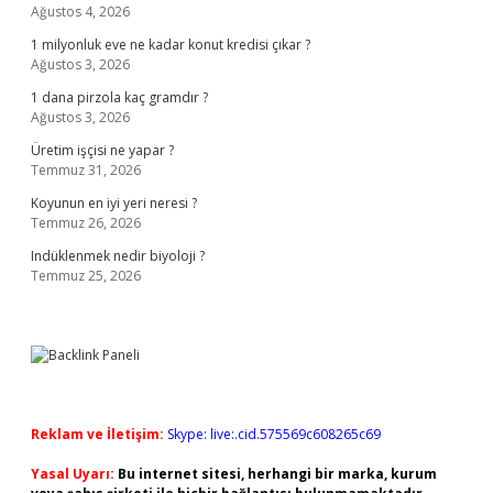
Ağustos 4, 2026
1 milyonluk eve ne kadar konut kredisi çıkar ?
Ağustos 3, 2026
1 dana pirzola kaç gramdır ?
Ağustos 3, 2026
Üretim işçisi ne yapar ?
Temmuz 31, 2026
Koyunun en iyi yeri neresi ?
Temmuz 26, 2026
Indüklenmek nedir biyoloji ?
Temmuz 25, 2026
Reklam ve İletişim:
Skype: live:.cid.575569c608265c69
Yasal Uyarı:
Bu internet sitesi, herhangi bir marka, kurum