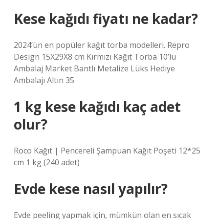
Kese kağıdı fiyatı ne kadar?
2024’ün en popüler kağıt torba modelleri. Repro
Design 15X29X8 cm Kırmızı Kağıt Torba 10’lu
Ambalaj Market Bantlı Metalize Lüks Hediye
Ambalajı Altın 35
1 kg kese kağıdı kaç adet
olur?
Roco Kağıt | Pencereli Şampuan Kağıt Poşeti 12*25
cm 1 kg (240 adet)
Evde kese nasıl yapılır?
Evde peeling yapmak için, mümkün olan en sıcak