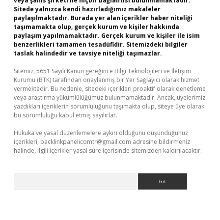
veya şahıs şirketi ile hiçbir bağlantısı bulunmamaktadır.
Sitede yalnızca kendi hazırladığımız makaleler
paylaşılmaktadır. Burada yer alan içerikler haber niteliği
taşımamakta olup, gerçek kurum ve kişiler hakkında
paylaşım yapılmamaktadır. Gerçek kurum ve kişiler ile isim
benzerlikleri tamamen tesadüfidir. Sitemizdeki bilgiler
taslak halindedir ve tavsiye niteliği taşımazlar.
Sitemiz, 5651 Sayılı Kanun gereğince Bilgi Teknolojileri ve İletişim
Kurumu (BTK) tarafından onaylanmış bir Yer Sağlayıcı olarak hizmet
vermektedir. Bu nedenle, sitedeki içerikleri proaktif olarak denetleme
veya araştırma yükümlülüğümüz bulunmamaktadır. Ancak, üyelerimiz
yazdıkları içeriklerin sorumluluğunu taşımakta olup, siteye üye olarak
bu sorumluluğu kabul etmiş sayılırlar.
Hukuka ve yasal düzenlemelere aykırı olduğunu düşündüğünüz
içerikleri,
backlinkpanelicomtr@gmail.com
adresine bildirmeniz
halinde, ilgili içerikler yasal süre içerisinde sitemizden kaldırılacaktır.
Arama