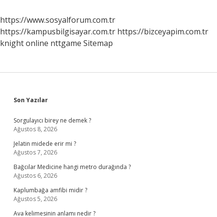
https://www.sosyalforum.com.tr
https://kampusbilgisayar.com.tr
https://bizceyapim.com.tr
knight online
nttgame
Sitemap
Sidebar
Son Yazılar
Sorgulayıcı birey ne demek ?
Ağustos 8, 2026
Jelatin midede erir mi ?
Ağustos 7, 2026
Bağcılar Medicine hangi metro durağında ?
Ağustos 6, 2026
Kaplumbağa amfibi midir ?
Ağustos 5, 2026
Ava kelimesinin anlamı nedir ?