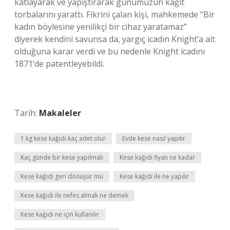
katlayarak ve yapıştırarak günümüzün kağıt
torbalarını yarattı. Fikrini çalan kişi, mahkemede “Bir
kadın böylesine yenilikçi bir cihaz yaratamaz”
diyerek kendini savunsa da, yargıç icadın Knight’a ait
olduğuna karar verdi ve bu nedenle Knight icadını
1871’de patentleyebildi.
Tarih:
Makaleler
1 kg kese kağıdı kaç adet olur
Evde kese nasıl yapılır
Kaç günde bir kese yapılmalı
Kese kağıdı fiyatı ne kadar
Kese kağıdı geri dönüşür mü
Kese kağıdı ile ne yapılır
Kese kağıdı ile nefes almak ne demek
Kese kağıdı ne için kullanılır