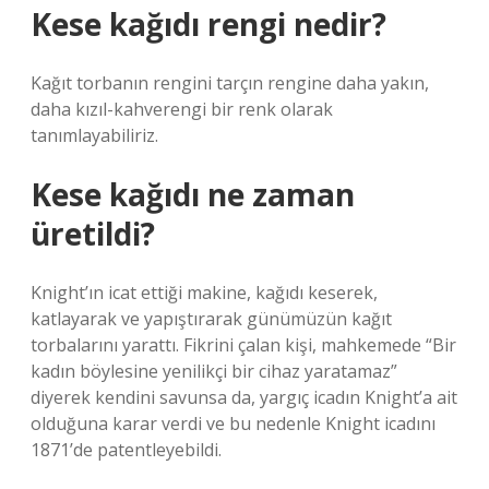
Kese kağıdı rengi nedir?
Kağıt torbanın rengini tarçın rengine daha yakın,
daha kızıl-kahverengi bir renk olarak
tanımlayabiliriz.
Kese kağıdı ne zaman
üretildi?
Knight’ın icat ettiği makine, kağıdı keserek,
katlayarak ve yapıştırarak günümüzün kağıt
torbalarını yarattı. Fikrini çalan kişi, mahkemede “Bir
kadın böylesine yenilikçi bir cihaz yaratamaz”
diyerek kendini savunsa da, yargıç icadın Knight’a ait
olduğuna karar verdi ve bu nedenle Knight icadını
1871’de patentleyebildi.