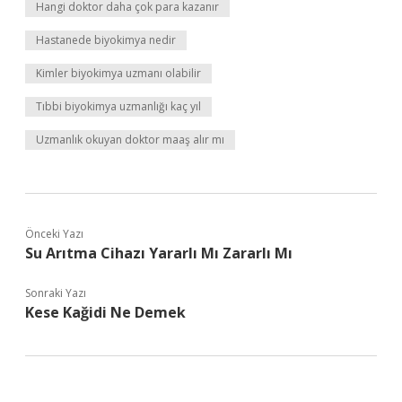
Hangi doktor daha çok para kazanır
Hastanede biyokimya nedir
Kimler biyokimya uzmanı olabilir
Tıbbi biyokimya uzmanlığı kaç yıl
Uzmanlık okuyan doktor maaş alır mı
Önceki Yazı
Su Arıtma Cihazı Yararlı Mı Zararlı Mı
Sonraki Yazı
Kese Kağidi Ne Demek