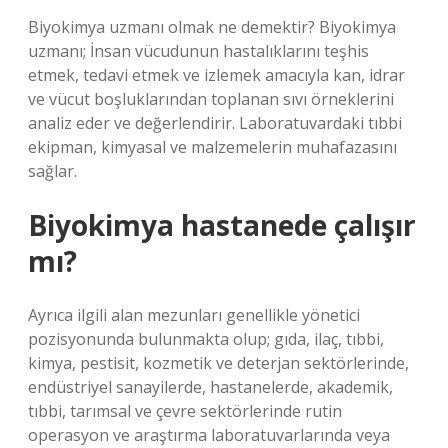
Biyokimya uzmanı olmak ne demektir? Biyokimya
uzmanı; İnsan vücudunun hastalıklarını teşhis
etmek, tedavi etmek ve izlemek amacıyla kan, idrar
ve vücut boşluklarından toplanan sıvı örneklerini
analiz eder ve değerlendirir. Laboratuvardaki tıbbi
ekipman, kimyasal ve malzemelerin muhafazasını
sağlar.
Biyokimya hastanede çalışır
mı?
Ayrıca ilgili alan mezunları genellikle yönetici
pozisyonunda bulunmakta olup; gıda, ilaç, tıbbi,
kimya, pestisit, kozmetik ve deterjan sektörlerinde,
endüstriyel sanayilerde, hastanelerde, akademik,
tıbbi, tarımsal ve çevre sektörlerinde rutin
operasyon ve araştırma laboratuvarlarında veya