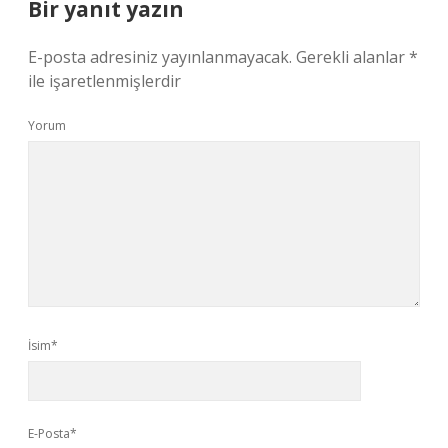
Bir yanıt yazın
E-posta adresiniz yayınlanmayacak.
Gerekli alanlar
*
ile işaretlenmişlerdir
Yorum
İsim*
E-Posta*