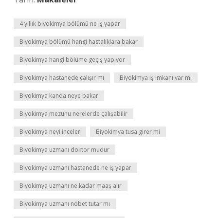
4 yıllık biyokimya bölümü ne iş yapar
Biyokimya bölümü hangi hastalıklara bakar
Biyokimya hangi bölüme geçiş yapıyor
Biyokimya hastanede çalışır mı
Biyokimya iş imkanı var mı
Biyokimya kanda neye bakar
Biyokimya mezunu nerelerde çalışabilir
Biyokimya neyi inceler
Biyokimya tusa girer mi
Biyokimya uzmanı doktor mudur
Biyokimya uzmanı hastanede ne iş yapar
Biyokimya uzmanı ne kadar maaş alır
Biyokimya uzmanı nöbet tutar mı