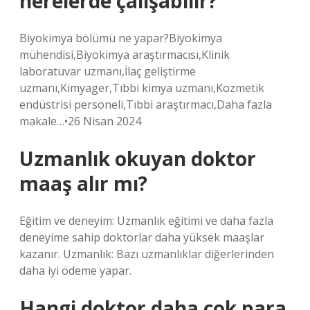
nerelerde çalışabilir?
Biyokimya bölümü ne yapar?Biyokimya
mühendisi,Biyokimya araştırmacısı,Klinik
laboratuvar uzmanı,İlaç geliştirme
uzmanı,Kimyager,Tıbbi kimya uzmanı,Kozmetik
endüstrisi personeli,Tıbbi araştırmacı,Daha fazla
makale…•26 Nisan 2024
Uzmanlık okuyan doktor
maaş alır mı?
Eğitim ve deneyim: Uzmanlık eğitimi ve daha fazla
deneyime sahip doktorlar daha yüksek maaşlar
kazanır. Uzmanlık: Bazı uzmanlıklar diğerlerinden
daha iyi ödeme yapar.
Hangi doktor daha çok para