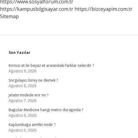
https://www.sosyalforum.com.tr
https://kampusbilgisayar.com.tr
https://bizceyapim.com.tr
Sitemap
Sidebar
Son Yazılar
Kırmızı et ile beyaz et arasındaki farklar nelerdir ?
Ağustos 9, 2026
Sorgulayıcı birey ne demek ?
Ağustos 8, 2026
Jelatin midede erir mi ?
Ağustos 7, 2026
Bağcılar Medicine hangi metro durağında ?
Ağustos 6, 2026
Kaplumbağa amfibi midir ?
Ağustos 5, 2026