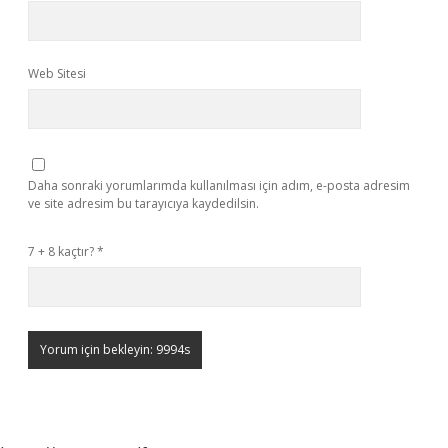
Web Sitesi
Daha sonraki yorumlarımda kullanılması için adım, e-posta adresim
ve site adresim bu tarayıcıya kaydedilsin.
7 + 8 kaçtır?
*