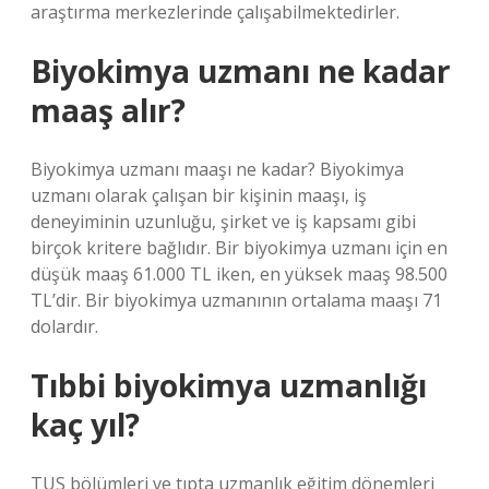
araştırma merkezlerinde çalışabilmektedirler.
Biyokimya uzmanı ne kadar
maaş alır?
Biyokimya uzmanı maaşı ne kadar? Biyokimya
uzmanı olarak çalışan bir kişinin maaşı, iş
deneyiminin uzunluğu, şirket ve iş kapsamı gibi
birçok kritere bağlıdır. Bir biyokimya uzmanı için en
düşük maaş 61.000 TL iken, en yüksek maaş 98.500
TL’dir. Bir biyokimya uzmanının ortalama maaşı 71
dolardır.
Tıbbi biyokimya uzmanlığı
kaç yıl?
TUS bölümleri ve tıpta uzmanlık eğitim dönemleri