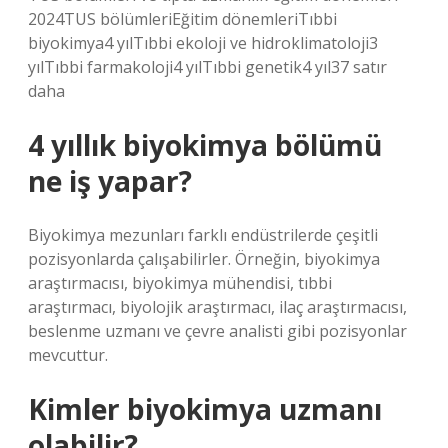
2024TUS bölümleriEğitim dönemleriTıbbi
biyokimya4 yılTıbbi ekoloji ve hidroklimatoloji3
yılTıbbi farmakoloji4 yılTıbbi genetik4 yıl37 satır
daha
4 yıllık biyokimya bölümü
ne iş yapar?
Biyokimya mezunları farklı endüstrilerde çeşitli
pozisyonlarda çalışabilirler. Örneğin, biyokimya
araştırmacısı, biyokimya mühendisi, tıbbi
araştırmacı, biyolojik araştırmacı, ilaç araştırmacısı,
beslenme uzmanı ve çevre analisti gibi pozisyonlar
mevcuttur.
Kimler biyokimya uzmanı
olabilir?