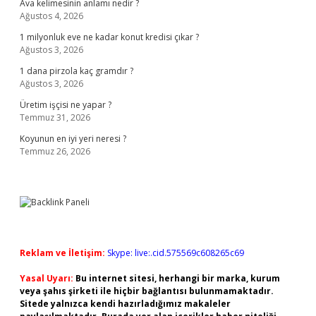
Ava kelimesinin anlamı nedir ?
Ağustos 4, 2026
1 milyonluk eve ne kadar konut kredisi çıkar ?
Ağustos 3, 2026
1 dana pirzola kaç gramdır ?
Ağustos 3, 2026
Üretim işçisi ne yapar ?
Temmuz 31, 2026
Koyunun en iyi yeri neresi ?
Temmuz 26, 2026
Reklam ve İletişim:
Skype: live:.cid.575569c608265c69
Yasal Uyarı:
Bu internet sitesi, herhangi bir marka, kurum
veya şahıs şirketi ile hiçbir bağlantısı bulunmamaktadır.
Sitede yalnızca kendi hazırladığımız makaleler