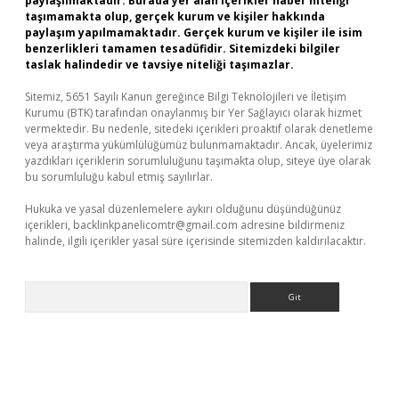
paylaşılmaktadır. Burada yer alan içerikler haber niteliği
taşımamakta olup, gerçek kurum ve kişiler hakkında
paylaşım yapılmamaktadır. Gerçek kurum ve kişiler ile isim
benzerlikleri tamamen tesadüfidir. Sitemizdeki bilgiler
taslak halindedir ve tavsiye niteliği taşımazlar.
Sitemiz, 5651 Sayılı Kanun gereğince Bilgi Teknolojileri ve İletişim
Kurumu (BTK) tarafından onaylanmış bir Yer Sağlayıcı olarak hizmet
vermektedir. Bu nedenle, sitedeki içerikleri proaktif olarak denetleme
veya araştırma yükümlülüğümüz bulunmamaktadır. Ancak, üyelerimiz
yazdıkları içeriklerin sorumluluğunu taşımakta olup, siteye üye olarak
bu sorumluluğu kabul etmiş sayılırlar.
Hukuka ve yasal düzenlemelere aykırı olduğunu düşündüğünüz
içerikleri,
backlinkpanelicomtr@gmail.com
adresine bildirmeniz
halinde, ilgili içerikler yasal süre içerisinde sitemizden kaldırılacaktır.
Arama