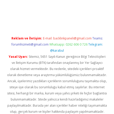
asino
Reklam ve İletişim:
E-mail:
backlinkpaneli@gmail.com
Teams:
forumhizmeti@gmail.com
Whatsapp: 0262 606 0 726
Telegram:
@karabul
Yasal Uyarı:
Sitemiz, 5651 Sayılı Kanun gereğince Bilgi Teknolojileri
ve İletişim Kurumu (BTK) tarafından onaylanmış bir Yer Sağlayıcı
olarak hizmet vermektedir. Bu nedenle, sitedeki içerikleri proaktif
olarak denetleme veya araştırma yükümlülüğümüz bulunmamaktadır.
Ancak, üyelerimiz yazdıkları içeriklerin sorumluluğunu taşımakta olup,
siteye üye olarak bu sorumluluğu kabul etmiş sayılırlar. Bu internet
sitesi, herhangi bir marka, kurum veya şahıs şirketi ile hiçbir bağlantısı
bulunmamaktadır. Sitede yalnızca kendi hazırladığımız makaleler
paylaşılmaktadır. Burada yer alan içerikler haber niteliği taşımamakta
olup, gerçek kurum ve kişiler hakkında paylaşım yapılmamaktadır.