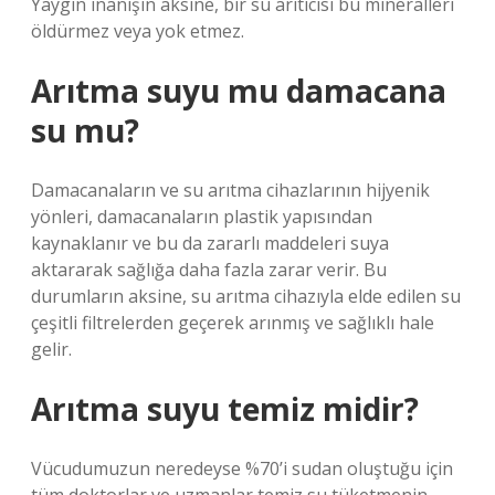
Yaygın inanışın aksine, bir su arıtıcısı bu mineralleri
öldürmez veya yok etmez.
Arıtma suyu mu damacana
su mu?
Damacanaların ve su arıtma cihazlarının hijyenik
yönleri, damacanaların plastik yapısından
kaynaklanır ve bu da zararlı maddeleri suya
aktararak sağlığa daha fazla zarar verir. Bu
durumların aksine, su arıtma cihazıyla elde edilen su
çeşitli filtrelerden geçerek arınmış ve sağlıklı hale
gelir.
Arıtma suyu temiz midir?
Vücudumuzun neredeyse %70’i sudan oluştuğu için