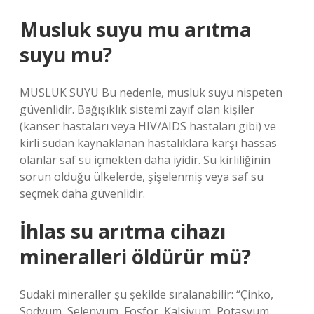
Musluk suyu mu arıtma
suyu mu?
MUSLUK SUYU Bu nedenle, musluk suyu nispeten
güvenlidir. Bağışıklık sistemi zayıf olan kişiler
(kanser hastaları veya HIV/AIDS hastaları gibi) ve
kirli sudan kaynaklanan hastalıklara karşı hassas
olanlar saf su içmekten daha iyidir. Su kirliliğinin
sorun olduğu ülkelerde, şişelenmiş veya saf su
seçmek daha güvenlidir.
İhlas su arıtma cihazı
mineralleri öldürür mü?
Sudaki mineraller şu şekilde sıralanabilir: “Çinko,
Sodyum, Selenyum, Fosfor, Kalsiyum, Potasyum,