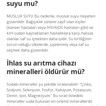
suyu mu?
MUSLUK SUYU Bu nedenle, musluk suyu nispeten
güvenlidir. Bağışıklık sistemi zayıf olan kişiler
(kanser hastaları veya HIV/AIDS hastaları gibi) ve
kirli sudan kaynaklanan hastalıklara karşı hassas
olanlar saf su içmekten daha iyidir. Su kirliliğinin
sorun olduğu ülkelerde, şişelenmiş veya saf su
seçmek daha güvenlidir.
İhlas su arıtma cihazı
mineralleri öldürür mü?
Sudaki mineraller şu şekilde sıralanabilir: “Çinko,
Sodyum, Selenyum, Fosfor, Kalsiyum, Potasyum,
Demir, İyot, Magnezyum.” Bu sıralı listedeki
mineraller suda bulunan en önemli minerallerdir.