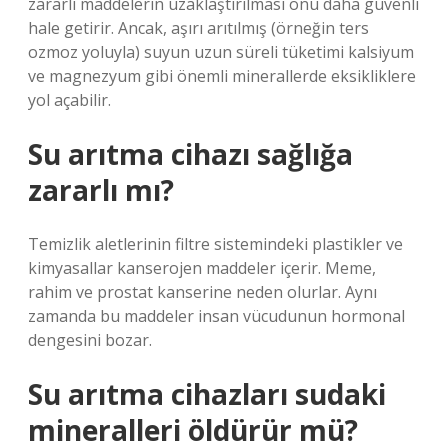
zararlı maddelerin uzaklaştırılması onu daha güvenli
hale getirir. Ancak, aşırı arıtılmış (örneğin ters
ozmoz yoluyla) suyun uzun süreli tüketimi kalsiyum
ve magnezyum gibi önemli minerallerde eksikliklere
yol açabilir.
Su arıtma cihazı sağlığa
zararlı mı?
Temizlik aletlerinin filtre sistemindeki plastikler ve
kimyasallar kanserojen maddeler içerir. Meme,
rahim ve prostat kanserine neden olurlar. Aynı
zamanda bu maddeler insan vücudunun hormonal
dengesini bozar.
Su arıtma cihazları sudaki
mineralleri öldürür mü?