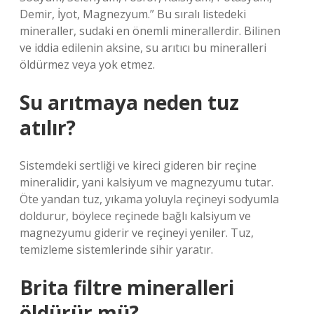
Demir, İyot, Magnezyum.” Bu sıralı listedeki
mineraller, sudaki en önemli minerallerdir. Bilinen
ve iddia edilenin aksine, su arıtıcı bu mineralleri
öldürmez veya yok etmez.
Su arıtmaya neden tuz
atılır?
Sistemdeki sertliği ve kireci gideren bir reçine
mineralidir, yani kalsiyum ve magnezyumu tutar.
Öte yandan tuz, yıkama yoluyla reçineyi sodyumla
doldurur, böylece reçinede bağlı kalsiyum ve
magnezyumu giderir ve reçineyi yeniler. Tuz,
temizleme sistemlerinde sihir yaratır.
Brita filtre mineralleri
öldürür mü?