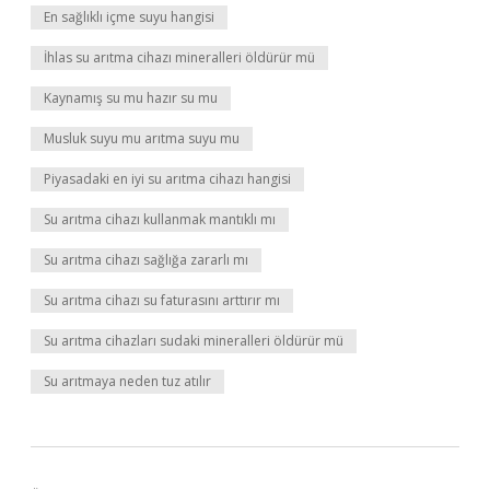
En sağlıklı içme suyu hangisi
İhlas su arıtma cihazı mineralleri öldürür mü
Kaynamış su mu hazır su mu
Musluk suyu mu arıtma suyu mu
Piyasadaki en iyi su arıtma cihazı hangisi
Su arıtma cihazı kullanmak mantıklı mı
Su arıtma cihazı sağlığa zararlı mı
Su arıtma cihazı su faturasını arttırır mı
Su arıtma cihazları sudaki mineralleri öldürür mü
Su arıtmaya neden tuz atılır