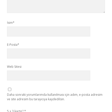
İsim*
E-Posta*
Web Sitesi
Daha sonraki yorumlarımda kullanılması için adım, e-posta adresim
ve site adresim bu tarayıcıya kaydedilsin.
5 + 3 kaçtır?
*